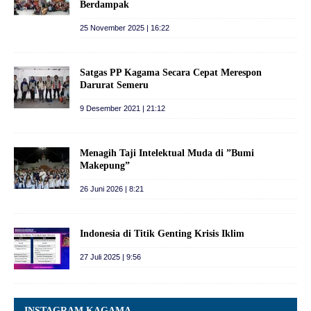
Berdampak
25 November 2025 | 16:22
Satgas PP Kagama Secara Cepat Merespon
Darurat Semeru
9 Desember 2021 | 21:12
Menagih Taji Intelektual Muda di ”Bumi
Makepung”
26 Juni 2026 | 8:21
Indonesia di Titik Genting Krisis Iklim
27 Juli 2025 | 9:56
INSTAGRAM KAGAMA