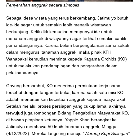
Penyerahan anggrek secara simbolis
Sebagai desa wisata yang terus berkembang, Jatimulyo butuh
ide-ide segar untuk semakin lebih menarik wisatawan
berkunjung. Kelik dkk kemudian mempunyai ide untuk
menanam anggrek di wilayahnya agar terlihat semakin cantik
pemandangannya. Karena belum berpengalaman sama sekali
dalam mengurusi tanaman anggrek, maka pihak KTH
Wanapaksi kemudian meminta kepada Kagama Orchids (KO)
untuk melakukan pendampingan dan pengarahan dalam
pelaksanaannya.
Gayung bersambut, KO menerima permintaan kerja sama
tersebut dengan tangan terbuka, karena salah satu misi KO
adalah menanamkan kecintaan anggrek kepada masyarakat.
Setelah melalui proses persiapan yang cukup lama, akhirnya
terwujud juga rombongan Bidang Pengabdian Masyarakat KO,
di bawah pimpinan ketuanya, Yoppie Khan berangkat ke
Jatimulyo membawa 50 lebih tanaman anggrek, Minggu
(4/12/2022). Mereka langsung menuju
“Warung Kopi Sulingan”