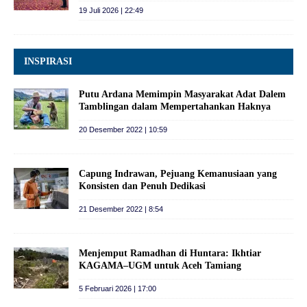
19 Juli 2026 | 22:49
INSPIRASI
Putu Ardana Memimpin Masyarakat Adat Dalem
Tamblingan dalam Mempertahankan Haknya
20 Desember 2022 | 10:59
Capung Indrawan, Pejuang Kemanusiaan yang
Konsisten dan Penuh Dedikasi
21 Desember 2022 | 8:54
Menjemput Ramadhan di Huntara: Ikhtiar
KAGAMA–UGM untuk Aceh Tamiang
5 Februari 2026 | 17:00