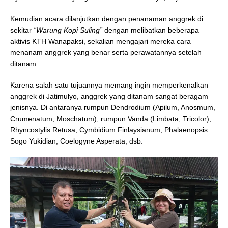
Kemudian acara dilanjutkan dengan penanaman anggrek di
sekitar
“Warung Kopi Suling”
dengan melibatkan beberapa
aktivis KTH Wanapaksi, sekalian mengajari mereka cara
menanam anggrek yang benar serta perawatannya setelah
ditanam.
Karena salah satu tujuannya memang ingin memperkenalkan
anggrek di Jatimulyo, anggrek yang ditanam sangat beragam
jenisnya. Di antaranya rumpun Dendrodium (Apilum, Anosmum,
Crumenatum, Moschatum), rumpun Vanda (Limbata, Tricolor),
Rhyncostylis Retusa, Cymbidium Finlaysianum, Phalaenopsis
Sogo Yukidian, Coelogyne Asperata, dsb.