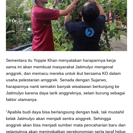
Sementara itu Yoppie Khan menyatakan harapannya kerja
sama ini akan membuat masyarakat Jatimulyo mengenal
anggrek, dan memacu mereka untuk ikut bersama KO dalam
usaha pelestarian amggrek. Senada dengan Sujarwo,
harapannya nanti semakin banyak wisatawan berkunjung ke
Jatimulyo karena daya tarik anggreknya, selain burung sebagai
faktor utamanya.
“Apabila budi daya bisa berlangsung dengan baik, tak mustahil
kelak Jatimulyo akan menjadi sentra anggrek. Sehingga
anggrek akan bisa menjadi sumber mata pencaharian baru dan
selanjutnya akan meningkatkan perekonomian serta taraf hidup