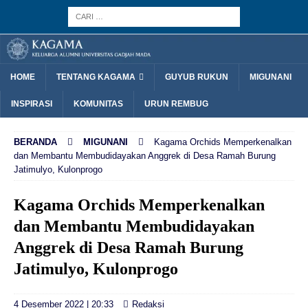
HOME
TENTANG KAGAMA
GUYUB RUKUN
MIGUNANI
INSPIRASI
KOMUNITAS
URUN REMBUG
BERANDA
MIGUNANI
Kagama Orchids Memperkenalkan
dan Membantu Membudidayakan Anggrek di Desa Ramah Burung
Jatimulyo, Kulonprogo
Kagama Orchids Memperkenalkan
dan Membantu Membudidayakan
Anggrek di Desa Ramah Burung
Jatimulyo, Kulonprogo
4 Desember 2022 | 20:33
Redaksi