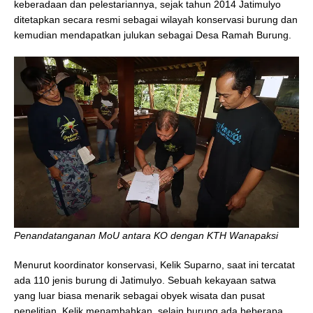
keberadaan dan pelestariannya, sejak tahun 2014 Jatimulyo
ditetapkan secara resmi sebagai wilayah konservasi burung dan
kemudian mendapatkan julukan sebagai Desa Ramah Burung.
Penandatanganan MoU antara KO dengan KTH Wanapaksi
Menurut koordinator konservasi, Kelik Suparno, saat ini tercatat
ada 110 jenis burung di Jatimulyo. Sebuah kekayaan satwa
yang luar biasa menarik sebagai obyek wisata dan pusat
penelitian. Kelik menambahkan, selain burung ada beberapa