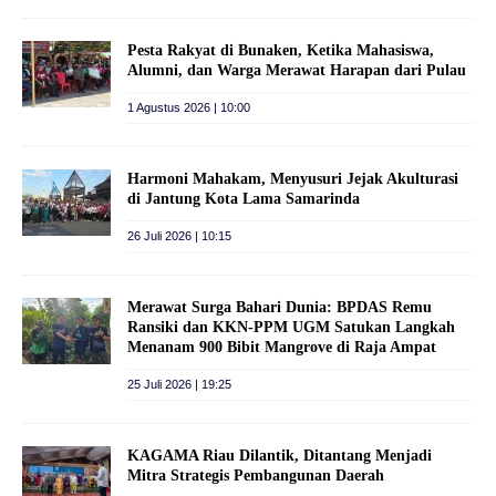
Pesta Rakyat di Bunaken, Ketika Mahasiswa,
Alumni, dan Warga Merawat Harapan dari Pulau
1 Agustus 2026 | 10:00
Harmoni Mahakam, Menyusuri Jejak Akulturasi
di Jantung Kota Lama Samarinda
26 Juli 2026 | 10:15
Merawat Surga Bahari Dunia: BPDAS Remu
Ransiki dan KKN-PPM UGM Satukan Langkah
Menanam 900 Bibit Mangrove di Raja Ampat
25 Juli 2026 | 19:25
KAGAMA Riau Dilantik, Ditantang Menjadi
Mitra Strategis Pembangunan Daerah