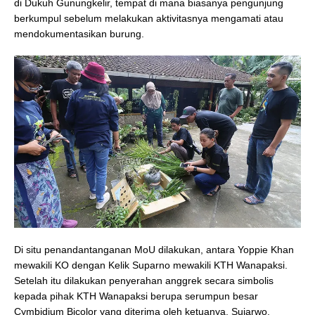
di Dukuh Gunungkelir, tempat di mana biasanya pengunjung
berkumpul sebelum melakukan aktivitasnya mengamati atau
mendokumentasikan burung.
Di situ penandantanganan MoU dilakukan, antara Yoppie Khan
mewakili KO dengan Kelik Suparno mewakili KTH Wanapaksi.
Setelah itu dilakukan penyerahan anggrek secara simbolis
kepada pihak KTH Wanapaksi berupa serumpun besar
Cymbidium Bicolor yang diterima oleh ketuanya, Sujarwo.