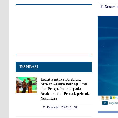
11 Desembe
INSPIRASI
Lewat Pustaka Bergerak,
Nirwan Arsuka Berbagi Ilmu
dan Pengetahuan kepada
Anak-anak di Pelosok-pelosok
Nusantara
23 Desember 2022 | 18:31