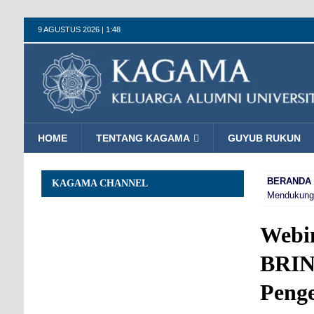
9 AGUSTUS 2026 | 1:48
HOME
TENTANG KAGAMA
GUYUB RUKUN
BERANDA
KAGAMA CHANNEL
Mendukung 
Web
BRIN
Peng