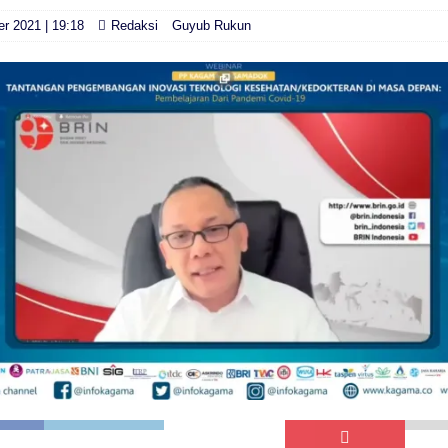
r 2021 | 19:18
Redaksi
Guyub Rukun