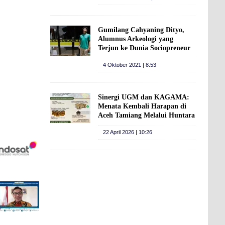
Gumilang Cahyaning Dityo,
Alumnus Arkeologi yang
Terjun ke Dunia Sociopreneur
4 Oktober 2021 | 8:53
Sinergi UGM dan KAGAMA:
Menata Kembali Harapan di
Aceh Tamiang Melalui Huntara
22 April 2026 | 10:26