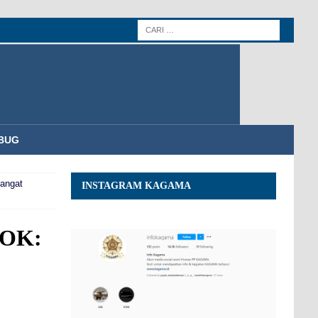
BUG
angat
INSTAGRAM KAGAMA
DOK: