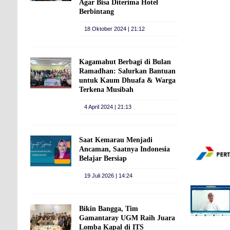
Agar Bisa Diterima Hotel
Berbintang
18 Oktober 2024 | 21:12
Kagamahut Berbagi di Bulan
Ramadhan: Salurkan Bantuan
untuk Kaum Dhuafa & Warga
Terkena Musibah
4 April 2024 | 21:13
Saat Kemarau Menjadi
Ancaman, Saatnya Indonesia
Belajar Bersiap
19 Juli 2026 | 14:24
Bikin Bangga, Tim
Gamantaray UGM Raih Juara
Lomba Kapal di ITS