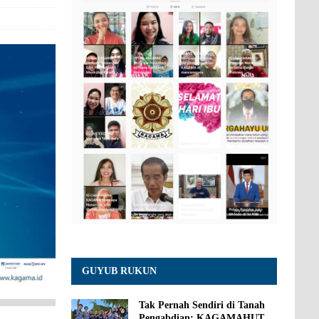
GUYUB RUKUN
Tak Pernah Sendiri di Tanah
Pengabdian: KAGAMAHUT