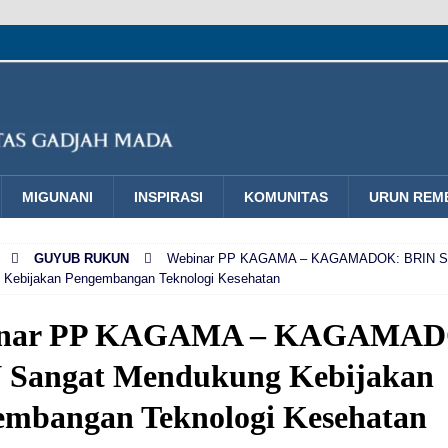
MIGUNANI
INSPIRASI
KOMUNITAS
URUN REM
GUYUB RUKUN
Webinar PP KAGAMA – KAGAMADOK: BRIN S
Kebijakan Pengembangan Teknologi Kesehatan
inar PP KAGAMA – KAGAMA
 Sangat Mendukung Kebijakan
embangan Teknologi Kesehatan