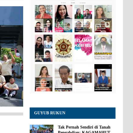
GUYUB RUKUN
Tak Pernah Sendiri di Tanah
Pengabdian: KAGAMAHUT