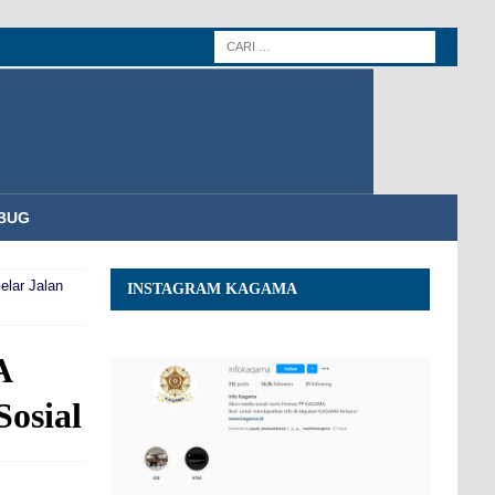
BUG
lar Jalan
INSTAGRAM KAGAMA
A
Sosial