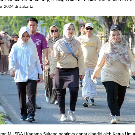
 2024 di Jakarta.
rap MUSDA l Kagama Sulteng nantinya dapat dihadiri oleh Ketua Um