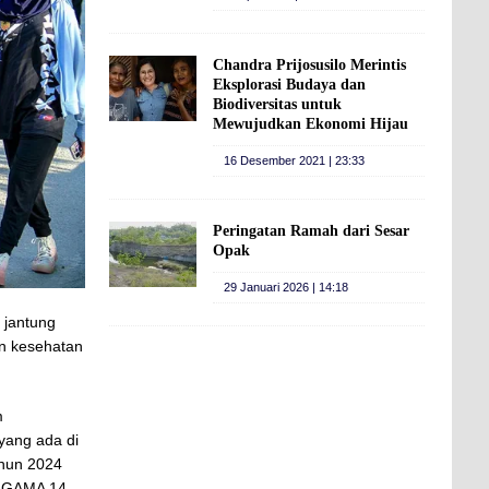
Chandra Prijosusilo Merintis
Eksplorasi Budaya dan
Biodiversitas untuk
Mewujudkan Ekonomi Hijau
16 Desember 2021 | 23:33
Peringatan Ramah dari Sesar
Opak
29 Januari 2026 | 14:18
 jantung
an kesehatan
m
yang ada di
ahun 2024
KAGAMA 14-