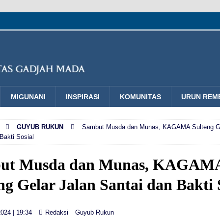
MIGUNANI
INSPIRASI
KOMUNITAS
URUN REM
GUYUB RUKUN
Sambut Musda dan Munas, KAGAMA Sulteng Ge
Bakti Sosial
ut Musda dan Munas, KAGAM
ng Gelar Jalan Santai dan Bakti 
024 | 19:34
Redaksi
Guyub Rukun