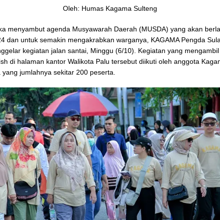
Oleh: Humas Kagama Sulteng
ka menyambut agenda Musyawarah Daerah (MUSDA) yang akan berl
24 dan untuk semakin mengakrabkan warganya, KAGAMA Pengda Sul
gelar kegiatan jalan santai, Minggu (6/10). Kegiatan yang mengambil
nish di halaman kantor Walikota Palu tersebut diikuti oleh anggota Kag
 yang jumlahnya sekitar 200 peserta.