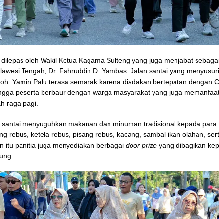
i dilepas oleh Wakil Ketua Kagama Sulteng yang juga menjabat sebagai 
awesi Tengah, Dr. Fahruddin D. Yambas. Jalan santai yang menyusur
Moh. Yamin Palu terasa semarak karena diadakan bertepatan dengan 
ingga peserta berbaur dengan warga masyarakat yang juga memanfa
ah raga pagi.
an santai menyuguhkan makanan dan minuman tradisional kepada para 
ng rebus, ketela rebus, pisang rebus, kacang, sambal ikan olahan, sert
in itu panitia juga menyediakan berbagai
door prize
yang dibagikan ke
ung.