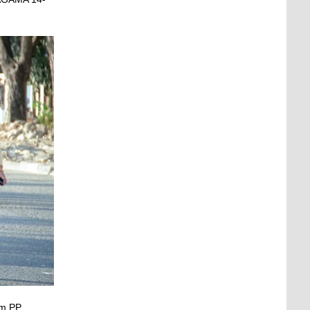
um PP