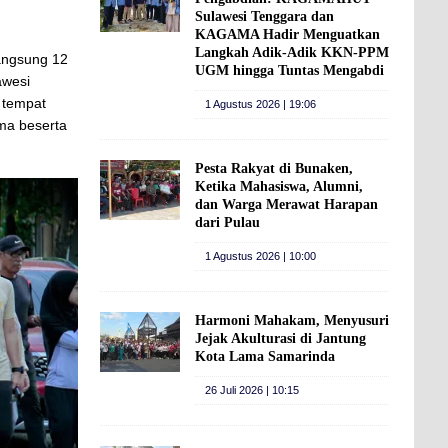
Sulawesi Tenggara dan
KAGAMA Hadir Menguatkan
Langkah Adik-Adik KKN-PPM
angsung 12
UGM hingga Tuntas Mengabdi
awesi
 tempat
1 Agustus 2026 | 19:06
ama beserta
Pesta Rakyat di Bunaken,
Ketika Mahasiswa, Alumni,
dan Warga Merawat Harapan
dari Pulau
1 Agustus 2026 | 10:00
Harmoni Mahakam, Menyusuri
Jejak Akulturasi di Jantung
Kota Lama Samarinda
26 Juli 2026 | 10:15