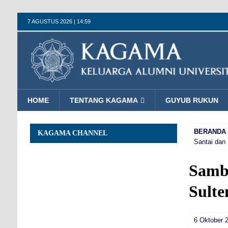
7 AGUSTUS 2026 | 14:59
HOME
TENTANG KAGAMA
GUYUB RUKUN
BERANDA
KAGAMA CHANNEL
Santai dan 
Samb
Sulte
6 Oktober 2