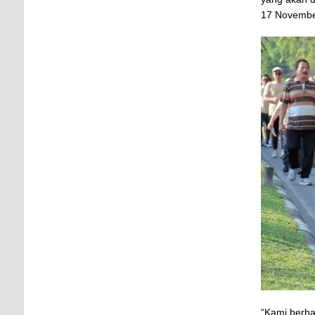
17 November
“Kami berha