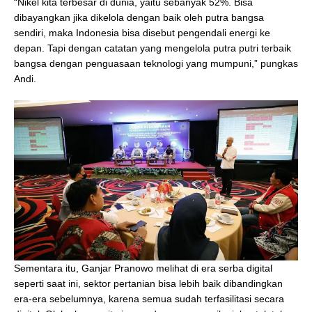
“Nikel kita terbesar di dunia, yaitu sebanyak 52%. Bisa
dibayangkan jika dikelola dengan baik oleh putra bangsa
sendiri, maka Indonesia bisa disebut pengendali energi ke
depan. Tapi dengan catatan yang mengelola putra putri terbaik
bangsa dengan penguasaan teknologi yang mumpuni,” pungkas
Andi.
Sementara itu, Ganjar Pranowo melihat di era serba digital
seperti saat ini, sektor pertanian bisa lebih baik dibandingkan
era-era sebelumnya, karena semua sudah terfasilitasi secara