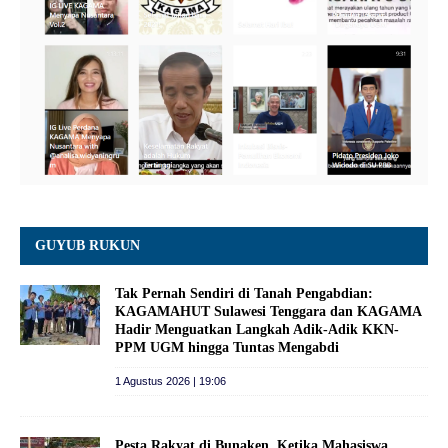
GUYUB RUKUN
Tak Pernah Sendiri di Tanah Pengabdian:
KAGAMAHUT Sulawesi Tenggara dan KAGAMA
Hadir Menguatkan Langkah Adik-Adik KKN-
PPM UGM hingga Tuntas Mengabdi
1 Agustus 2026 | 19:06
Pesta Rakyat di Bunaken, Ketika Mahasiswa,