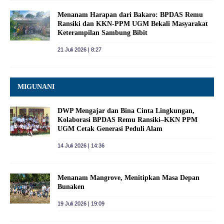
Menanam Harapan dari Bakaro: BPDAS Remu
Ransiki dan KKN-PPM UGM Bekali Masyarakat
Keterampilan Sambung Bibit
21 Juli 2026 | 8:27
MIGUNANI
DWP Mengajar dan Bina Cinta Lingkungan,
Kolaborasi BPDAS Remu Ransiki–KKN PPM
UGM Cetak Generasi Peduli Alam
14 Juli 2026 | 14:36
Menanam Mangrove, Menitipkan Masa Depan
Bunaken
19 Juli 2026 | 19:09