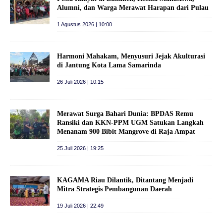
Alumni, dan Warga Merawat Harapan dari Pulau
1 Agustus 2026 | 10:00
Harmoni Mahakam, Menyusuri Jejak Akulturasi
di Jantung Kota Lama Samarinda
26 Juli 2026 | 10:15
Merawat Surga Bahari Dunia: BPDAS Remu
Ransiki dan KKN-PPM UGM Satukan Langkah
Menanam 900 Bibit Mangrove di Raja Ampat
25 Juli 2026 | 19:25
KAGAMA Riau Dilantik, Ditantang Menjadi
Mitra Strategis Pembangunan Daerah
19 Juli 2026 | 22:49