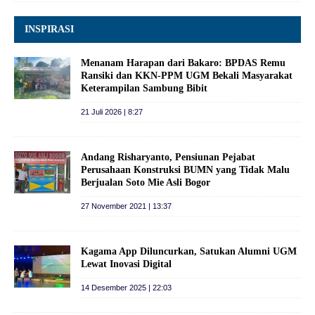
INSPIRASI
Menanam Harapan dari Bakaro: BPDAS Remu
Ransiki dan KKN-PPM UGM Bekali Masyarakat
Keterampilan Sambung Bibit
21 Juli 2026 | 8:27
Andang Risharyanto, Pensiunan Pejabat
Perusahaan Konstruksi BUMN yang Tidak Malu
Berjualan Soto Mie Asli Bogor
27 November 2021 | 13:37
Kagama App Diluncurkan, Satukan Alumni UGM
Lewat Inovasi Digital
14 Desember 2025 | 22:03