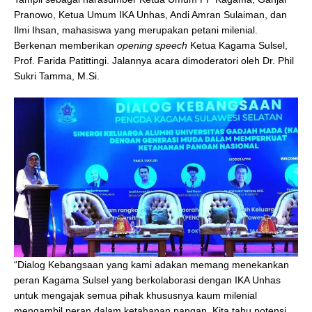
Pranowo, Ketua Umum IKA Unhas, Andi Amran Sulaiman, dan
Ilmi Ihsan, mahasiswa yang merupakan petani milenial.
Berkenan memberikan
opening speech
Ketua Kagama Sulsel,
Prof. Farida Patittingi. Jalannya acara dimoderatori oleh Dr. Phil
Sukri Tamma, M.Si.
“Dialog Kebangsaan yang kami adakan memang menekankan
peran Kagama Sulsel yang berkolaborasi dengan IKA Unhas
untuk mengajak semua pihak khususnya kaum milenial
mengambil peran dalam ketahanan pangan. Kita tahu potensi