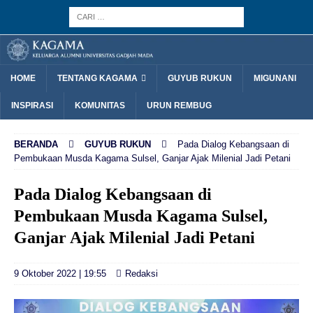
HOME
TENTANG KAGAMA
GUYUB RUKUN
MIGUNANI
INSPIRASI
KOMUNITAS
URUN REMBUG
BERANDA
GUYUB RUKUN
Pada Dialog Kebangsaan di
Pembukaan Musda Kagama Sulsel, Ganjar Ajak Milenial Jadi Petani
Pada Dialog Kebangsaan di
Pembukaan Musda Kagama Sulsel,
Ganjar Ajak Milenial Jadi Petani
9 Oktober 2022 | 19:55
Redaksi