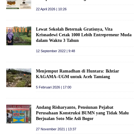
22 April 2026 | 10:26
Lewat Sekolah Beternak Gratisnya, Vita
Krisnadewi Cetak 1000 Lebih Entrepreneur Muda
dalam Waktu 3 Tahun
12 September 2022 | 9:48
Menjemput Ramadhan di Huntara: Ikhtiar
KAGAMA–UGM untuk Aceh Tamiang
5 Februari 2026 | 17:00
Andang Risharyanto, Pensiunan Pejabat
Perusahaan Konstruksi BUMN yang Tidak Malu
Berjualan Soto Mie Asli Bogor
27 November 2021 | 13:37