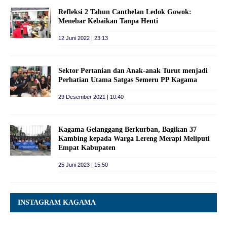
Refleksi 2 Tahun Canthelan Ledok Gowok:
Menebar Kebaikan Tanpa Henti
12 Juni 2022 | 23:13
Sektor Pertanian dan Anak-anak Turut menjadi
Perhatian Utama Satgas Semeru PP Kagama
29 Desember 2021 | 10:40
Kagama Gelanggang Berkurban, Bagikan 37
Kambing kepada Warga Lereng Merapi Meliputi
Empat Kabupaten
25 Juni 2023 | 15:50
INSTAGRAM KAGAMA