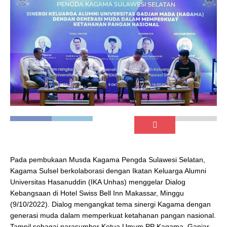
Pada pembukaan Musda Kagama Pengda Sulawesi Selatan,
Kagama Sulsel berkolaborasi dengan Ikatan Keluarga Alumni
Universitas Hasanuddin (IKA Unhas) menggelar Dialog
Kebangsaan di Hotel Swiss Bell Inn Makassar, Minggu
(9/10/2022). Dialog mengangkat tema sinergi Kagama dengan
generasi muda dalam memperkuat ketahanan pangan nasional.
Tampil sebagai narasumber Ketua Umum PP Kagama, Ganjar