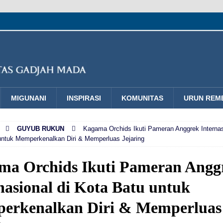
MIGUNANI
INSPIRASI
KOMUNITAS
URUN REM
GUYUB RUKUN
Kagama Orchids Ikuti Pameran Anggrek Internas
untuk Memperkenalkan Diri & Memperluas Jejaring
ma Orchids Ikuti Pameran Angg
nasional di Kota Batu untuk
erkenalkan Diri & Memperluas