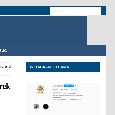
BUG
ional di
INSTAGRAM KAGAMA
rek