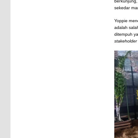
berkunjung,
sekedar ma
Yoppie mene
adalah sala
ditempuh ya
stakeholder