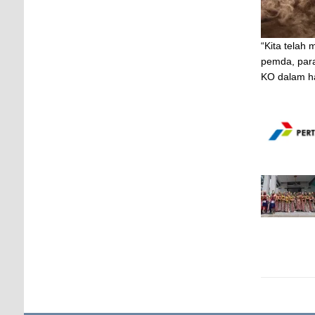
“Kita telah
pemda, par
KO dalam ha