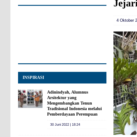
Jejar
4 Oktober 2
INSPIRASI
Adinindyah, Alumnus
Arsitektur yang
Mengembangkan Tenun
Tradisional Indonesia melalui
Pemberdayaan Perempuan
30 Juni 2022 | 18:24