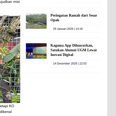
ujudkan misi
Peringatan Ramah dari Sesar
Opak
29 Januari 2026 | 14:18
Kagama App Diluncurkan,
Satukan Alumni UGM Lewat
Inovasi Digital
14 Desember 2025 | 22:03
tetapi KO
dikenal