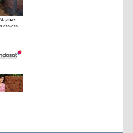
AI, pihak
 cita-cita