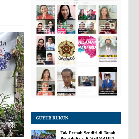
GUYUB RUKUN
Tak Pernah Sendiri di Tanah
Pengabdian: KAGAMAHUT