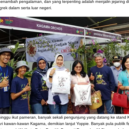
nambah pengalaman, dan yang terpenting adalah menjalin jejaring d
rek dalam serta luar negeri.
nggu ikut pameran, banyak sekali pengunjung yang datang ke stand 
ri kawan-kawan Kagama, demikian lanjut Yoppie. Banyak pula publik f