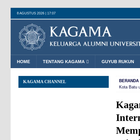
8 AGUSTUS 2026 | 17:07
HOME
TENTANG KAGAMA
GUYUB RUKUN
BERANDA
KAGAMA CHANNEL
Kota Batu 
Kaga
Inter
Memp