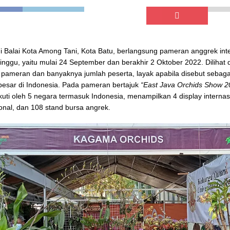
i Balai Kota Among Tani, Kota Batu, berlangsung pameran anggrek int
nggu, yaitu mulai 24 September dan berakhir 2 Oktober 2022. Dilihat 
k pameran dan banyaknya jumlah peserta, layak apabila disebut sebag
besar di Indonesia. Pada pameran bertajuk
“East Java Orchids Show 2
ikuti oleh 5 negara termasuk Indonesia, menampilkan 4 display internas
ional, dan 108 stand bursa angrek.