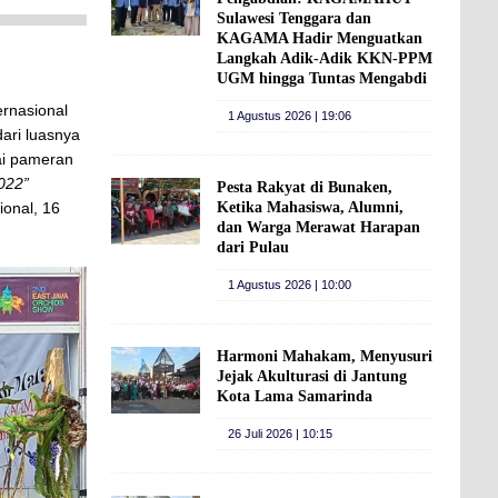
Sulawesi Tenggara dan
KAGAMA Hadir Menguatkan
Langkah Adik-Adik KKN-PPM
UGM hingga Tuntas Mengabdi
ernasional
1 Agustus 2026 | 19:06
dari luasnya
ai pameran
022”
Pesta Rakyat di Bunaken,
Ketika Mahasiswa, Alumni,
ional, 16
dan Warga Merawat Harapan
dari Pulau
1 Agustus 2026 | 10:00
Harmoni Mahakam, Menyusuri
Jejak Akulturasi di Jantung
Kota Lama Samarinda
26 Juli 2026 | 10:15