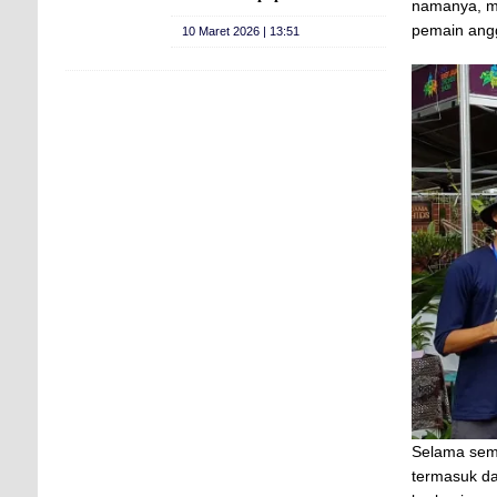
namanya, me
pemain angg
10 Maret 2026 | 13:51
Selama semi
termasuk da