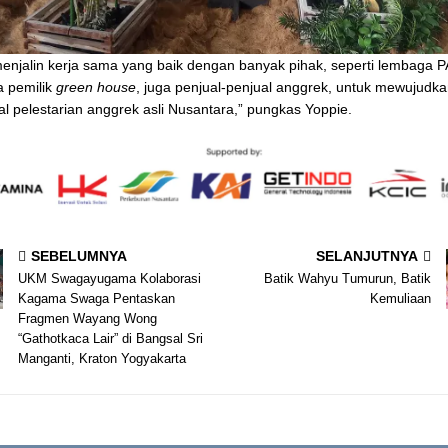
 menjalin kerja sama yang baik dengan banyak pihak, seperti lembaga P
a pemilik
green house
, juga penjual-penjual anggrek, untuk mewujudkan
l pelestarian anggrek asli Nusantara,” pungkas Yoppie.
SEBELUMNYA
SELANJUTNYA
UKM Swagayugama Kolaborasi
Batik Wahyu Tumurun, Batik
Kagama Swaga Pentaskan
Kemuliaan
Fragmen Wayang Wong
“Gathotkaca Lair” di Bangsal Sri
Manganti, Kraton Yogyakarta