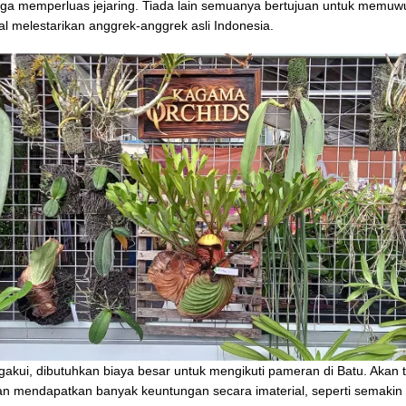
juga memperluas jejaring. Tiada lain semuanya bertujuan untuk memuw
l melestarikan anggrek-anggrek asli Indonesia.
akui, dibutuhkan biaya besar untuk mengikuti pameran di Batu. Akan 
an mendapatkan banyak keuntungan secara imaterial, seperti semakin 