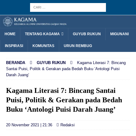
HOME
TENTANG KAGAMA
GUYUB RUKUN
MIGUNANI
INSPIRASI
KOMUNITAS
URUN REMBUG
BERANDA
GUYUB RUKUN
Kagama Literasi 7: Bincang
Santai Puisi, Politik & Gerakan pada Bedah Buku ‘Antologi Puisi
Darah Juang’
Kagama Literasi 7: Bincang Santai
Puisi, Politik & Gerakan pada Bedah
Buku ‘Antologi Puisi Darah Juang’
20 November 2021 | 21:36
Redaksi