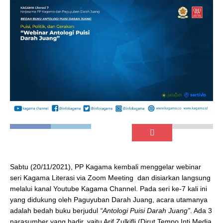
Sabtu (20/11/2021), PP Kagama kembali menggelar webinar
seri Kagama Literasi via Zoom Meeting dan disiarkan langsung
melalui kanal Youtube Kagama Channel. Pada seri ke-7 kali ini
yang didukung oleh Paguyuban Darah Juang, acara utamanya
adalah bedah buku berjudul
“Antologi Puisi Darah Juang”
. Ada 3
narasumber yang hadir, yaitu Arif Zulkifli (Dirut Tempo Inti Media