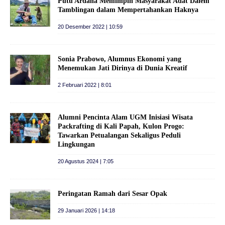
Putu Ardana Memimpin Masyarakat Adat Dalem
Tamblingan dalam Mempertahankan Haknya
20 Desember 2022 | 10:59
Sonia Prabowo, Alumnus Ekonomi yang
Menemukan Jati Dirinya di Dunia Kreatif
2 Februari 2022 | 8:01
Alumni Pencinta Alam UGM Inisiasi Wisata
Packrafting di Kali Papah, Kulon Progo:
Tawarkan Petualangan Sekaligus Peduli
Lingkungan
20 Agustus 2024 | 7:05
Peringatan Ramah dari Sesar Opak
29 Januari 2026 | 14:18