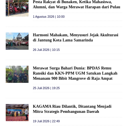
Pesta Rakyat di Bunaken, Ketika Mahasiswa,
Alumni, dan Warga Merawat Harapan dari Pulau
1 Agustus 2026 | 10:00
Harmoni Mahakam, Menyusuri Jejak Akulturasi
di Jantung Kota Lama Samarinda
26 Juli 2026 | 10:15
Merawat Surga Bahari Dunia: BPDAS Remu
Ransiki dan KKN-PPM UGM Satukan Langkah
Menanam 900 Bibit Mangrove di Raja Ampat
25 Juli 2026 | 19:25
KAGAMA Riau Dilantik, Ditantang Menjadi
Mitra Strategis Pembangunan Daerah
19 Juli 2026 | 22:49