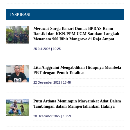
INSPIRASI
Merawat Surga Bahari Dunia: BPDAS Remu
Ransiki dan KKN-PPM UGM Satukan Langkah
Menanam 900 Bibit Mangrove di Raja Ampat
25 Juli 2026 | 19:25
Lita Anggraini Mengabdikan Hidupnya Membela
PRT dengan Penuh Totalitas
22 Desember 2022 | 18:48
Putu Ardana Memimpin Masyarakat Adat Dalem
Tamblingan dalam Mempertahankan Haknya
20 Desember 2022 | 10:59