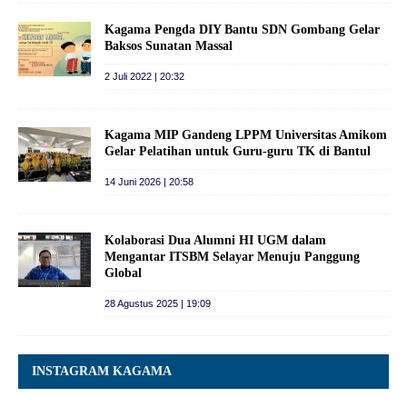
Kagama Pengda DIY Bantu SDN Gombang Gelar
Baksos Sunatan Massal
2 Juli 2022 | 20:32
Kagama MIP Gandeng LPPM Universitas Amikom
Gelar Pelatihan untuk Guru-guru TK di Bantul
14 Juni 2026 | 20:58
Kolaborasi Dua Alumni HI UGM dalam
Mengantar ITSBM Selayar Menuju Panggung
Global
28 Agustus 2025 | 19:09
INSTAGRAM KAGAMA