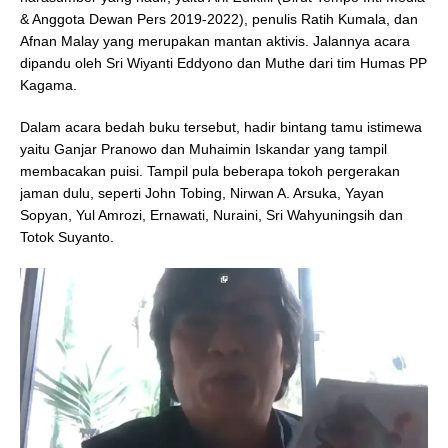
& Anggota Dewan Pers 2019-2022), penulis Ratih Kumala, dan
Afnan Malay yang merupakan mantan aktivis. Jalannya acara
dipandu oleh Sri Wiyanti Eddyono dan Muthe dari tim Humas PP
Kagama.
Dalam acara bedah buku tersebut, hadir bintang tamu istimewa
yaitu Ganjar Pranowo dan Muhaimin Iskandar yang tampil
membacakan puisi. Tampil pula beberapa tokoh pergerakan
jaman dulu, seperti John Tobing, Nirwan A. Arsuka, Yayan
Sopyan, Yul Amrozi, Ernawati, Nuraini, Sri Wahyuningsih dan
Totok Suyanto.