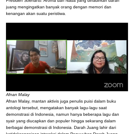
Presiden Soeharto. Aroma dan Nada yang dihadirkan darah
juang mengingatkan banyak orang dengan memori dan
kenangan akan suatu peristiwa.
Afnan Malay
Afnan Malay, mantan aktivis juga penulis puisi dalam buku
antologi tersebut, mengatakan banyak lagu-lagu saat
demonstrasi di Indonesia, namun hanya beberapa lagu dan
syair yang diucapkan dan populer hingga sekarang dalam
berbagai demonstrasi di Indonesia. Darah Juang lahir dari
ketidaksengajaan interaksi dalam Paguyuban Darah Juang.