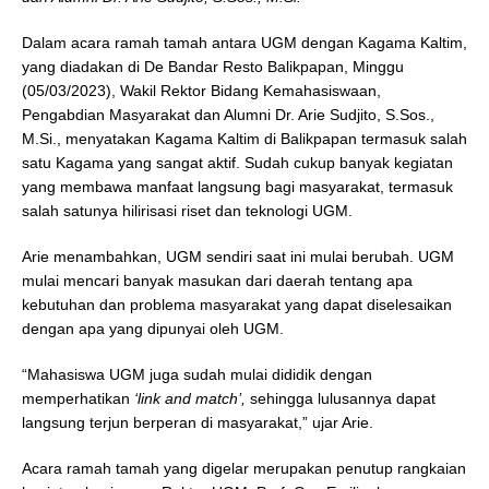
Dalam acara ramah tamah antara UGM dengan Kagama Kaltim,
yang diadakan di De Bandar Resto Balikpapan, Minggu
(05/03/2023), Wakil Rektor Bidang Kemahasiswaan,
Pengabdian Masyarakat dan Alumni Dr. Arie Sudjito, S.Sos.,
M.Si., menyatakan Kagama Kaltim di Balikpapan termasuk salah
satu Kagama yang sangat aktif. Sudah cukup banyak kegiatan
yang membawa manfaat langsung bagi masyarakat, termasuk
salah satunya hilirisasi riset dan teknologi UGM.
Arie menambahkan, UGM sendiri saat ini mulai berubah. UGM
mulai mencari banyak masukan dari daerah tentang apa
kebutuhan dan problema masyarakat yang dapat diselesaikan
dengan apa yang dipunyai oleh UGM.
“Mahasiswa UGM juga sudah mulai dididik dengan
memperhatikan
‘link and match’,
sehingga lulusannya dapat
langsung terjun berperan di masyarakat,” ujar Arie.
Acara ramah tamah yang digelar merupakan penutup rangkaian