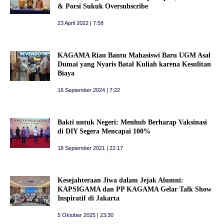
& Porsi Sukuk Oversubscribe
23 April 2022 | 7:58
KAGAMA Riau Bantu Mahasiswi Baru UGM Asal
Dumai yang Nyaris Batal Kuliah karena Kesulitan
Biaya
16 September 2024 | 7:22
Bakti untuk Negeri: Menhub Berharap Vaksinasi
di DIY Segera Mencapai 100%
18 September 2021 | 22:17
Kesejahteraan Jiwa dalam Jejak Alumni:
KAPSIGAMA dan PP KAGAMA Gelar Talk Show
Inspiratif di Jakarta
5 Oktober 2025 | 23:30