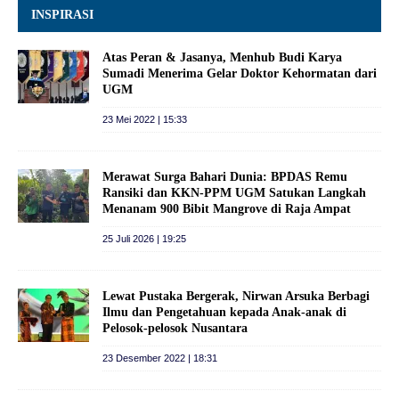
INSPIRASI
Atas Peran & Jasanya, Menhub Budi Karya
Sumadi Menerima Gelar Doktor Kehormatan dari
UGM
23 Mei 2022 | 15:33
Merawat Surga Bahari Dunia: BPDAS Remu
Ransiki dan KKN-PPM UGM Satukan Langkah
Menanam 900 Bibit Mangrove di Raja Ampat
25 Juli 2026 | 19:25
Lewat Pustaka Bergerak, Nirwan Arsuka Berbagi
Ilmu dan Pengetahuan kepada Anak-anak di
Pelosok-pelosok Nusantara
23 Desember 2022 | 18:31