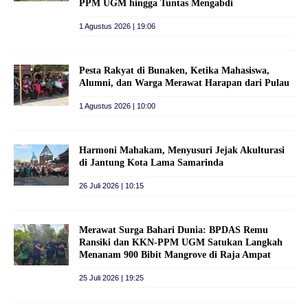
PPM UGM hingga Tuntas Mengabdi
1 Agustus 2026 | 19:06
Pesta Rakyat di Bunaken, Ketika Mahasiswa,
Alumni, dan Warga Merawat Harapan dari Pulau
1 Agustus 2026 | 10:00
Harmoni Mahakam, Menyusuri Jejak Akulturasi
di Jantung Kota Lama Samarinda
26 Juli 2026 | 10:15
Merawat Surga Bahari Dunia: BPDAS Remu
Ransiki dan KKN-PPM UGM Satukan Langkah
Menanam 900 Bibit Mangrove di Raja Ampat
25 Juli 2026 | 19:25