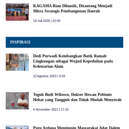
KAGAMA Riau Dilantik, Ditantang Menjadi
Mitra Strategis Pembangunan Daerah
19 Juli 2026 | 22:49
INSPIRASI
Dedi Purwadi Kembangkan Batik Ramah
Lingkungan sebagai Wujud Kepedulian pada
Kelestarian Alam
22 Agustus 2023 | 9:33
Teguh Budi Wibowo, Dokter Hewan Pebisnis
Hebat yang Tangguh dan Tidak Mudah Menyerah
6 November 2021 | 17:15
Putu Ardana Memimpin Masyarakat Adat Dalem