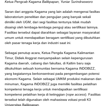
Ketua Pengcab Kagama Balikpapan, Yuniar Surindrasworo
Saran dari anggota Kagama yang lain adalah mengenai fasiltas
laboratorium penelitian dan pengujian yang banyak sekali
dimiliki oleh UGM, dari segi fasilitas tentunya tidak mudah
disaingi oleh lembaga-lembaga penguji atau sertifikasi lainnya.
Fasilitas tersebut dapat diarahkan sebagai layanan masyarakat
umum untuk mendapatkan beragam sertifikasi yang dibutuhkan
oleh pasar tenaga kerja dan industri saat ini.
Sebagai penutup acara, Ketua Pengda Kagama Kalimantan
Timur, Didiek Anggrat menyampaikan selain kepengurusan
Kagama daerah, cabang dan fakultas, di Kaltim baru saja
dikukuhkan sebuah komunitas bernama Kagama INDOBIZZ,
yang kegiatannya berkonsentrasi pada pengembangan potensi
ekonomi Kagama. Selain sebagai UMKM produksi makanan dan
minuman, Kagama INDOBIZZ juga memiliki fasilitas pelatihan
kompetensi tenaga kerja untuk mendapatkan sertifikasi
kompetensi pelatihan kerja di ketinggian (
rope access
). Fasilitas
tersebut telah digunakan oleh mahasiswa vokasi prodi K3
Universitas Balikpapan.