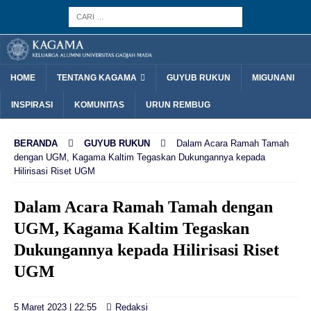
HOME
TENTANG KAGAMA
GUYUB RUKUN
MIGUNANI
INSPIRASI
KOMUNITAS
URUN REMBUG
BERANDA
GUYUB RUKUN
Dalam Acara Ramah Tamah
dengan UGM, Kagama Kaltim Tegaskan Dukungannya kepada
Hilirisasi Riset UGM
Dalam Acara Ramah Tamah dengan
UGM, Kagama Kaltim Tegaskan
Dukungannya kepada Hilirisasi Riset
UGM
5 Maret 2023 | 22:55
Redaksi