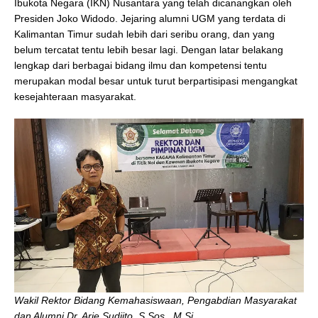
Ibukota Negara (IKN) Nusantara yang telah dicanangkan oleh
Presiden Joko Widodo. Jejaring alumni UGM yang terdata di
Kalimantan Timur sudah lebih dari seribu orang, dan yang
belum tercatat tentu lebih besar lagi. Dengan latar belakang
lengkap dari berbagai bidang ilmu dan kompetensi tentu
merupakan modal besar untuk turut berpartisipasi mengangkat
kesejahteraan masyarakat.
Wakil Rektor Bidang Kemahasiswaan, Pengabdian Masyarakat
dan Alumni Dr. Arie Sudjito, S.Sos., M.Si.