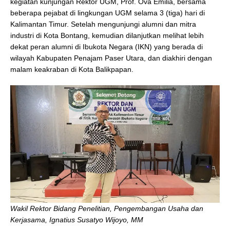
kegiatan kunjungan Rektor UGM, Prof. Ova Emilia, bersama
beberapa pejabat di lingkungan UGM selama 3 (tiga) hari di
Kalimantan Timur. Setelah mengunjungi alumni dan mitra
industri di Kota Bontang, kemudian dilanjutkan melihat lebih
dekat peran alumni di Ibukota Negara (IKN) yang berada di
wilayah Kabupaten Penajam Paser Utara, dan diakhiri dengan
malam keakraban di Kota Balikpapan.
Wakil Rektor Bidang Penelitian, Pengembangan Usaha dan
Kerjasama, Ignatius Susatyo Wijoyo, MM