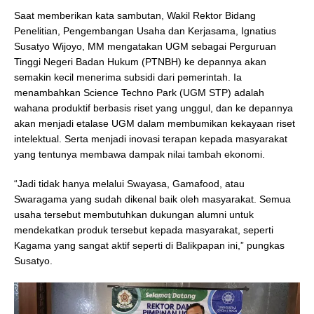
Saat memberikan kata sambutan, Wakil Rektor Bidang
Penelitian, Pengembangan Usaha dan Kerjasama, Ignatius
Susatyo Wijoyo, MM mengatakan UGM sebagai Perguruan
Tinggi Negeri Badan Hukum (PTNBH) ke depannya akan
semakin kecil menerima subsidi dari pemerintah. Ia
menambahkan Science Techno Park (UGM STP) adalah
wahana produktif berbasis riset yang unggul, dan ke depannya
akan menjadi etalase UGM dalam membumikan kekayaan riset
intelektual. Serta menjadi inovasi terapan kepada masyarakat
yang tentunya membawa dampak nilai tambah ekonomi.
“Jadi tidak hanya melalui Swayasa, Gamafood, atau
Swaragama yang sudah dikenal baik oleh masyarakat. Semua
usaha tersebut membutuhkan dukungan alumni untuk
mendekatkan produk tersebut kepada masyarakat, seperti
Kagama yang sangat aktif seperti di Balikpapan ini,” pungkas
Susatyo.