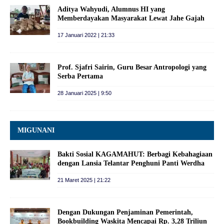
Aditya Wahyudi, Alumnus HI yang
Memberdayakan Masyarakat Lewat Jahe Gajah
17 Januari 2022 | 21:33
Prof. Sjafri Sairin, Guru Besar Antropologi yang
Serba Pertama
28 Januari 2025 | 9:50
MIGUNANI
Bakti Sosial KAGAMAHUT: Berbagi Kebahagiaan
dengan Lansia Telantar Penghuni Panti Werdha
21 Maret 2025 | 21:22
Dengan Dukungan Penjaminan Pemerintah,
Bookbuilding Waskita Mencapai Rp. 3,28 Triliun