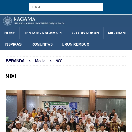
HOME
TENTANG KAGAMA
GUYUB RUKUN
MIGUNANI
INSPIRASI
KOMUNITAS
URUN REMBUG
BERANDA
Media
900
900