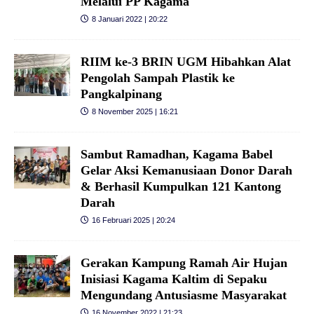
Melalui PP Kagama
8 Januari 2022 | 20:22
RIIM ke-3 BRIN UGM Hibahkan Alat
Pengolah Sampah Plastik ke
Pangkalpinang
8 November 2025 | 16:21
Sambut Ramadhan, Kagama Babel
Gelar Aksi Kemanusiaan Donor Darah
& Berhasil Kumpulkan 121 Kantong
Darah
16 Februari 2025 | 20:24
Gerakan Kampung Ramah Air Hujan
Inisiasi Kagama Kaltim di Sepaku
Mengundang Antusiasme Masyarakat
16 November 2022 | 21:23