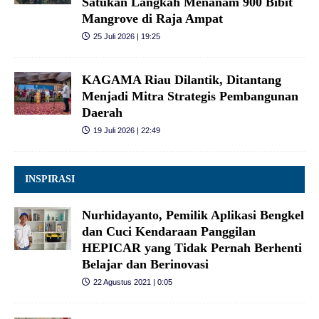
Satukan Langkah Menanam 900 Bibit
Mangrove di Raja Ampat
25 Juli 2026 | 19:25
KAGAMA Riau Dilantik, Ditantang
Menjadi Mitra Strategis Pembangunan
Daerah
19 Juli 2026 | 22:49
INSPIRASI
Nurhidayanto, Pemilik Aplikasi Bengkel
dan Cuci Kendaraan Panggilan
HEPICAR yang Tidak Pernah Berhenti
Belajar dan Berinovasi
22 Agustus 2021 | 0:05