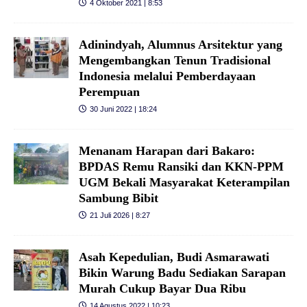
4 Oktober 2021 | 8:53
Adinindyah, Alumnus Arsitektur yang
Mengembangkan Tenun Tradisional
Indonesia melalui Pemberdayaan
Perempuan
30 Juni 2022 | 18:24
Menanam Harapan dari Bakaro:
BPDAS Remu Ransiki dan KKN-PPM
UGM Bekali Masyarakat Keterampilan
Sambung Bibit
21 Juli 2026 | 8:27
Asah Kepedulian, Budi Asmarawati
Bikin Warung Badu Sediakan Sarapan
Murah Cukup Bayar Dua Ribu
14 Agustus 2022 | 10:23