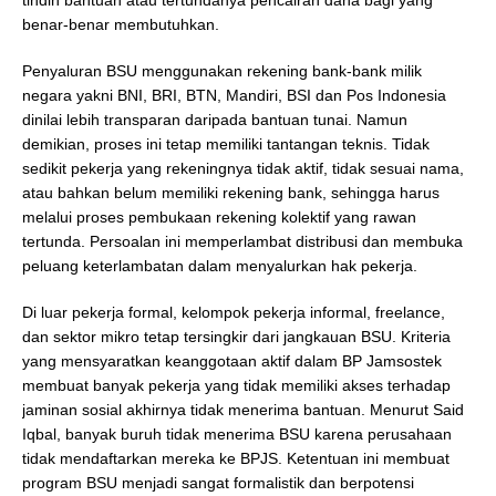
benar-benar membutuhkan.
Penyaluran BSU menggunakan rekening bank-bank milik
negara yakni BNI, BRI, BTN, Mandiri, BSI dan Pos Indonesia
dinilai lebih transparan daripada bantuan tunai. Namun
demikian, proses ini tetap memiliki tantangan teknis. Tidak
sedikit pekerja yang rekeningnya tidak aktif, tidak sesuai nama,
atau bahkan belum memiliki rekening bank, sehingga harus
melalui proses pembukaan rekening kolektif yang rawan
tertunda. Persoalan ini memperlambat distribusi dan membuka
peluang keterlambatan dalam menyalurkan hak pekerja.
Di luar pekerja formal, kelompok pekerja informal, freelance,
dan sektor mikro tetap tersingkir dari jangkauan BSU. Kriteria
yang mensyaratkan keanggotaan aktif dalam BP Jamsostek
membuat banyak pekerja yang tidak memiliki akses terhadap
jaminan sosial akhirnya tidak menerima bantuan. Menurut Said
Iqbal, banyak buruh tidak menerima BSU karena perusahaan
tidak mendaftarkan mereka ke BPJS. Ketentuan ini membuat
program BSU menjadi sangat formalistik dan berpotensi