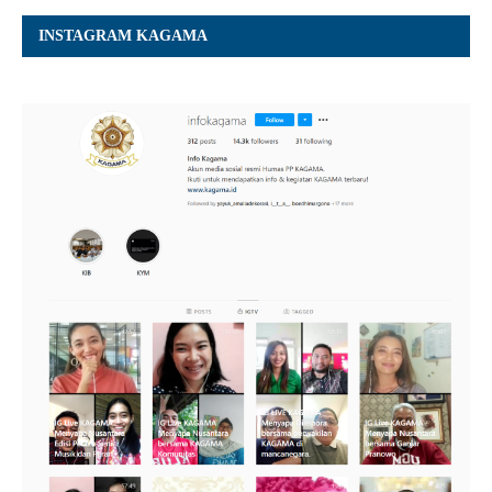
INSTAGRAM KAGAMA