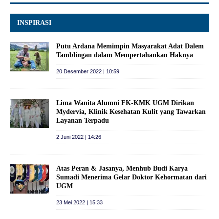
INSPIRASI
Putu Ardana Memimpin Masyarakat Adat Dalem
Tamblingan dalam Mempertahankan Haknya
20 Desember 2022 | 10:59
Lima Wanita Alumni FK-KMK UGM Dirikan
Mydervia, Klinik Kesehatan Kulit yang Tawarkan
Layanan Terpadu
2 Juni 2022 | 14:26
Atas Peran & Jasanya, Menhub Budi Karya
Sumadi Menerima Gelar Doktor Kehormatan dari
UGM
23 Mei 2022 | 15:33