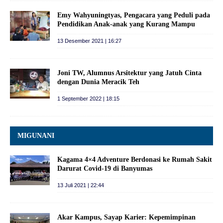
Emy Wahyuningtyas, Pengacara yang Peduli pada
Pendidikan Anak-anak yang Kurang Mampu
13 Desember 2021 | 16:27
Joni TW, Alumnus Arsitektur yang Jatuh Cinta
dengan Dunia Meracik Teh
1 September 2022 | 18:15
MIGUNANI
Kagama 4×4 Adventure Berdonasi ke Rumah Sakit
Darurat Covid-19 di Banyumas
13 Juli 2021 | 22:44
Akar Kampus, Sayap Karier: Kepemimpinan