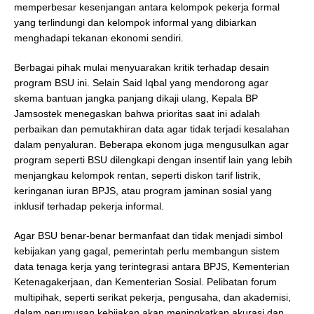
memperbesar kesenjangan antara kelompok pekerja formal
yang terlindungi dan kelompok informal yang dibiarkan
menghadapi tekanan ekonomi sendiri.
Berbagai pihak mulai menyuarakan kritik terhadap desain
program BSU ini. Selain Said Iqbal yang mendorong agar
skema bantuan jangka panjang dikaji ulang, Kepala BP
Jamsostek menegaskan bahwa prioritas saat ini adalah
perbaikan dan pemutakhiran data agar tidak terjadi kesalahan
dalam penyaluran. Beberapa ekonom juga mengusulkan agar
program seperti BSU dilengkapi dengan insentif lain yang lebih
menjangkau kelompok rentan, seperti diskon tarif listrik,
keringanan iuran BPJS, atau program jaminan sosial yang
inklusif terhadap pekerja informal.
Agar BSU benar-benar bermanfaat dan tidak menjadi simbol
kebijakan yang gagal, pemerintah perlu membangun sistem
data tenaga kerja yang terintegrasi antara BPJS, Kementerian
Ketenagakerjaan, dan Kementerian Sosial. Pelibatan forum
multipihak, seperti serikat pekerja, pengusaha, dan akademisi,
dalam perumusan kebijakan akan meningkatkan akurasi dan