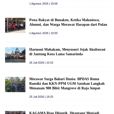
1 Agustus 2026 | 19:06
Pesta Rakyat di Bunaken, Ketika Mahasiswa,
Alumni, dan Warga Merawat Harapan dari Pulau
1 Agustus 2026 | 10:00
Harmoni Mahakam, Menyusuri Jejak Akulturasi
di Jantung Kota Lama Samarinda
26 Juli 2026 | 10:15
Merawat Surga Bahari Dunia: BPDAS Remu
Ransiki dan KKN-PPM UGM Satukan Langkah
Menanam 900 Bibit Mangrove di Raja Ampat
25 Juli 2026 | 19:25
KAGAMA Riau Dilantik, Ditantang Menjadi