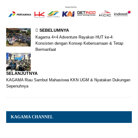
SEBELUMNYA
Kagama 4×4 Adventure Rayakan HUT ke-4:
Konsisten dengan Konsep Kebersamaan & Tetap
Bermanfaat
SELANJUTNYA
KAGAMA Riau Sambut Mahasiswa KKN UGM & Nyatakan Dukungan
Sepenuhnya
KAGAMA CHANNEL