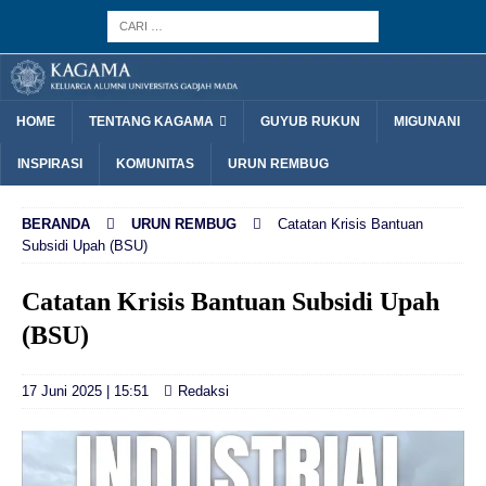
HOME
TENTANG KAGAMA
GUYUB RUKUN
MIGUNANI
INSPIRASI
KOMUNITAS
URUN REMBUG
BERANDA
URUN REMBUG
Catatan Krisis Bantuan
Subsidi Upah (BSU)
Catatan Krisis Bantuan Subsidi Upah
(BSU)
17 Juni 2025 | 15:51
Redaksi