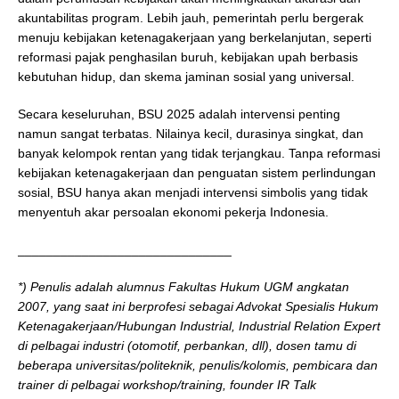
akuntabilitas program. Lebih jauh, pemerintah perlu bergerak
menuju kebijakan ketenagakerjaan yang berkelanjutan, seperti
reformasi pajak penghasilan buruh, kebijakan upah berbasis
kebutuhan hidup, dan skema jaminan sosial yang universal.
Secara keseluruhan, BSU 2025 adalah intervensi penting
namun sangat terbatas. Nilainya kecil, durasinya singkat, dan
banyak kelompok rentan yang tidak terjangkau. Tanpa reformasi
kebijakan ketenagakerjaan dan penguatan sistem perlindungan
sosial, BSU hanya akan menjadi intervensi simbolis yang tidak
menyentuh akar persoalan ekonomi pekerja Indonesia.
______________________________
*) Penulis adalah alumnus Fakultas Hukum UGM angkatan
2007, yang saat ini berprofesi sebagai Advokat Spesialis Hukum
Ketenagakerjaan/Hubungan Industrial, Industrial Relation Expert
di pelbagai industri (otomotif, perbankan, dll), dosen tamu di
beberapa universitas/politeknik, penulis/kolomis, pembicara dan
trainer di pelbagai workshop/training, founder IR Talk