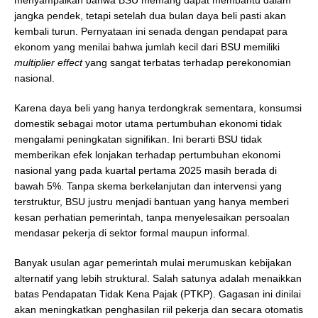
jangka pendek, tetapi setelah dua bulan daya beli pasti akan
kembali turun. Pernyataan ini senada dengan pendapat para
ekonom yang menilai bahwa jumlah kecil dari BSU memiliki
multiplier effect
yang sangat terbatas terhadap perekonomian
nasional.
Karena daya beli yang hanya terdongkrak sementara, konsumsi
domestik sebagai motor utama pertumbuhan ekonomi tidak
mengalami peningkatan signifikan. Ini berarti BSU tidak
memberikan efek lonjakan terhadap pertumbuhan ekonomi
nasional yang pada kuartal pertama 2025 masih berada di
bawah 5%. Tanpa skema berkelanjutan dan intervensi yang
terstruktur, BSU justru menjadi bantuan yang hanya memberi
kesan perhatian pemerintah, tanpa menyelesaikan persoalan
mendasar pekerja di sektor formal maupun informal.
Banyak usulan agar pemerintah mulai merumuskan kebijakan
alternatif yang lebih struktural. Salah satunya adalah menaikkan
batas Pendapatan Tidak Kena Pajak (PTKP). Gagasan ini dinilai
akan meningkatkan penghasilan riil pekerja dan secara otomatis