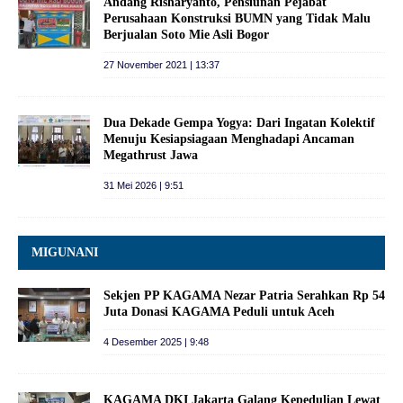
Andang Risharyanto, Pensiunan Pejabat
Perusahaan Konstruksi BUMN yang Tidak Malu
Berjualan Soto Mie Asli Bogor
27 November 2021 | 13:37
Dua Dekade Gempa Yogya: Dari Ingatan Kolektif
Menuju Kesiapsiagaan Menghadapi Ancaman
Megathrust Jawa
31 Mei 2026 | 9:51
MIGUNANI
Sekjen PP KAGAMA Nezar Patria Serahkan Rp 54
Juta Donasi KAGAMA Peduli untuk Aceh
4 Desember 2025 | 9:48
KAGAMA DKI Jakarta Galang Kepedulian Lewat