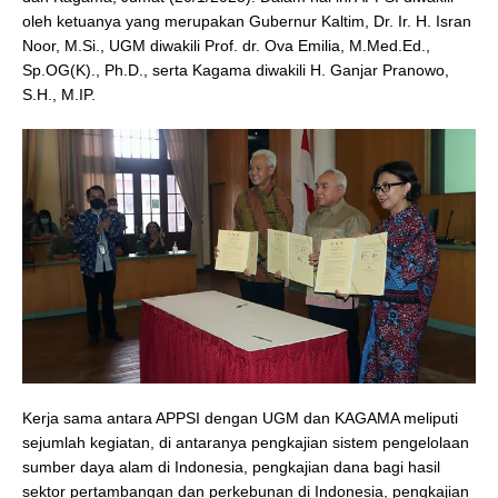
oleh ketuanya yang merupakan Gubernur Kaltim, Dr. Ir. H. Isran
Noor, M.Si., UGM diwakili Prof. dr. Ova Emilia, M.Med.Ed.,
Sp.OG(K)., Ph.D., serta Kagama diwakili H. Ganjar Pranowo,
S.H., M.IP.
Kerja sama antara APPSI dengan UGM dan KAGAMA meliputi
sejumlah kegiatan, di antaranya pengkajian sistem pengelolaan
sumber daya alam di Indonesia, pengkajian dana bagi hasil
sektor pertambangan dan perkebunan di Indonesia, pengkajian