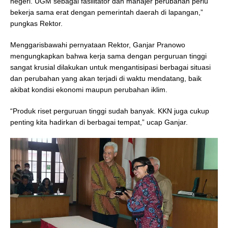
negeri. UGM sebagai fasilitator dan manajer perubahan perlu
bekerja sama erat dengan pemerintah daerah di lapangan,”
pungkas Rektor.
Menggarisbawahi pernyataan Rektor, Ganjar Pranowo
mengungkapkan bahwa kerja sama dengan perguruan tinggi
sangat krusial dilakukan untuk mengantisipasi berbagai situasi
dan perubahan yang akan terjadi di waktu mendatang, baik
akibat kondisi ekonomi maupun perubahan iklim.
“Produk riset perguruan tinggi sudah banyak. KKN juga cukup
penting kita hadirkan di berbagai tempat,” ucap Ganjar.