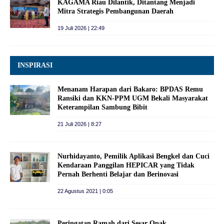
KAGAMA Riau Dilantik, Ditantang Menjadi
Mitra Strategis Pembangunan Daerah
19 Juli 2026 | 22:49
INSPIRASI
Menanam Harapan dari Bakaro: BPDAS Remu
Ransiki dan KKN-PPM UGM Bekali Masyarakat
Keterampilan Sambung Bibit
21 Juli 2026 | 8:27
Nurhidayanto, Pemilik Aplikasi Bengkel dan Cuci
Kendaraan Panggilan HEPICAR yang Tidak
Pernah Berhenti Belajar dan Berinovasi
22 Agustus 2021 | 0:05
Peringatan Ramah dari Sesar Opak