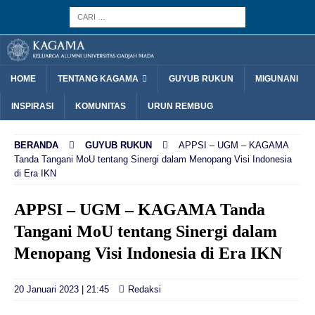
HOME
TENTANG KAGAMA
GUYUB RUKUN
MIGUNANI
INSPIRASI
KOMUNITAS
URUN REMBUG
BERANDA
GUYUB RUKUN
APPSI – UGM – KAGAMA
Tanda Tangani MoU tentang Sinergi dalam Menopang Visi Indonesia
di Era IKN
APPSI – UGM – KAGAMA Tanda
Tangani MoU tentang Sinergi dalam
Menopang Visi Indonesia di Era IKN
20 Januari 2023 | 21:45
Redaksi