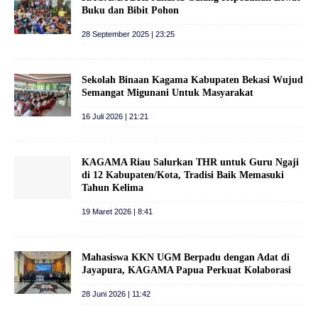
Buku dan Bibit Pohon
28 September 2025 | 23:25
Sekolah Binaan Kagama Kabupaten Bekasi Wujud
Semangat Migunani Untuk Masyarakat
16 Juli 2026 | 21:21
​KAGAMA Riau Salurkan THR untuk Guru Ngaji
di 12 Kabupaten/Kota, Tradisi Baik Memasuki
Tahun Kelima
19 Maret 2026 | 8:41
Mahasiswa KKN UGM Berpadu dengan Adat di
Jayapura, KAGAMA Papua Perkuat Kolaborasi
28 Juni 2026 | 11:42