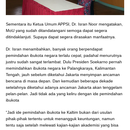
Sementara itu Ketua Umum APPSI, Dr. Isran Noor mengatakan,
MoU yang sudah ditandatangani semoga dapat segera
ditindaklanjuti. Supaya dapat segera dirasakan manfaatnya.
Dr. Isran menambahkan, banyak orang berpendapat
pemindahan ibukota negara terlalu cepat, padahal menurutnya
justru sudah sangat terlambat. Dulu Presiden Soekarno pernah
memindahkan ibukota negara ke Palangkaraya, Kalimantan
Tengah, jauh sebelum diketahui Jakarta menyimpan ancaman
bencana di masa depan. Dan kemudian beberapa dekade
setelahnya diketahui adanya ancaman Jakarta akan tenggelam
pelan-pelan. Jadi tidak ada yang keliru dengan ide pemindahan
ibukota
“Jadi ide pemindahan ibukota ke Kaltim bukan dari usulan
pihak-pihak tertentu untuk menangguk keuntungan, namun
tentu saja setelah melewati kajian-kajian akademisi yang bisa