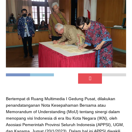
Bertempat di Ruang Multimedia I Gedung Pusat, dilakukan
penandatanganan Nota Kesepahaman Bersama atau
Memorandum of Understanding (MoU) tentang sinergi dalam
menopang visi Indonesia di era Ibu Kota Negara (IKN), oleh
Asosiasi Pemerintah Provinsi Seluruh Indonesia (APPSI), UGM,
dan Kagama, Jumat (20/1/2023). Dalam hal ini APPSI diwakili