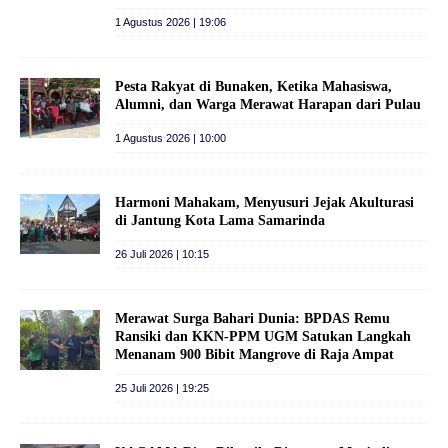
1 Agustus 2026 | 19:06
Pesta Rakyat di Bunaken, Ketika Mahasiswa,
Alumni, dan Warga Merawat Harapan dari Pulau
1 Agustus 2026 | 10:00
Harmoni Mahakam, Menyusuri Jejak Akulturasi
di Jantung Kota Lama Samarinda
26 Juli 2026 | 10:15
Merawat Surga Bahari Dunia: BPDAS Remu
Ransiki dan KKN-PPM UGM Satukan Langkah
Menanam 900 Bibit Mangrove di Raja Ampat
25 Juli 2026 | 19:25