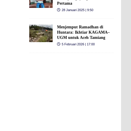
Pertama
28 Januari 2025 | 9:50
Menjemput Ramadhan di
Huntara: Ikhtiar KAGAMA–
UGM untuk Aceh Tamiang
5 Februari 2026 | 17:00