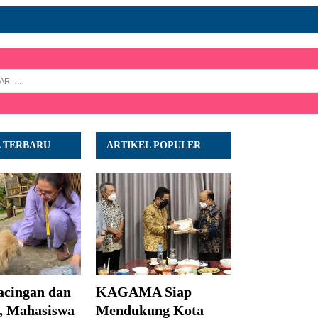
L TERBARU
ARTIKEL POPULER
acingan dan
KAGAMA Siap
, Mahasiswa
Mendukung Kota