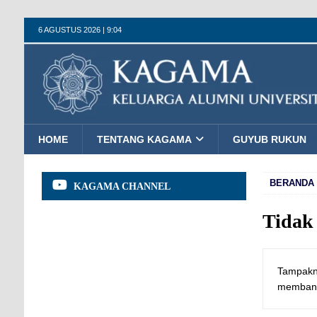
6 AGUSTUS 2026 | 9:04
HOME
TENTANG KAGAMA
GUYUB RUKUN
BERANDA
KAGAMA CHANNEL
Tidak
Tampakny
memban