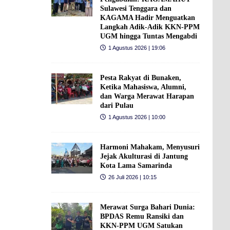
Sulawesi Tenggara dan
KAGAMA Hadir Menguatkan
Langkah Adik-Adik KKN-PPM
UGM hingga Tuntas Mengabdi
1 Agustus 2026 | 19:06
Pesta Rakyat di Bunaken,
Ketika Mahasiswa, Alumni,
dan Warga Merawat Harapan
dari Pulau
1 Agustus 2026 | 10:00
Harmoni Mahakam, Menyusuri
Jejak Akulturasi di Jantung
Kota Lama Samarinda
26 Juli 2026 | 10:15
Merawat Surga Bahari Dunia:
BPDAS Remu Ransiki dan
KKN-PPM UGM Satukan