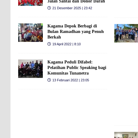
Jalan Santai dan Donor Darah
21 Desember 2025 | 23:42
Kagama Depok Berbagi di
Bulan Ramadhan yang Penuh
Berkah
19 April 2022 | 8:10
Kagama Peduli Difabel:
Pelatihan Public Speaking bagi
Komunitas Tunanetra
13 Februari 2022 | 23:05