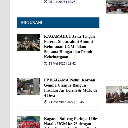
25 Juli 2026 | 19:25
MIGUNANI
KAGAMAHUT Jawa Tengah
Pererat Silaturahmi Alumni
Kehutanan UGM dalam
Suasana Hangat dan Penuh
Kekeluargaan
13 Mei 2026 | 19:42
PP KAGAMA Peduli Korban
Gempa Cianjur Bangun
Instalasi Air Bersih & MCK di
4 Desa
7 Desember 2022 | 18:45
Kagama Sulteng Peringati Dies
Natalis UGM ke-76 dengan