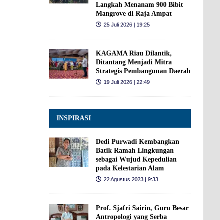
Langkah Menanam 900 Bibit
Mangrove di Raja Ampat
25 Juli 2026 | 19:25
KAGAMA Riau Dilantik,
Ditantang Menjadi Mitra
Strategis Pembangunan Daerah
19 Juli 2026 | 22:49
INSPIRASI
Dedi Purwadi Kembangkan
Batik Ramah Lingkungan
sebagai Wujud Kepedulian
pada Kelestarian Alam
22 Agustus 2023 | 9:33
Prof. Sjafri Sairin, Guru Besar
Antropologi yang Serba