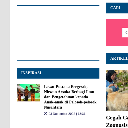
CARI
ARTIKE
INSPIRASI
Lewat Pustaka Bergerak,
Nirwan Arsuka Berbagi Ilmu
dan Pengetahuan kepada
Anak-anak di Pelosok-pelosok
Nusantara
23 Desember 2022 | 18:31
Cegah C
Zoonosis