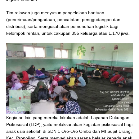
Tim relawan juga menyusun pengelolaan bantuan
(penerimaan/pengadaan, pencatatan, penggudangan dan
distribusi), serta mengusahakan pemenuhan logistik bagi
kelompok rentan, untuk cakupan 355 keluarga atau 1.170 jiwa.
Kegiatan lain yang mereka lakukan adalah Layanan Dukungan
Psikososial (LDP), yaitu melaksanakan kegiatan psikososial bagi
anak usia sekolah di SDN 1 Oro-Oro Ombo dan MI Supit Urang,
Kec. Pronojiwo. Serta menyediakan sarana belajar kepada anak