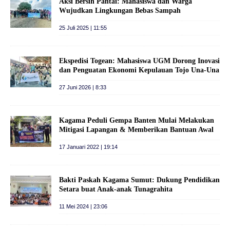
Aksi Bersih Pantai: Mahasiswa dan Warga
Wujudkan Lingkungan Bebas Sampah
25 Juli 2025 | 11:55
Ekspedisi Togean: Mahasiswa UGM Dorong Inovasi
dan Penguatan Ekonomi Kepulauan Tojo Una-Una
27 Juni 2026 | 8:33
Kagama Peduli Gempa Banten Mulai Melakukan
Mitigasi Lapangan & Memberikan Bantuan Awal
17 Januari 2022 | 19:14
Bakti Paskah Kagama Sumut: Dukung Pendidikan
Setara buat Anak-anak Tunagrahita
11 Mei 2024 | 23:06