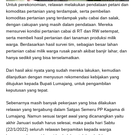
Untuk perekonomian, relawan melakukan pendataan petani dan
komoditas pertanian yang terdampak, serta pembelian
komoditas pertanian yang terdampak yaitu cabai dan salak,
dengan cakupan yang masih dalam pendataan. Mereka
mensurvei kondisi pertanian cabai di RT dan RW setempat,
serta membeli hasil pertanian dari tanaman produksi milik
warga. Berdasarkan hasil survei tim, sebagian besar lahan
pertanian cabai milik warga rusak parah akibat banjir lahar, dan
hanya sedikit yang bisa terselamatkan.
Dari hasil aksi nyata yang sudah mereka lakukan, kemudian
dilanjutkan dengan menyusun rekomendasi kebijakan yang
ditujukan kepada Bupati Lumajang, untuk pengambilan
keputusan yang tepat.
Sebenarnya masih banyak pekerjaan yang bisa dilakukan
relawan yang tergabung dalam Satgas Semeru PP Kagama di
Lumajang. Namun sesuai target awal yang dicanangkan yaitu
akhir Januari sudah harus selesai, maka pada hari Sabtu
(22/1/2022) seluruh relawan berpamitan kepada warga