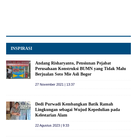
INSPIRASI
Andang Risharyanto, Pensiunan Pejabat
Perusahaan Konstruksi BUMN yang Tidak Malu
Berjualan Soto Mie Asli Bogor
27 November 2021 | 13:37
Dedi Purwadi Kembangkan Batik Ramah
Lingkungan sebagai Wujud Kepedulian pada
Kelestarian Alam
22 Agustus 2023 | 9:33