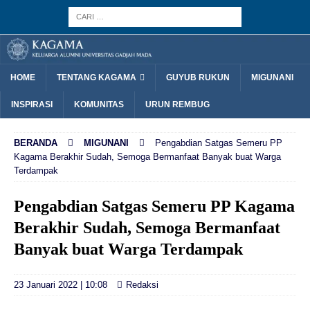
HOME
TENTANG KAGAMA
GUYUB RUKUN
MIGUNANI
INSPIRASI
KOMUNITAS
URUN REMBUG
BERANDA
MIGUNANI
Pengabdian Satgas Semeru PP
Kagama Berakhir Sudah, Semoga Bermanfaat Banyak buat Warga
Terdampak
Pengabdian Satgas Semeru PP Kagama
Berakhir Sudah, Semoga Bermanfaat
Banyak buat Warga Terdampak
23 Januari 2022 | 10:08
Redaksi