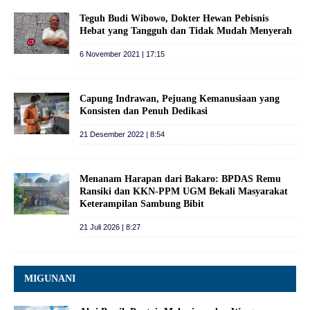
Teguh Budi Wibowo, Dokter Hewan Pebisnis
Hebat yang Tangguh dan Tidak Mudah Menyerah
6 November 2021 | 17:15
Capung Indrawan, Pejuang Kemanusiaan yang
Konsisten dan Penuh Dedikasi
21 Desember 2022 | 8:54
Menanam Harapan dari Bakaro: BPDAS Remu
Ransiki dan KKN-PPM UGM Bekali Masyarakat
Keterampilan Sambung Bibit
21 Juli 2026 | 8:27
MIGUNANI