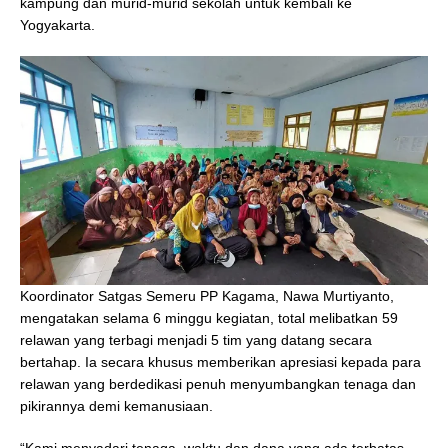
kampung dan murid-murid sekolah untuk kembali ke
Yogyakarta.
Koordinator Satgas Semeru PP Kagama, Nawa Murtiyanto,
mengatakan selama 6 minggu kegiatan, total melibatkan 59
relawan yang terbagi menjadi 5 tim yang datang secara
bertahap. Ia secara khusus memberikan apresiasi kepada para
relawan yang berdedikasi penuh menyumbangkan tenaga dan
pikirannya demi kemanusiaan.
“Kami menyadari tenaga, waktu dan dana yang ada terbatas,