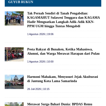
GUYUB RUKUN
Tak Pernah Sendiri di Tanah Pengabdian:
KAGAMAHUT Sulawesi Tenggara dan KAGAMA
Hadir Menguatkan Langkah Adik-Adik KKN-
PPM UGM hingga Tuntas Mengabdi
1 Agustus 2026 | 19:06
Pesta Rakyat di Bunaken, Ketika Mahasiswa,
Alumni, dan Warga Merawat Harapan dari Pulau
1 Agustus 2026 | 10:00
Harmoni Mahakam, Menyusuri Jejak Akulturasi
di Jantung Kota Lama Samarinda
26 Juli 2026 | 10:15
Merawat Surga Bahari Dunia: BPDAS Remu