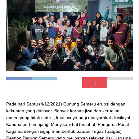
Pada hari Sabtu (4/12/2021) Gunung Semeru erupsi dengan
kekuatan yang dahsyat. Banyak korban jiwa dan kerugian
materi yang tidak sedikit, khususnya bagi masyarakat di wilayah
Kabupaten Lumajang. Menyikapi hal tersebut, Pengurus Pusat
Kagama dengan sigap membentuk Satuan Tugas (Satgas)
Respon Darurat Semeru yang melibatkan relawan dari Kagama