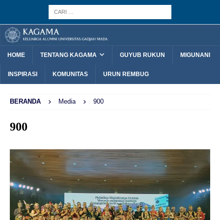
HOME
TENTANG KAGAMA
GUYUB RUKUN
MIGUNANI
INSPIRASI
KOMUNITAS
URUN REMBUG
BERANDA
Media
900
900