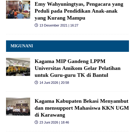
Emy Wahyuningtyas, Pengacara yang
Peduli pada Pendidikan Anak-anak
yang Kurang Mampu
13 Desember 2021 | 16:27
MIGUNANI
Kagama MIP Gandeng LPPM
Universitas Amikom Gelar Pelatihan
untuk Guru-guru TK di Bantul
14 Juni 2026 | 20:58
Kagama Kabupaten Bekasi Menyambut
dan mensupport Mahasiswa KKN UGM
di Karawang
23 Juni 2026 | 18:46