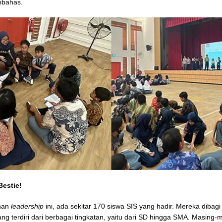
ibahas.
Bestie!
ihan
leadership
ini, ada sekitar 170 siswa SIS yang hadir. Mereka dibag
ng terdiri dari berbagai tingkatan, yaitu dari SD hingga SMA. Masing-