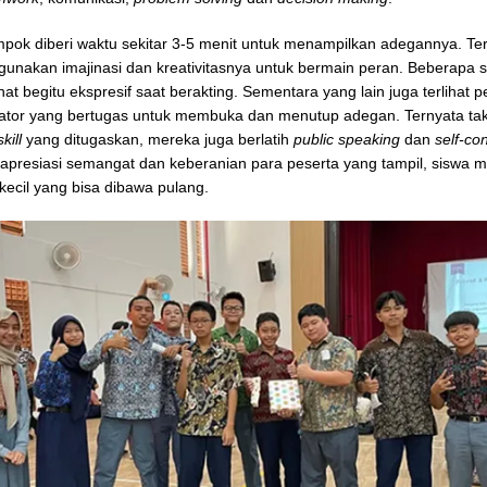
mpok diberi waktu sekitar 3-5 menit untuk menampilkan adegannya. Ter
unakan imajinasi dan kreativitasnya untuk bermain peran. Beberapa 
hat begitu ekspresif saat berakting. Sementara yang lain juga terlihat p
ator yang bertugas untuk membuka dan menutup adegan. Ternyata ta
skill
yang ditugaskan, mereka juga berlatih
public speaking
dan
self-co
presiasi semangat dan keberanian para peserta yang tampil, siswa 
kecil yang bisa dibawa pulang.