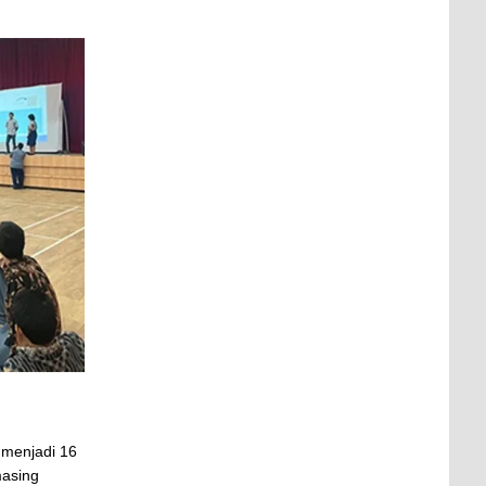
i menjadi 16
masing