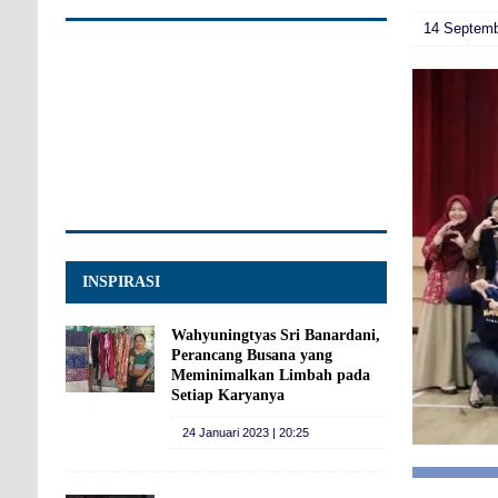
14 Septemb
INSPIRASI
Wahyuningtyas Sri Banardani,
Perancang Busana yang
Meminimalkan Limbah pada
Setiap Karyanya
24 Januari 2023 | 20:25