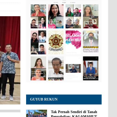
GUYUB RUKUN
Tak Pernah Sendiri di Tanah
Pengabdian: KAGAMAHUT