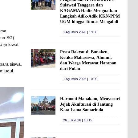
Sulawesi Tenggara dan
KAGAMA Hadir Menguatkan
Langkah Adik-Adik KKN-PPM
UGM hingga Tuntas Mengabdi
tama
1 Agustus 2026 | 19:06
ama SG)
ship
lewat
Pesta Rakyat di Bunaken,
Ketika Mahasiswa, Alumni,
dan Warga Merawat Harapan
para siswa.
dari Pulau
t judul
1 Agustus 2026 | 10:00
Harmoni Mahakam, Menyusuri
Jejak Akulturasi di Jantung
Kota Lama Samarinda
26 Juli 2026 | 10:15