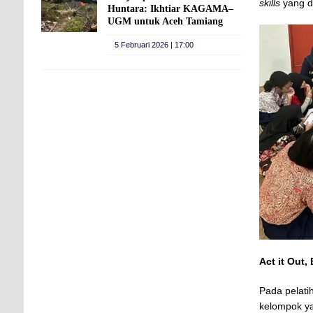
skills
yang d
Huntara: Ikhtiar KAGAMA–
UGM untuk Aceh Tamiang
5 Februari 2026 | 17:00
Act it Out, 
Pada pelat
kelompok ya