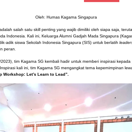
Oleh: Humas Kagama Singapura
adalah salah satu skill penting yang wajib dimiliki oleh siapa saja, teru
da Indonesia. Kali ini, Keluarga Alumni Gadjah Mada Singapura (Kag
ik-adik siswa Sekolah Indonesia Singapura (SIS) untuk berlatih
leader
in peran.
/2023), tim Kagama SG kembali hadir untuk memberi inspirasi kepada 
Inspirasi kali ini, tim Kagama SG mengangkat tema kepemimpinan lewa
p Workshop: Let’s Learn to Lead”.