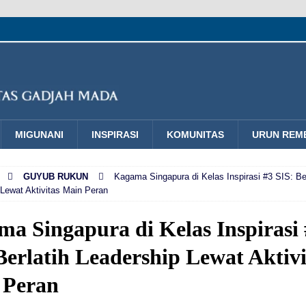
MIGUNANI
INSPIRASI
KOMUNITAS
URUN REM
GUYUB RUKUN
Kagama Singapura di Kelas Inspirasi #3 SIS: Ber
 Lewat Aktivitas Main Peran
a Singapura di Kelas Inspirasi
Berlatih Leadership Lewat Aktivi
 Peran