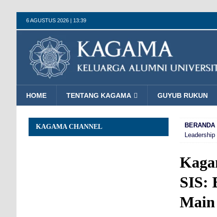
6 AGUSTUS 2026 | 13:39
HOME
TENTANG KAGAMA
GUYUB RUKUN
BERANDA
KAGAMA CHANNEL
Leadership
Kagam
SIS: 
Main