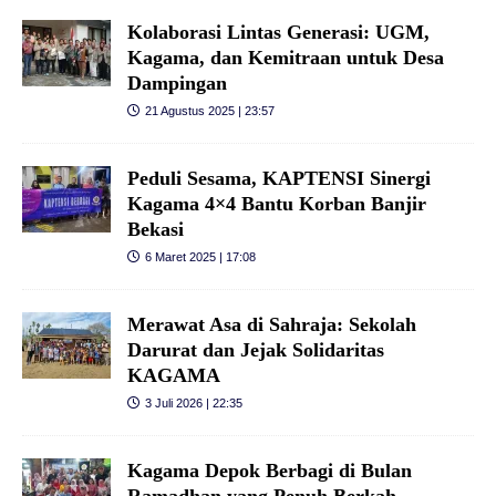
Kolaborasi Lintas Generasi: UGM,
Kagama, dan Kemitraan untuk Desa
Dampingan
21 Agustus 2025 | 23:57
Peduli Sesama, KAPTENSI Sinergi
Kagama 4×4 Bantu Korban Banjir
Bekasi
6 Maret 2025 | 17:08
Merawat Asa di Sahraja: Sekolah
Darurat dan Jejak Solidaritas
KAGAMA
3 Juli 2026 | 22:35
Kagama Depok Berbagi di Bulan
Ramadhan yang Penuh Berkah