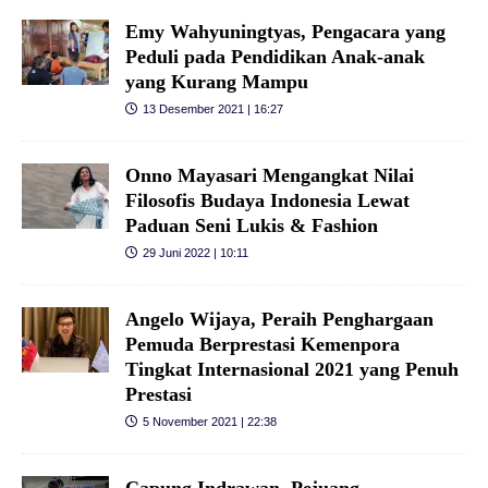
Emy Wahyuningtyas, Pengacara yang
Peduli pada Pendidikan Anak-anak
yang Kurang Mampu
13 Desember 2021 | 16:27
Onno Mayasari Mengangkat Nilai
Filosofis Budaya Indonesia Lewat
Paduan Seni Lukis & Fashion
29 Juni 2022 | 10:11
Angelo Wijaya, Peraih Penghargaan
Pemuda Berprestasi Kemenpora
Tingkat Internasional 2021 yang Penuh
Prestasi
5 November 2021 | 22:38
Capung Indrawan, Pejuang