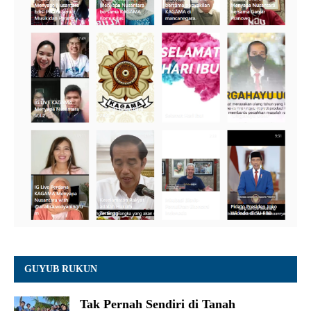
GUYUB RUKUN
Tak Pernah Sendiri di Tanah