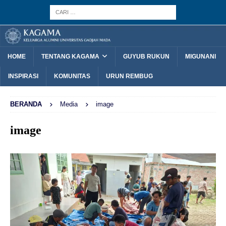
HOME
TENTANG KAGAMA
GUYUB RUKUN
MIGUNANI
INSPIRASI
KOMUNITAS
URUN REMBUG
BERANDA
Media
image
image