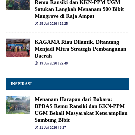
Remu Ransiki dan KKN-PPM UGM
Satukan Langkah Menanam 900 Bibit
Mangrove di Raja Ampat
25 Juli 2026 | 19:25
KAGAMA Riau Dilantik, Ditantang
Menjadi Mitra Strategis Pembangunan
Daerah
19 Juli 2026 | 22:49
INSPIRASI
Menanam Harapan dari Bakaro:
BPDAS Remu Ransiki dan KKN-PPM
UGM Bekali Masyarakat Keterampilan
Sambung Bibit
21 Juli 2026 | 8:27