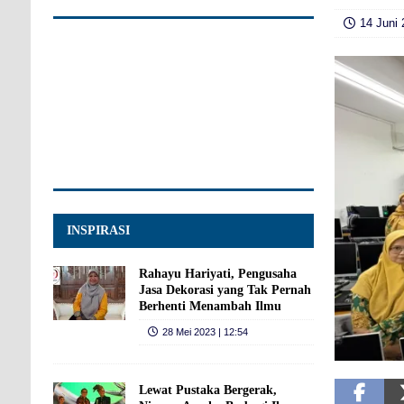
14 Juni 
INSPIRASI
Rahayu Hariyati, Pengusaha
Jasa Dekorasi yang Tak Pernah
Berhenti Menambah Ilmu
28 Mei 2023 | 12:54
Lewat Pustaka Bergerak,