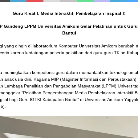
Guru Kreatif, Media Interaktif, Pembelajaran Inspiratif:
 Gandeng LPPM Universitas Amikom Gelar Pelatihan untuk Guru
Bantul
i yang dingin di laboratorium Komputer Universitas Amikom berubah m
ceria karena kedatangan peserta pelatihan dari guru-guru TK se-Kabu
a meningkatkan kompetensi guru dalam memanfaatkan teknologi untu
n anak usia dini, Kagama MIP (Magister Informasi dan Perpustakaan) 
n Lembaga Penelitian dan Pengabdian Masyarakat (LPPM) Universit
menggelar “Pelatihan Pengembangan Media Pembelajaran Interaktif B
igital bagi Guru IGTKI Kabupaten Bantul” di Universitas Amikom Yogya
26).