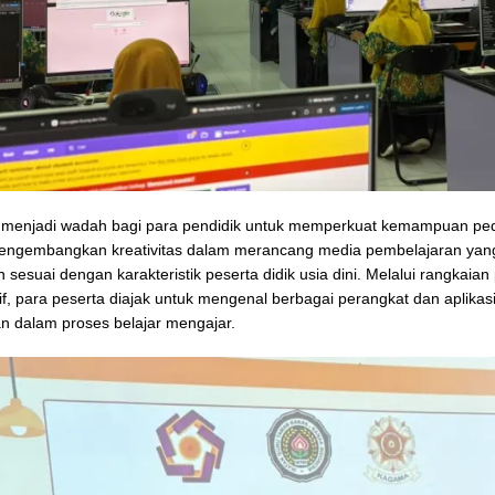
i menjadi wadah bagi para pendidik untuk memperkuat kemampuan pe
mengembangkan kreativitas dalam merancang media pembelajaran yan
n sesuai dengan karakteristik peserta didik usia dini. Melalui rangkaian
tif, para peserta diajak untuk mengenal berbagai perangkat dan aplikas
n dalam proses belajar mengajar.