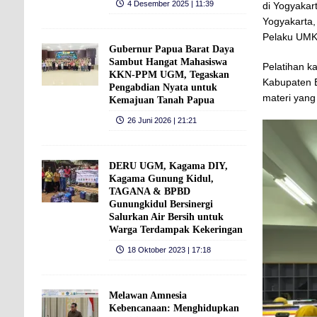
4 Desember 2025 | 11:39
di Yogyakar
Yogyakarta,
Pelaku UMK
Gubernur Papua Barat Daya
Sambut Hangat Mahasiswa
Pelatihan ka
KKN-PPM UGM, Tegaskan
Kabupaten B
Pengabdian Nyata untuk
materi yang
Kemajuan Tanah Papua
26 Juni 2026 | 21:21
DERU UGM, Kagama DIY,
Kagama Gunung Kidul,
TAGANA & BPBD
Gunungkidul Bersinergi
Salurkan Air Bersih untuk
Warga Terdampak Kekeringan
18 Oktober 2023 | 17:18
Melawan Amnesia
Kebencanaan: Menghidupkan