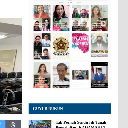
GUYUB RUKUN
Tak Pernah Sendiri di Tanah
Pengabdian: KAGAMAHUT