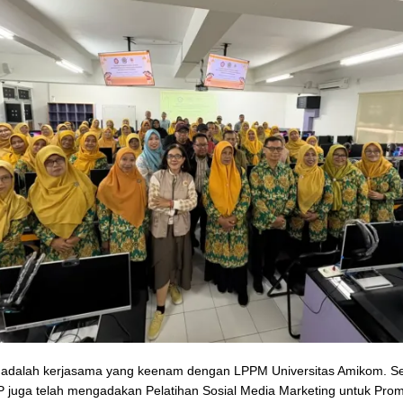
ni adalah kerjasama yang keenam dengan LPPM Universitas Amikom. S
 juga telah mengadakan Pelatihan Sosial Media Marketing untuk Pr