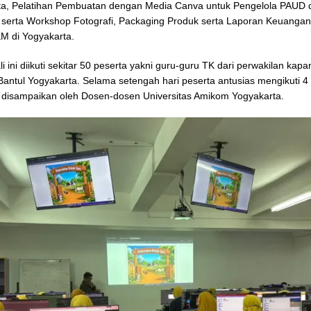
ta, Pelatihan Pembuatan dengan Media Canva untuk Pengelola PAUD 
 serta Workshop Fotografi, Packaging Produk serta Laporan Keuangan
M di Yogyakarta.
li ini diikuti sekitar 50 peserta yakni guru-guru TK dari perwakilan kap
antul Yogyakarta. Selama setengah hari peserta antusias mengikuti 4
 disampaikan oleh Dosen-dosen Universitas Amikom Yogyakarta.