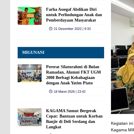
Farha Assegaf Abdikan Diri
untuk Perlindungan Anak dan
Pemberdayaan Masyarakat
21 Desember 2022 | 9:33
MIGUNANI
Pererat Silaturahmi di Bulan
Ramadan, Alumni FKT UGM
2008 Berbagi Kebahagiaan
dengan Anak Yatim Piatu
18 Maret 2026 | 23:42
KAGAMA Sumut Bergerak
Cepat: Bantuan untuk Korban
Banjir di Deli Serdang dan
Kegiatan i
Langkat
Kagama MIP