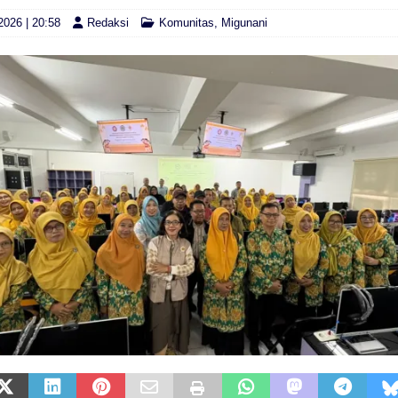
2026 | 20:58
Redaksi
Komunitas
,
Migunani