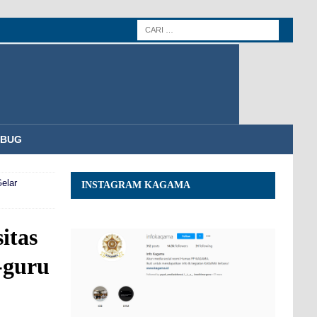
MBUG
elar
INSTAGRAM KAGAMA
itas
-guru