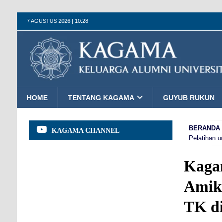
7 AGUSTUS 2026 | 10:28
HOME
TENTANG KAGAMA
GUYUB RUKUN
BERANDA
KAGAMA CHANNEL
Pelatihan u
Kaga
Amik
TK di