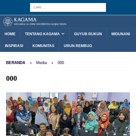
HOME
TENTANG KAGAMA
GUYUB RUKUN
MIGUNANI
INSPIRASI
KOMUNITAS
URUN REMBUG
BERANDA
Media
000
000