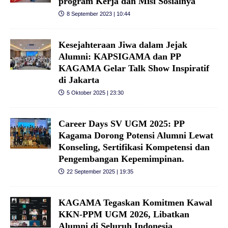
program Kerja dan Misi Sosialnya
8 September 2023 | 10:44
Kesejahteraan Jiwa dalam Jejak
Alumni: KAPSIGAMA dan PP
KAGAMA Gelar Talk Show Inspiratif
di Jakarta
5 Oktober 2025 | 23:30
Career Days SV UGM 2025: PP
Kagama Dorong Potensi Alumni Lewat
Konseling, Sertifikasi Kompetensi dan
Pengembangan Kepemimpinan.
22 September 2025 | 19:35
KAGAMA Tegaskan Komitmen Kawal
KKN-PPM UGM 2026, Libatkan
Alumni di Seluruh Indonesia