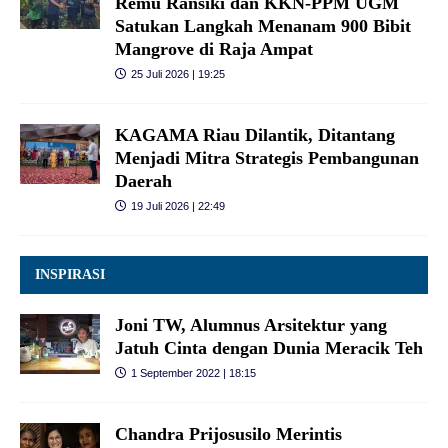
Remu Ransiki dan KKN-PPM UGM
Satukan Langkah Menanam 900 Bibit
Mangrove di Raja Ampat
25 Juli 2026 | 19:25
KAGAMA Riau Dilantik, Ditantang
Menjadi Mitra Strategis Pembangunan
Daerah
19 Juli 2026 | 22:49
INSPIRASI
Joni TW, Alumnus Arsitektur yang
Jatuh Cinta dengan Dunia Meracik Teh
1 September 2022 | 18:15
Chandra Prijosusilo Merintis