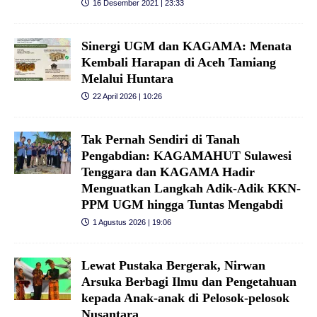
16 Desember 2021 | 23:33
Sinergi UGM dan KAGAMA: Menata
Kembali Harapan di Aceh Tamiang
Melalui Huntara
22 April 2026 | 10:26
Tak Pernah Sendiri di Tanah
Pengabdian: KAGAMAHUT Sulawesi
Tenggara dan KAGAMA Hadir
Menguatkan Langkah Adik-Adik KKN-
PPM UGM hingga Tuntas Mengabdi
1 Agustus 2026 | 19:06
Lewat Pustaka Bergerak, Nirwan
Arsuka Berbagi Ilmu dan Pengetahuan
kepada Anak-anak di Pelosok-pelosok
Nusantara