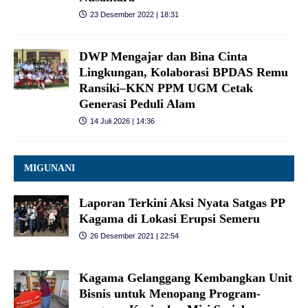
23 Desember 2022 | 18:31
DWP Mengajar dan Bina Cinta
Lingkungan, Kolaborasi BPDAS Remu
Ransiki–KKN PPM UGM Cetak
Generasi Peduli Alam
14 Juli 2026 | 14:36
MIGUNANI
Laporan Terkini Aksi Nyata Satgas PP
Kagama di Lokasi Erupsi Semeru
26 Desember 2021 | 22:54
Kagama Gelanggang Kembangkan Unit
Bisnis untuk Menopang Program-