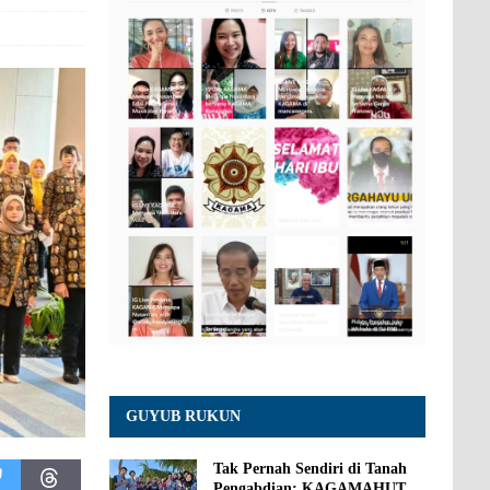
GUYUB RUKUN
Tak Pernah Sendiri di Tanah
Pengabdian: KAGAMAHUT