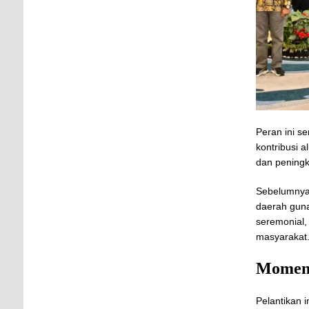
Peran ini s
kontribusi 
dan peningk
Sebelumnya,
daerah guna
seremonial,
masyarakat
Moment
Pelantikan 