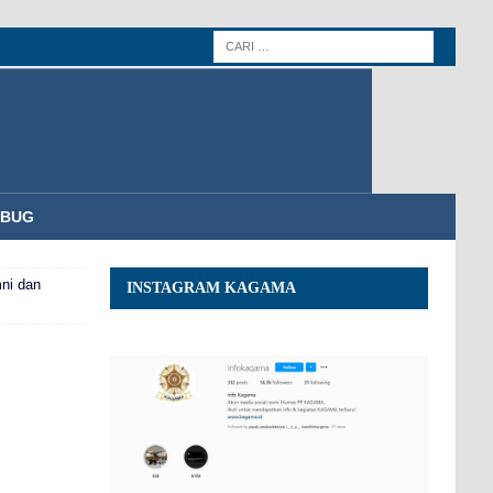
MBUG
mni dan
INSTAGRAM KAGAMA