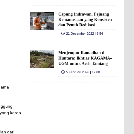
Capung Indrawan, Pejuang
Kemanusiaan yang Konsisten
dan Penuh Dedikasi
21 Desember 2022 | 8:54
Menjemput Ramadhan di
Huntara: Ikhtiar KAGAMA–
UGM untuk Aceh Tamiang
5 Februari 2026 | 17:00
agama
anggung
 yang kerap
ian dari