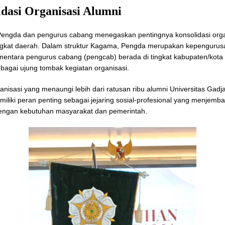
idasi Organisasi Alumni
Pengda dan pengurus cabang menegaskan pentingnya konsolidasi orga
ingkat daerah. Dalam struktur Kagama, Pengda merupakan kepengurusa
ementara pengurus cabang (pengcab) berada di tingkat kabupaten/kota
ebagai ujung tombak kegiatan organisasi.
anisasi yang menaungi lebih dari ratusan ribu alumni Universitas Gad
liki peran penting sebagai jejaring sosial-profesional yang menjemba
engan kebutuhan masyarakat dan pemerintah.