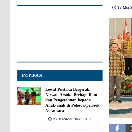
17 Mei 2
INSPIRASI
Lewat Pustaka Bergerak,
Nirwan Arsuka Berbagi Ilmu
dan Pengetahuan kepada
Anak-anak di Pelosok-pelosok
Nusantara
23 Desember 2022 | 18:31