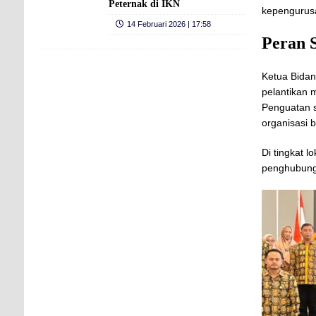
Peternak di IKN
kepengurusa
14 Februari 2026 | 17:58
Peran S
Ketua Bida
pelantikan m
Penguatan s
organisasi 
Di tingkat
penghubung 