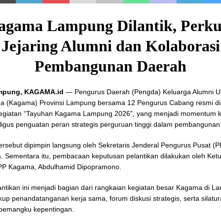
agama Lampung Dilantik, Perku
Jejaring Alumni dan Kolaborasi
Pembangunan Daerah
mpung, KAGAMA.id
— Pengurus Daerah (Pengda) Keluarga Alumni Un
a (Kagama) Provinsi Lampung bersama 12 Pengurus Cabang resmi dil
kegiatan “Tayuhan Kagama Lampung 2026”, yang menjadi momentum k
ligus penguatan peran strategis perguruan tinggi dalam pembangunan
tersebut dipimpin langsung oleh Sekretaris Jenderal Pengurus Pusat (
a. Sementara itu, pembacaan keputusan pelantikan dilakukan oleh Ket
 PP Kagama, Abdulhamid Dipopramono.
ntikan ini menjadi bagian dari rangkaian kegiatan besar Kagama di 
up penandatanganan kerja sama, forum diskusi strategis, serta silatur
 pemangku kepentingan.