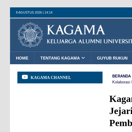
8 AGUSTUS 2026 | 14:14
HOME
TENTANG KAGAMA
GUYUB RUKUN
BERANDA
KAGAMA CHANNEL
Kolaborasi
Kaga
Jejar
Pemb