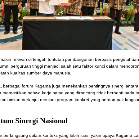
emakin relevan di tengah tuntutan pembangunan berbasis pengetahuan
alumni perguruan tinggi menjadi salah satu faktor kunci dalam mendoron
atan kualitas sumber daya manusia.
 berbagai forum Kagama juga menekankan pentingnya sinergi antara
 memastikan bahwa kerja sama yang dirancang tidak berhenti pada t
 melainkan berlanjut menjadi program konkret yang berdampak langsu
.
um Sinergi Nasional
ini berlangsung dalam konteks yang lebih luas, yakni upaya Kagama 