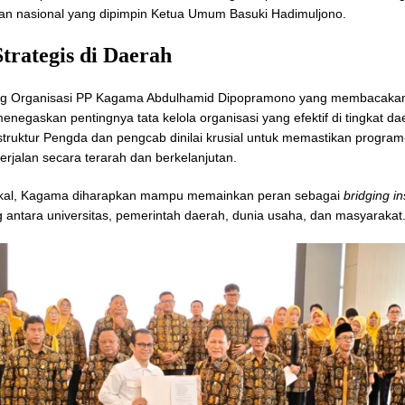
n nasional yang dipimpin Ketua Umum Basuki Hadimuljono.
trategis di Daerah
ng Organisasi PP Kagama Abdulhamid Dipopramono yang membacaka
enegaskan pentingnya tata kelola organisasi yang efektif di tingkat da
truktur Pengda dan pengcab dinilai krusial untuk memastikan progra
berjalan secara terarah dan berkelanjutan.
 lokal, Kagama diharapkan mampu memainkan peran sebagai
bridging in
antara universitas, pemerintah daerah, dunia usaha, dan masyarakat