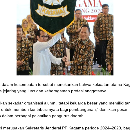
ia dalam kesempatan tersebut menekankan bahwa kekuatan utama K
da jejaring yang luas dan keberagaman profesi anggotanya.
an sekadar organisasi alumni, tetapi keluarga besar yang memiliki t
l untuk memberi kontribusi nyata bagi pembangunan,” demikian pesan
 dalam berbagai pelantikan pengurus daerah.
ri merupakan Sekretaris Jenderal PP Kagama periode 2024–2029, bag