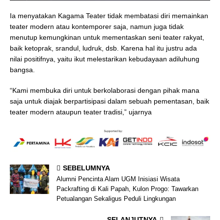
Ia menyatakan Kagama Teater tidak membatasi diri memainkan
teater modern atau kontemporer saja, namun juga tidak
menutup kemungkinan untuk mementaskan seni teater rakyat,
baik ketoprak, srandul, ludruk, dsb. Karena hal itu justru ada
nilai positifnya, yaitu ikut melestarikan kebudayaan adiluhung
bangsa.
“Kami membuka diri untuk berkolaborasi dengan pihak mana
saja untuk diajak berpartisipasi dalam sebuah pementasan, baik
teater modern ataupun teater tradisi,” ujarnya
SEBELUMNYA
Alumni Pencinta Alam UGM Inisiasi Wisata
Packrafting di Kali Papah, Kulon Progo: Tawarkan
Petualangan Sekaligus Peduli Lingkungan
SELANJUTNYA