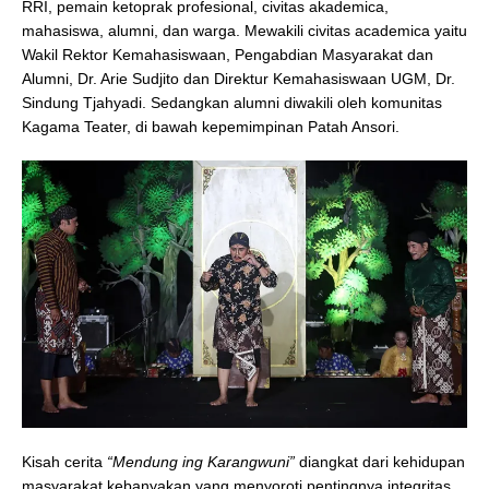
RRI, pemain ketoprak profesional, civitas akademica,
mahasiswa, alumni, dan warga. Mewakili civitas academica yaitu
Wakil Rektor Kemahasiswaan, Pengabdian Masyarakat dan
Alumni, Dr. Arie Sudjito dan Direktur Kemahasiswaan UGM, Dr.
Sindung Tjahyadi. Sedangkan alumni diwakili oleh komunitas
Kagama Teater, di bawah kepemimpinan Patah Ansori.
Kisah cerita
“Mendung ing Karangwuni”
diangkat dari kehidupan
masyarakat kebanyakan yang menyoroti pentingnya integritas,