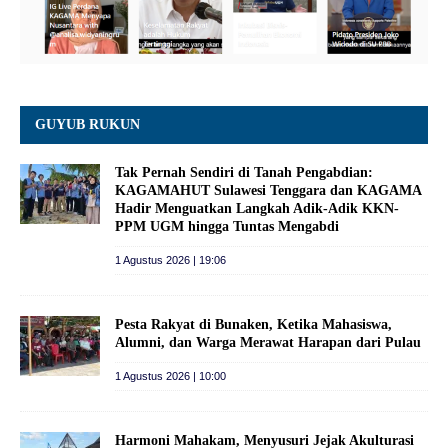
GUYUB RUKUN
Tak Pernah Sendiri di Tanah Pengabdian:
KAGAMAHUT Sulawesi Tenggara dan KAGAMA
Hadir Menguatkan Langkah Adik-Adik KKN-
PPM UGM hingga Tuntas Mengabdi
1 Agustus 2026 | 19:06
Pesta Rakyat di Bunaken, Ketika Mahasiswa,
Alumni, dan Warga Merawat Harapan dari Pulau
1 Agustus 2026 | 10:00
Harmoni Mahakam, Menyusuri Jejak Akulturasi