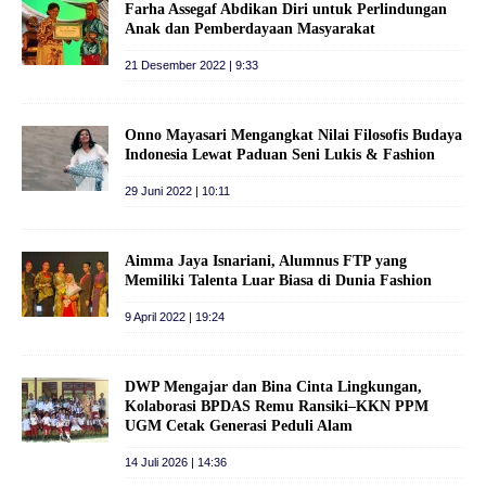
Farha Assegaf Abdikan Diri untuk Perlindungan
Anak dan Pemberdayaan Masyarakat
21 Desember 2022 | 9:33
Onno Mayasari Mengangkat Nilai Filosofis Budaya
Indonesia Lewat Paduan Seni Lukis & Fashion
29 Juni 2022 | 10:11
Aimma Jaya Isnariani, Alumnus FTP yang
Memiliki Talenta Luar Biasa di Dunia Fashion
9 April 2022 | 19:24
DWP Mengajar dan Bina Cinta Lingkungan,
Kolaborasi BPDAS Remu Ransiki–KKN PPM
UGM Cetak Generasi Peduli Alam
14 Juli 2026 | 14:36