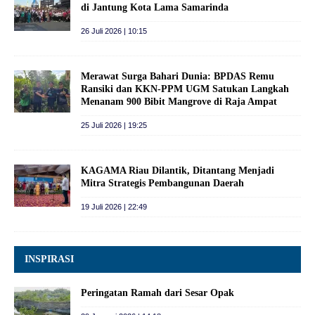
di Jantung Kota Lama Samarinda
26 Juli 2026 | 10:15
Merawat Surga Bahari Dunia: BPDAS Remu
Ransiki dan KKN-PPM UGM Satukan Langkah
Menanam 900 Bibit Mangrove di Raja Ampat
25 Juli 2026 | 19:25
KAGAMA Riau Dilantik, Ditantang Menjadi
Mitra Strategis Pembangunan Daerah
19 Juli 2026 | 22:49
INSPIRASI
Peringatan Ramah dari Sesar Opak