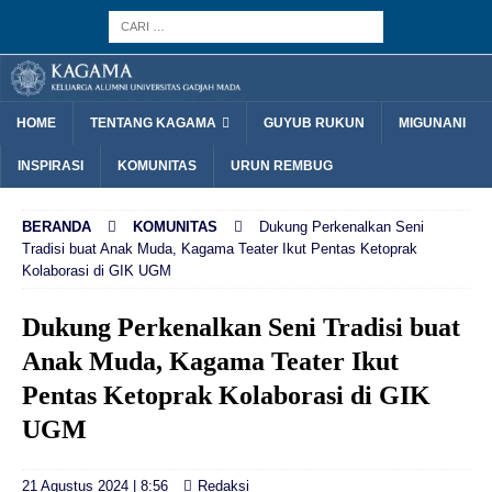
HOME
TENTANG KAGAMA
GUYUB RUKUN
MIGUNANI
INSPIRASI
KOMUNITAS
URUN REMBUG
BERANDA
KOMUNITAS
Dukung Perkenalkan Seni
Tradisi buat Anak Muda, Kagama Teater Ikut Pentas Ketoprak
Kolaborasi di GIK UGM
Dukung Perkenalkan Seni Tradisi buat
Anak Muda, Kagama Teater Ikut
Pentas Ketoprak Kolaborasi di GIK
UGM
21 Agustus 2024 | 8:56
Redaksi