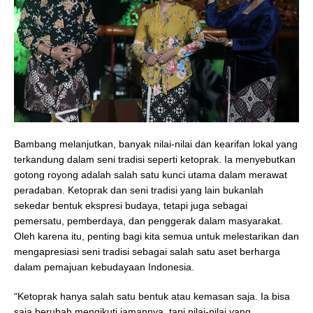
Bambang melanjutkan, banyak nilai-nilai dan kearifan lokal yang
terkandung dalam seni tradisi seperti ketoprak. Ia menyebutkan
gotong royong adalah salah satu kunci utama dalam merawat
peradaban. Ketoprak dan seni tradisi yang lain bukanlah
sekedar bentuk ekspresi budaya, tetapi juga sebagai
pemersatu, pemberdaya, dan penggerak dalam masyarakat.
Oleh karena itu, penting bagi kita semua untuk melestarikan dan
mengapresiasi seni tradisi sebagai salah satu aset berharga
dalam pemajuan kebudayaan Indonesia.
“Ketoprak hanya salah satu bentuk atau kemasan saja. Ia bisa
saja berubah mengikuti jamannya, tapi nilai-nilai yang