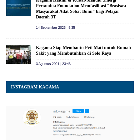
Kagama Kaltim & Kubar-Mahulu Sinergi
Pertamina Foundation Memfasilitasi “Beasiswa
Masyarakat Adat Sobat Bumi” bagi Pelajar
Daerah 3T
14 September 2023 | 8:35
Kagama Siap Membantu Peti Mati untuk Rumah
Sakit yang Membutuhkan di Solo Raya
3 Agustus 2021 | 23:43
INSTAGRAM KAGAMA