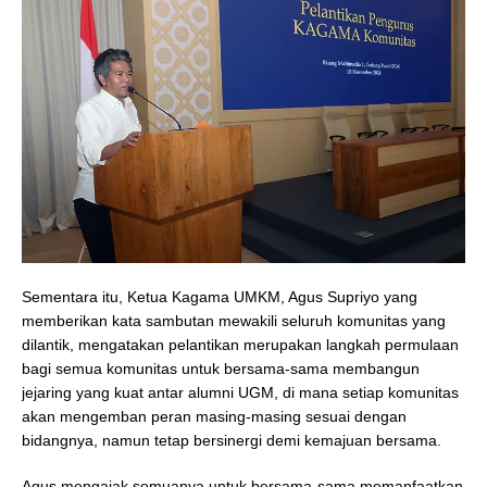
Sementara itu, Ketua Kagama UMKM, Agus Supriyo yang
memberikan kata sambutan mewakili seluruh komunitas yang
dilantik, mengatakan pelantikan merupakan langkah permulaan
bagi semua komunitas untuk bersama-sama membangun
jejaring yang kuat antar alumni UGM, di mana setiap komunitas
akan mengemban peran masing-masing sesuai dengan
bidangnya, namun tetap bersinergi demi kemajuan bersama.
Agus mengajak semuanya untuk bersama-sama memanfaatkan