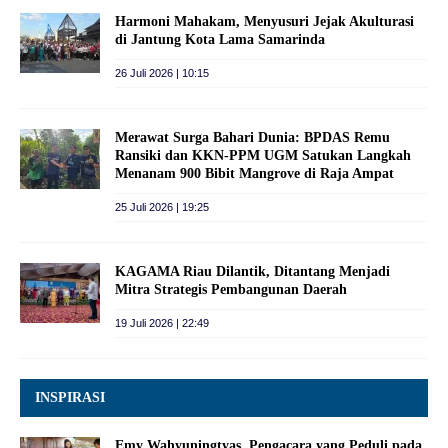
Harmoni Mahakam, Menyusuri Jejak Akulturasi
di Jantung Kota Lama Samarinda
26 Juli 2026 | 10:15
Merawat Surga Bahari Dunia: BPDAS Remu
Ransiki dan KKN-PPM UGM Satukan Langkah
Menanam 900 Bibit Mangrove di Raja Ampat
25 Juli 2026 | 19:25
KAGAMA Riau Dilantik, Ditantang Menjadi
Mitra Strategis Pembangunan Daerah
19 Juli 2026 | 22:49
INSPIRASI
Emy Wahyuningtyas, Pengacara yang Peduli pada