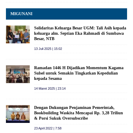
MIGUNANI
Solidaritas Keluarga Besar UGM: Tali Asih kepada
keluarga alm. Septian Eka Rahmadi di Sumbawa
Besar, NTB
13 Juli 2025 | 15:02
Ramadan 1446 H Dijadikan Momentum Kagama
Sulsel untuk Semakin Tingkatkan Kepedulian
kepada Sesama
14 Maret 2025 | 23:14
Dengan Dukungan Penjaminan Pemerintah,
Bookbuilding Waskita Mencapai Rp. 3,28 Triliun
& Porsi Sukuk Oversubscribe
23 April 2022 | 7:58