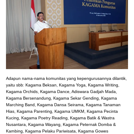
Adapun nama-nama komunitas yang kepengurusannya dilantik,
yaitu sbb: Kagama Beksan, Kagama Yoga, Kagama Writing,
Kagama Orchids, Kagama Dance, Adiswara Gadjah Mada,
Kagama Bersenandung, Kagama Sekar Gending, Kagama
Marching Band, Kagama Dansa Seirama, Kagama Tanaman
Hias, Kagama Parenting, Kagama UMKM, Kagama Pecinta
Kucing, Kagama Poetry Reading, Kagama Batik & Wastra
Nusantara, Kagama Wayang, Kagama Peternak Domba &
Kambing, Kagama Pelaku Pariwisata, Kagama Gowes