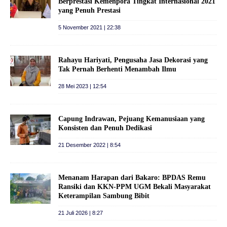
Berprestasi Kemenpora Tingkat Internasional 2021
yang Penuh Prestasi
5 November 2021 | 22:38
Rahayu Hariyati, Pengusaha Jasa Dekorasi yang
Tak Pernah Berhenti Menambah Ilmu
28 Mei 2023 | 12:54
Capung Indrawan, Pejuang Kemanusiaan yang
Konsisten dan Penuh Dedikasi
21 Desember 2022 | 8:54
Menanam Harapan dari Bakaro: BPDAS Remu
Ransiki dan KKN-PPM UGM Bekali Masyarakat
Keterampilan Sambung Bibit
21 Juli 2026 | 8:27