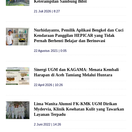
Keterampilan Sambung Bibit
21 Juli 2026 | 8:27
Nurhidayanto, Pemilik Aplikasi Bengkel dan Cuci
Kendaraan Panggilan HEPICAR yang Tidak
Pernah Berhenti Belajar dan Berinovasi
22 Agustus 2021 | 0:05
Sinergi UGM dan KAGAMA: Menata Kembali
Harapan di Aceh Tamiang Melalui Huntara
22 April 2026 | 10:26
Lima Wanita Alumni FK-KMK UGM Dirikan
Mydervia, Klinik Kesehatan Kulit yang Tawarkan
Layanan Terpadu
2 Juni 2022 | 14:26