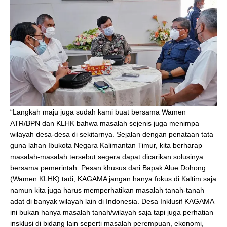
“Langkah maju juga sudah kami buat bersama Wamen
ATR/BPN dan KLHK bahwa masalah sejenis juga menimpa
wilayah desa-desa di sekitarnya. Sejalan dengan penataan tata
guna lahan Ibukota Negara Kalimantan Timur, kita berharap
masalah-masalah tersebut segera dapat dicarikan solusinya
bersama pemerintah. Pesan khusus dari Bapak Alue Dohong
(Wamen KLHK) tadi, KAGAMA jangan hanya fokus di Kaltim saja
namun kita juga harus memperhatikan masalah tanah-tanah
adat di banyak wilayah lain di Indonesia. Desa Inklusif KAGAMA
ini bukan hanya masalah tanah/wilayah saja tapi juga perhatian
insklusi di bidang lain seperti masalah perempuan, ekonomi,