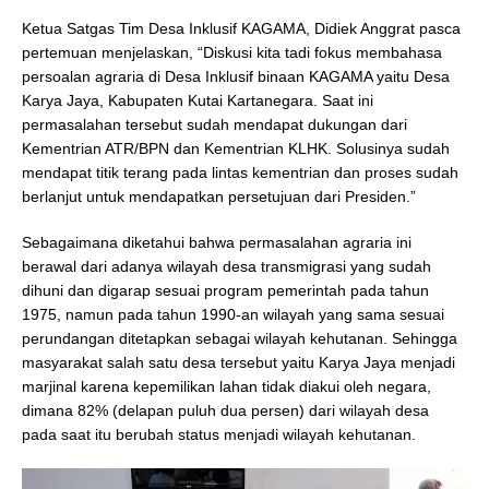
Ketua Satgas Tim Desa Inklusif KAGAMA, Didiek Anggrat pasca
pertemuan menjelaskan, “Diskusi kita tadi fokus membahasa
persoalan agraria di Desa Inklusif binaan KAGAMA yaitu Desa
Karya Jaya, Kabupaten Kutai Kartanegara. Saat ini
permasalahan tersebut sudah mendapat dukungan dari
Kementrian ATR/BPN dan Kementrian KLHK. Solusinya sudah
mendapat titik terang pada lintas kementrian dan proses sudah
berlanjut untuk mendapatkan persetujuan dari Presiden.”
Sebagaimana diketahui bahwa permasalahan agraria ini
berawal dari adanya wilayah desa transmigrasi yang sudah
dihuni dan digarap sesuai program pemerintah pada tahun
1975, namun pada tahun 1990-an wilayah yang sama sesuai
perundangan ditetapkan sebagai wilayah kehutanan. Sehingga
masyarakat salah satu desa tersebut yaitu Karya Jaya menjadi
marjinal karena kepemilikan lahan tidak diakui oleh negara,
dimana 82% (delapan puluh dua persen) dari wilayah desa
pada saat itu berubah status menjadi wilayah kehutanan.