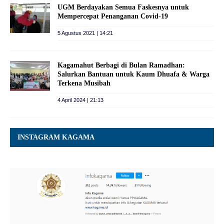
UGM Berdayakan Semua Faskesnya untuk
Mempercepat Penanganan Covid-19
5 Agustus 2021 | 14:21
Kagamahut Berbagi di Bulan Ramadhan:
Salurkan Bantuan untuk Kaum Dhuafa & Warga
Terkena Musibah
4 April 2024 | 21:13
INSTAGRAM KAGAMA