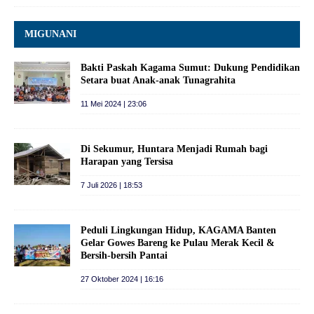
MIGUNANI
Bakti Paskah Kagama Sumut: Dukung Pendidikan
Setara buat Anak-anak Tunagrahita
11 Mei 2024 | 23:06
Di Sekumur, Huntara Menjadi Rumah bagi
Harapan yang Tersisa
7 Juli 2026 | 18:53
Peduli Lingkungan Hidup, KAGAMA Banten
Gelar Gowes Bareng ke Pulau Merak Kecil &
Bersih-bersih Pantai
27 Oktober 2024 | 16:16