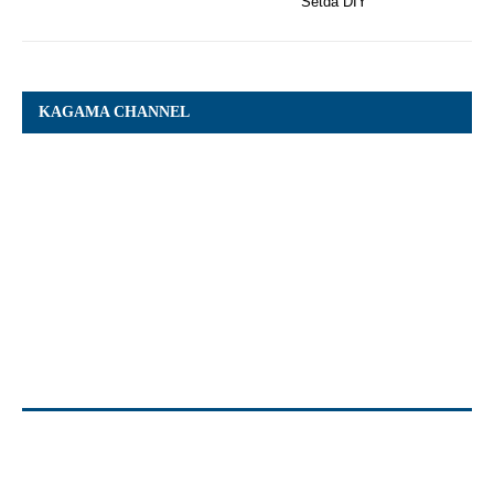
Setda DIY
KAGAMA CHANNEL