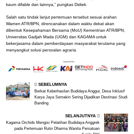
kaum difable dan lainnya,” pungkas Didiek.
Salah satu tindak lanjut pertemuan tersebut sesuai arahan
Wamen ATR/BPN, direncanakan dalam waktu dekat akan
dibentuk Kesepahaman Bersama (MoU) Kementrian ATR/BPN,
Universitas Gadjah Mada (UGM) dan KAGAMA untuk
bekerjasama dalam pemberdayaan masyarakat terutama yang
menyangkut solusi persoalan agraria.
SEBELUMNYA
Berkat Keberhasilan Budidaya Anggur, Desa Inklusif
Karya Jaya Semakin Sering Dijadikan Destinasi Studi
Banding
SELANJUTNYA
Kagama Orchids Mengisi Pelatihan Budidaya Anggrek
pada Pertemuan Rutin Dharma Wanita Persatuan