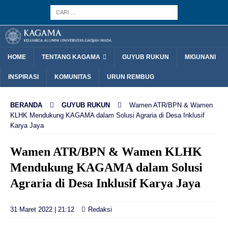
HOME
TENTANG KAGAMA
GUYUB RUKUN
MIGUNANI
INSPIRASI
KOMUNITAS
URUN REMBUG
BERANDA
GUYUB RUKUN
Wamen ATR/BPN & Wamen
KLHK Mendukung KAGAMA dalam Solusi Agraria di Desa Inklusif
Karya Jaya
Wamen ATR/BPN & Wamen KLHK
Mendukung KAGAMA dalam Solusi
Agraria di Desa Inklusif Karya Jaya
31 Maret 2022 | 21:12
Redaksi