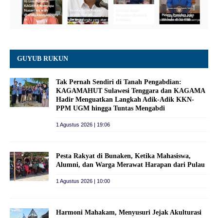
GUYUB RUKUN
Tak Pernah Sendiri di Tanah Pengabdian:
KAGAMAHUT Sulawesi Tenggara dan KAGAMA
Hadir Menguatkan Langkah Adik-Adik KKN-
PPM UGM hingga Tuntas Mengabdi
1 Agustus 2026 | 19:06
Pesta Rakyat di Bunaken, Ketika Mahasiswa,
Alumni, dan Warga Merawat Harapan dari Pulau
1 Agustus 2026 | 10:00
Harmoni Mahakam, Menyusuri Jejak Akulturasi