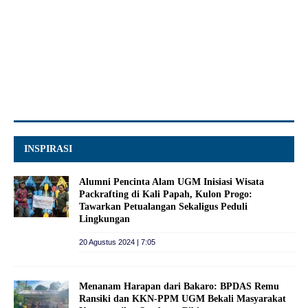
INSPIRASI
Alumni Pencinta Alam UGM Inisiasi Wisata
Packrafting di Kali Papah, Kulon Progo:
Tawarkan Petualangan Sekaligus Peduli
Lingkungan
20 Agustus 2024 | 7:05
Menanam Harapan dari Bakaro: BPDAS Remu
Ransiki dan KKN-PPM UGM Bekali Masyarakat