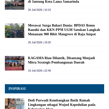
di Jantung Kota Lama Samarinda
26 Juli 2026 | 10:15
Merawat Surga Bahari Dunia: BPDAS Remu
Ransiki dan KKN-PPM UGM Satukan Langkah
Menanam 900 Bibit Mangrove di Raja Ampat
25 Juli 2026 | 19:25
KAGAMA Riau Dilantik, Ditantang Menjadi
Mitra Strategis Pembangunan Daerah
19 Juli 2026 | 22:49
INSPIRASI
Dedi Purwadi Kembangkan Batik Ramah
Lingkungan sebagai Wujud Kepedulian pada