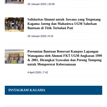
25 Januari 2025 | 20:06
Solidaritas Alumni untuk Juwana yang Tergenang
Kagama Jateng dan Mahasiswa UGM Salurkan
Bantuan di Titik Terisolasi Pati
29 Januari 2026 | 8:15
Peresmian Bantuan Renovasi Kampus Lapangan
Wanagama oleh Alumni FKT UGM Angkatan 1999
& 2001, Dirangkai Syawalan dan Potong Tumpeng
untuk Mempererat Kebersamaan
4 April 2026 | 7:42
INSTAGRAM KAGAMA