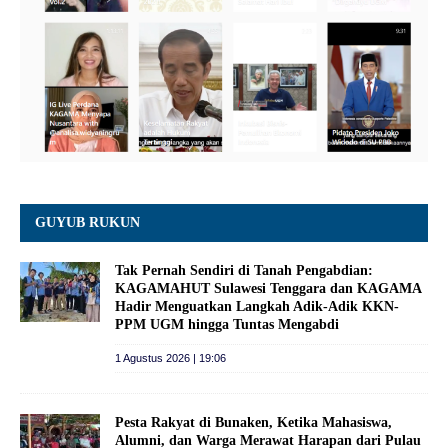
GUYUB RUKUN
Tak Pernah Sendiri di Tanah Pengabdian:
KAGAMAHUT Sulawesi Tenggara dan KAGAMA
Hadir Menguatkan Langkah Adik-Adik KKN-
PPM UGM hingga Tuntas Mengabdi
1 Agustus 2026 | 19:06
Pesta Rakyat di Bunaken, Ketika Mahasiswa,
Alumni, dan Warga Merawat Harapan dari Pulau