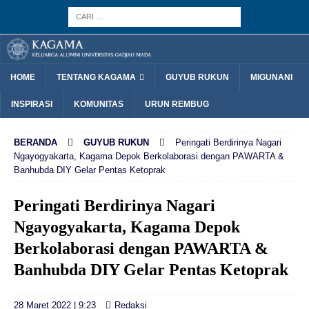
HOME
TENTANG KAGAMA
GUYUB RUKUN
MIGUNANI
INSPIRASI
KOMUNITAS
URUN REMBUG
BERANDA
GUYUB RUKUN
Peringati Berdirinya Nagari
Ngayogyakarta, Kagama Depok Berkolaborasi dengan PAWARTA &
Banhubda DIY Gelar Pentas Ketoprak
Peringati Berdirinya Nagari
Ngayogyakarta, Kagama Depok
Berkolaborasi dengan PAWARTA &
Banhubda DIY Gelar Pentas Ketoprak
28 Maret 2022 | 9:23
Redaksi