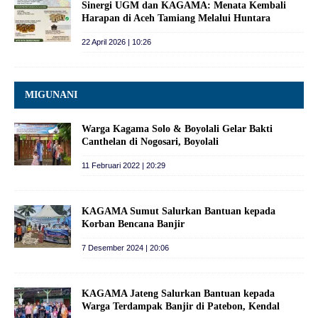
Sinergi UGM dan KAGAMA: Menata Kembali
Harapan di Aceh Tamiang Melalui Huntara
22 April 2026 | 10:26
MIGUNANI
Warga Kagama Solo & Boyolali Gelar Bakti
Canthelan di Nogosari, Boyolali
11 Februari 2022 | 20:29
KAGAMA Sumut Salurkan Bantuan kepada
Korban Bencana Banjir
7 Desember 2024 | 20:06
KAGAMA Jateng Salurkan Bantuan kepada
Warga Terdampak Banjir di Patebon, Kendal