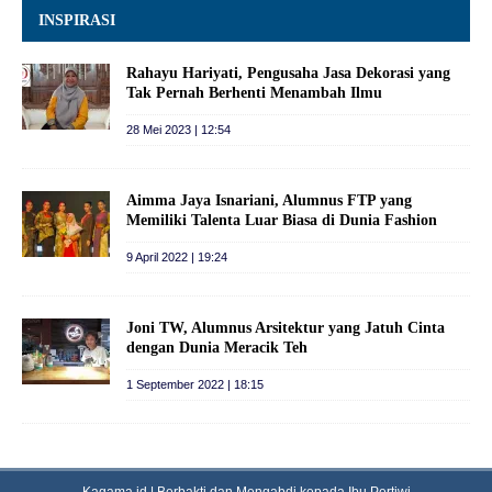
INSPIRASI
Rahayu Hariyati, Pengusaha Jasa Dekorasi yang
Tak Pernah Berhenti Menambah Ilmu
28 Mei 2023 | 12:54
Aimma Jaya Isnariani, Alumnus FTP yang
Memiliki Talenta Luar Biasa di Dunia Fashion
9 April 2022 | 19:24
Joni TW, Alumnus Arsitektur yang Jatuh Cinta
dengan Dunia Meracik Teh
1 September 2022 | 18:15