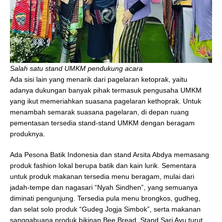
Salah satu stand UMKM pendukung acara
Ada sisi lain yang menarik dari pagelaran ketoprak, yaitu
adanya dukungan banyak pihak termasuk pengusaha UMKM
yang ikut memeriahkan suasana pagelaran kethoprak. Untuk
menambah semarak suasana pagelaran, di depan ruang
pementasan tersedia stand-stand UMKM dengan beragam
produknya.
Ada Pesona Batik Indonesia dan stand Arsita Abdya memasang
produk fashion lokal berupa batik dan kain lurik. Sementara
untuk produk makanan tersedia menu beragam, mulai dari
jadah-tempe dan nagasari “Nyah Sindhen”, yang semuanya
diminati pengunjung. Tersedia pula menu brongkos, gudheg,
dan selat solo produk “Gudeg Jogja Simbok”, serta makanan
sanggabuana produk bikinan Bee Bread. Stand Sari Ayu turut