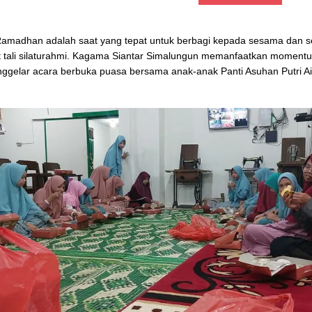
Ramadhan adalah saat yang tepat untuk berbagi kepada sesama dan 
tali silaturahmi. Kagama Siantar Simalungun memanfaatkan momentu
gelar acara berbuka puasa bersama anak-anak Panti Asuhan Putri A
.