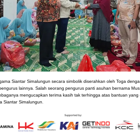
ama Siantar Simalungun secara simbolik diserahkan oleh Toga deng
pengurus lainnya. Salah seorang pengurus panti asuhan bernama Musa 
mbaganya mengucapkan terima kasih tak terhingga atas bantuan yang 
 Siantar Simalungun.