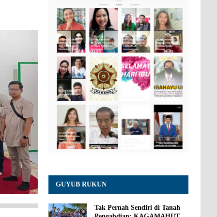
GUYUB RUKUN
Tak Pernah Sendiri di Tanah
Pengabdian: KAGAMAHUT