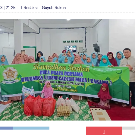
23 | 21:25
Redaksi
Guyub Rukun