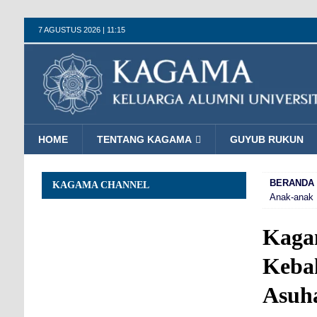
7 AGUSTUS 2026 | 11:15
HOME
TENTANG KAGAMA
GUYUB RUKUN
BERANDA
KAGAMA CHANNEL
Anak-anak 
Kaga
Keba
Asuh