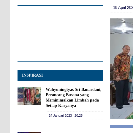
19 April 20
INSPIRASI
Wahyuningtyas Sri Banardani,
Perancang Busana yang
Meminimalkan Limbah pada
Setiap Karyanya
24 Januari 2023 | 20:25