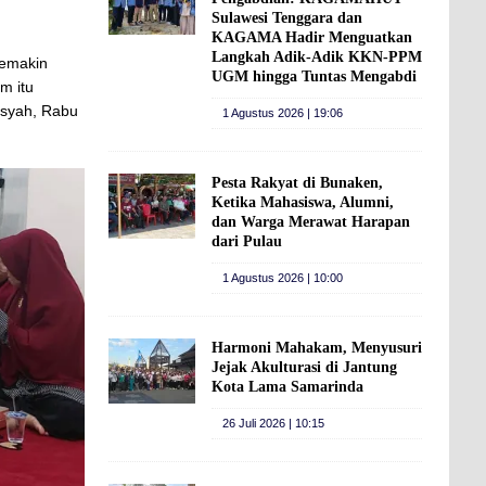
Sulawesi Tenggara dan
KAGAMA Hadir Menguatkan
Langkah Adik-Adik KKN-PPM
semakin
UGM hingga Tuntas Mengabdi
m itu
isyah, Rabu
1 Agustus 2026 | 19:06
Pesta Rakyat di Bunaken,
Ketika Mahasiswa, Alumni,
dan Warga Merawat Harapan
dari Pulau
1 Agustus 2026 | 10:00
Harmoni Mahakam, Menyusuri
Jejak Akulturasi di Jantung
Kota Lama Samarinda
26 Juli 2026 | 10:15