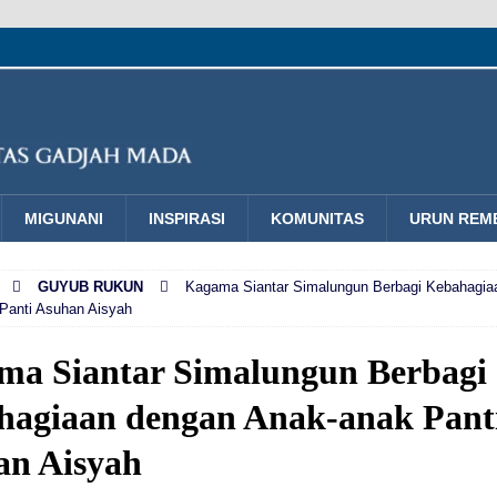
MIGUNANI
INSPIRASI
KOMUNITAS
URUN REM
GUYUB RUKUN
Kagama Siantar Simalungun Berbagi Kebahagia
Panti Asuhan Aisyah
ma Siantar Simalungun Berbagi
hagiaan dengan Anak-anak Pant
an Aisyah