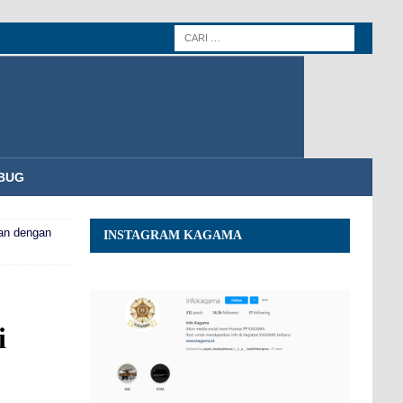
BUG
an dengan
INSTAGRAM KAGAMA
i