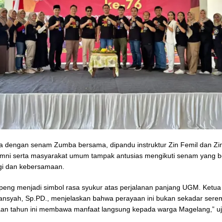
a dengan senam Zumba bersama, dipandu instruktur Zin Femil dan Zin
umni serta masyarakat umum tampak antusias mengikuti senam yang 
gi dan kebersamaan.
peng menjadi simbol rasa syukur atas perjalanan panjang UGM. Ketua P
nsyah, Sp.PD., menjelaskan bahwa perayaan ini bukan sekadar sere
aan tahun ini membawa manfaat langsung kepada warga Magelang,” uj