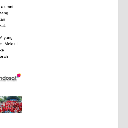
 alumni
gseng
kan
kat.
GM yang
s. Melalui
ke
erah