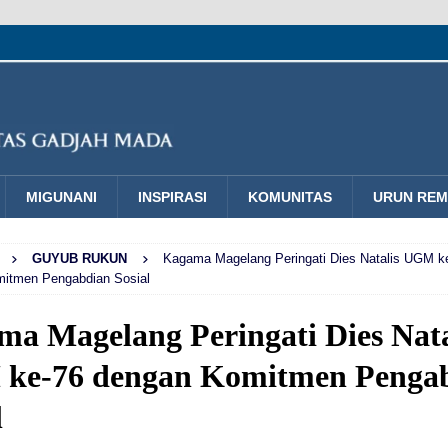
MIGUNANI
INSPIRASI
KOMUNITAS
URUN RE
GUYUB RUKUN
Kagama Magelang Peringati Dies Natalis UGM k
itmen Pengabdian Sosial
a Magelang Peringati Dies Nata
ke‑76 dengan Komitmen Penga
l