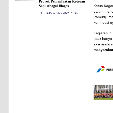
Proyek Pemanfaatan Kotoran
Ketua Kagam
Sapi sebagai Biogas
dalam mend
14 Desember 2022 | 19:45
Pamudji, me
kontribusi 
Kegiatan i
tidak hanya 
aksi nyata 
masyaraka