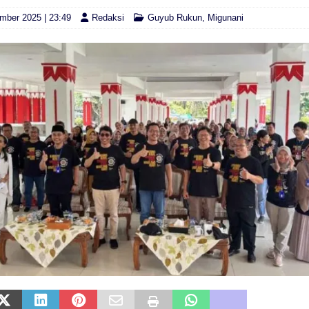
mber 2025 | 23:49
Redaksi
Guyub Rukun
,
Migunani