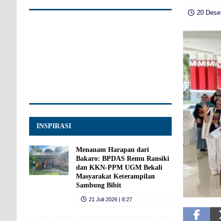
20 Dese
INSPIRASI
Menanam Harapan dari
Bakaro: BPDAS Remu Ransiki
dan KKN-PPM UGM Bekali
Masyarakat Keterampilan
Sambung Bibit
21 Juli 2026 | 8:27