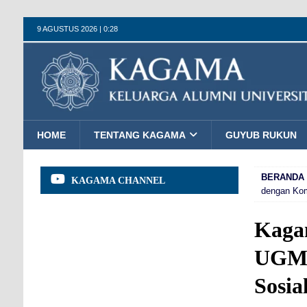
9 AGUSTUS 2026 | 0:28
HOME
TENTANG KAGAMA
GUYUB RUKUN
BERANDA
KAGAMA CHANNEL
dengan Kom
Kagam
UGM 
Sosia