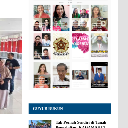
GUYUB RUKUN
Tak Pernah Sendiri di Tanah
Pengabdian: KAGAMAHUT