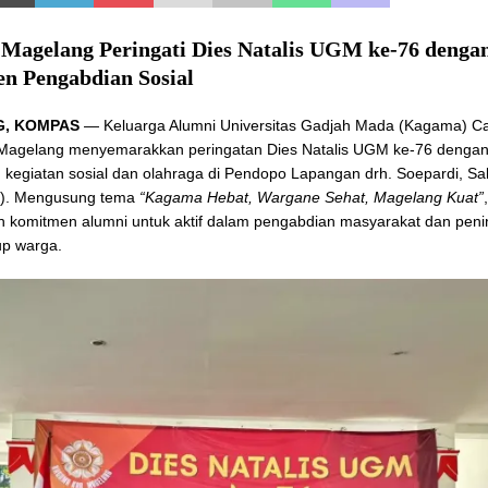
Magelang Peringati Dies Natalis UGM ke‑76 denga
n Pengabdian Sosial
, KOMPAS
— Keluarga Alumni Universitas Gadjah Mada (Kagama) C
Magelang menyemarakkan peringatan Dies Natalis UGM ke-76 denga
 kegiatan sosial dan olahraga di Pendopo Lapangan drh. Soepardi, Sa
5). Mengusung tema
“Kagama Hebat, Wargane Sehat, Magelang Kuat”
 komitmen alumni untuk aktif dalam pengabdian masyarakat dan peni
up warga.