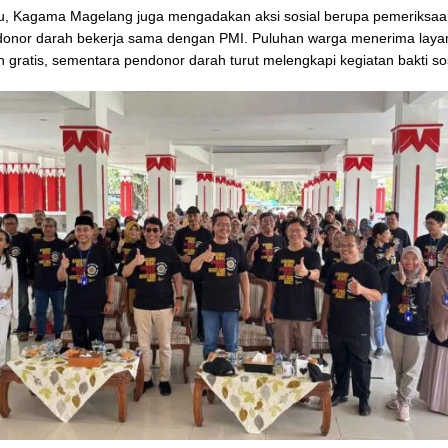
itu, Kagama Magelang juga mengadakan aksi sosial berupa pemeriksa
onor darah bekerja sama dengan PMI. Puluhan warga menerima laya
 gratis, sementara pendonor darah turut melengkapi kegiatan bakti sosi