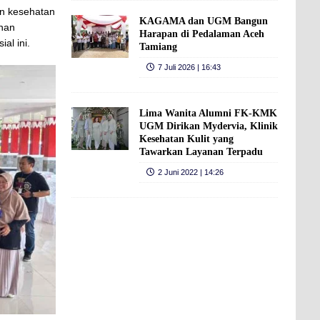
an kesehatan
KAGAMA dan UGM Bangun
nan
Harapan di Pedalaman Aceh
al ini.
Tamiang
7 Juli 2026 | 16:43
Lima Wanita Alumni FK-KMK
UGM Dirikan Mydervia, Klinik
Kesehatan Kulit yang
Tawarkan Layanan Terpadu
2 Juni 2022 | 14:26