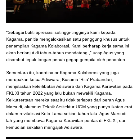
“Sebagai bukti apresiasi setinggi-tingginya kami kepada
Kagama, panitia mengalokasikan satu panggung khusus untuk
penampilan Kagama Kolaborasi. Kami berharap kerja sama ini
akan berlanjut di tahun-tahun mendatang ,” ucap Agus yang
disambut tepuk tangan penuh gegap gempita oleh penonton.
Sementara itu, koordinator Kagama Kolaborasi yang juga
merupakan ketua Adiswara, Kusuma ‘Rita’ Prabandari,
menjelaskan keterlibatan Adiswara dan Kagama Karawitan pada
FKL XI tahun 2022 yang lalu bukan mewakili Kagama.
Keikutsertaan mereka saat itu tidak terlepas dari peran Agus
Marsudi, alumnus Teknik Arsitektur UGM yang punya ikatan erat
dalam revitalisasi Kota Lama sekian tahun lalu. Agus Marsudi
lah yang membawa Kagama Karawitan pentas di FKL XI, dan
kemudian sekalian mengajak Adiswara.