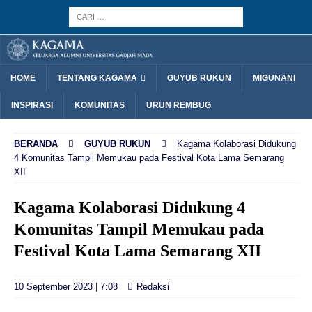
HOME
TENTANG KAGAMA
GUYUB RUKUN
MIGUNANI
INSPIRASI
KOMUNITAS
URUN REMBUG
BERANDA
GUYUB RUKUN
Kagama Kolaborasi Didukung
4 Komunitas Tampil Memukau pada Festival Kota Lama Semarang
XII
Kagama Kolaborasi Didukung 4
Komunitas Tampil Memukau pada
Festival Kota Lama Semarang XII
10 September 2023 | 7:08
Redaksi