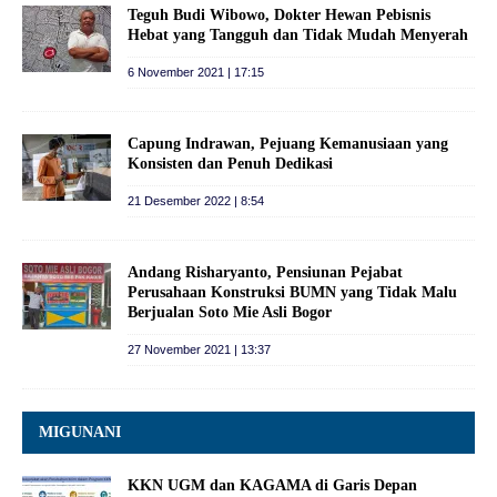
Teguh Budi Wibowo, Dokter Hewan Pebisnis
Hebat yang Tangguh dan Tidak Mudah Menyerah
6 November 2021 | 17:15
Capung Indrawan, Pejuang Kemanusiaan yang
Konsisten dan Penuh Dedikasi
21 Desember 2022 | 8:54
Andang Risharyanto, Pensiunan Pejabat
Perusahaan Konstruksi BUMN yang Tidak Malu
Berjualan Soto Mie Asli Bogor
27 November 2021 | 13:37
MIGUNANI
KKN UGM dan KAGAMA di Garis Depan