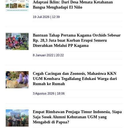
Adaptasi Iklim: Dari Desa Menata Ketahanan
Bangsa Menghadapi El Niño
19 Juli 2026 | 12:39
Bantuan Tahap Pertama Kagama Orchids Sebesar
Rp. 28,3 Juta buat Korban Erupsi Semeru
Diserahkan Melalui PP Kagama
8 Januari 2022 | 20:22
Cegah Cacingan dan Zoonosis, Mahasiswa KKN
UGM Kembara Tegallalang Edukasi Warga dari
Rumah ke Rumah
3 Agustus 2026 | 18:06
Empat Rimbawan Penjaga Timur Indonesia, Siapa
Saja Sosok Alumni Kehutanan UGM yang
Mengabdi di Papua?