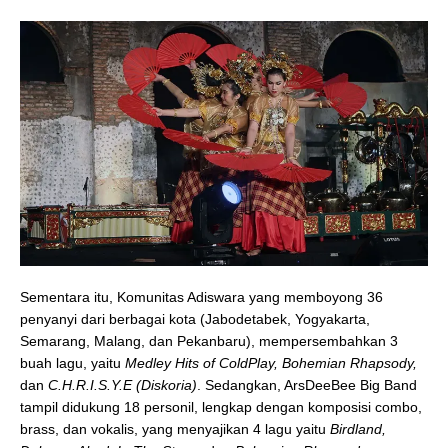
Sementara itu, Komunitas Adiswara yang memboyong 36
penyanyi dari berbagai kota (Jabodetabek, Yogyakarta,
Semarang, Malang, dan Pekanbaru), mempersembahkan 3
buah lagu, yaitu
Medley Hits of ColdPlay, Bohemian Rhapsody,
dan
C.H.R.I.S.Y.E (Diskoria)
. Sedangkan, ArsDeeBee Big Band
tampil didukung 18 personil, lengkap dengan komposisi combo,
brass, dan vokalis, yang menyajikan 4 lagu yaitu
Birdland,