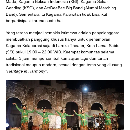
Mada, Kagama Beksan Indonesia (KBI), Kagama Sekar
Gending (KSG), dan ArsDeeBee Big Band (Alumni Marching
Band). Sementara itu Kagama Karawitan tidak bisa ikut
berpartisipasi karena suatu hal.
Yang terasa menjadi semakin istimewa adalah penyelenggara
membuatkan panggung khusus hanya untuk penampilan
Kagama Kolaborasi saja di Laroka Theater, Kota Lama, Sabtu
(9/9) pukul 19.00 – 22.00 WIB. Keempat komunitas selama
sekitar 3 jam mempersembahkan sajian lagu dan tarian
tradisional maupun modern, sesuai dengan tema yang diusung
“Heritage in Harmony”
.