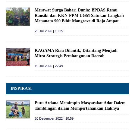
Merawat Surga Bahari Dunia: BPDAS Remu
Ransiki dan KKN-PPM UGM Satukan Langkah
Menanam 900 Bibit Mangrove di Raja Ampat
25 Juli 2026 | 19:25
KAGAMA Riau Dilantik, Ditantang Menjadi
Mitra Strategis Pembangunan Daerah
19 Juli 2026 | 22:49
INSPIRASI
Putu Ardana Memimpin Masyarakat Adat Dalem
Tamblingan dalam Mempertahankan Haknya
20 Desember 2022 | 10:59