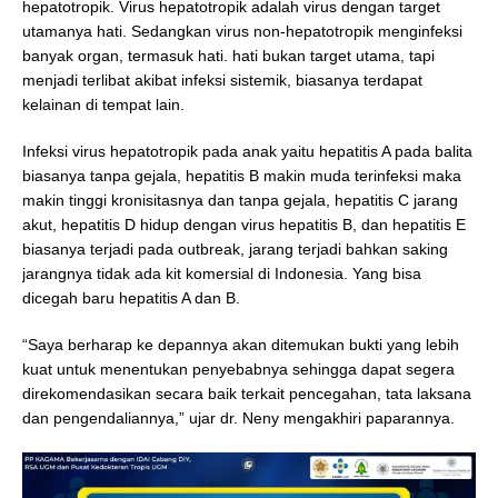
hepatotropik. Virus hepatotropik adalah virus dengan target
utamanya hati. Sedangkan virus non-hepatotropik menginfeksi
banyak organ, termasuk hati. hati bukan target utama, tapi
menjadi terlibat akibat infeksi sistemik, biasanya terdapat
kelainan di tempat lain.
Infeksi virus hepatotropik pada anak yaitu hepatitis A pada balita
biasanya tanpa gejala, hepatitis B makin muda terinfeksi maka
makin tinggi kronisitasnya dan tanpa gejala, hepatitis C jarang
akut, hepatitis D hidup dengan virus hepatitis B, dan hepatitis E
biasanya terjadi pada outbreak, jarang terjadi bahkan saking
jarangnya tidak ada kit komersial di Indonesia. Yang bisa
dicegah baru hepatitis A dan B.
“Saya berharap ke depannya akan ditemukan bukti yang lebih
kuat untuk menentukan penyebabnya sehingga dapat segera
direkomendasikan secara baik terkait pencegahan, tata laksana
dan pengendaliannya,” ujar dr. Neny mengakhiri paparannya.