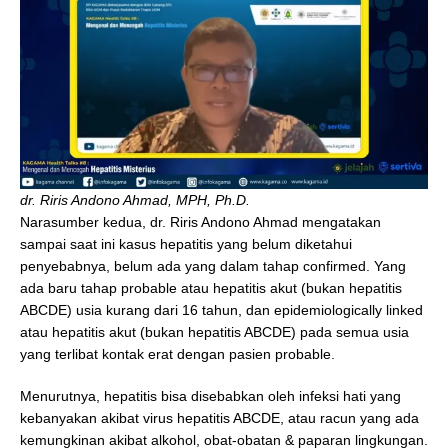
dr. Riris Andono Ahmad, MPH, Ph.D.
Narasumber kedua, dr. Riris Andono Ahmad mengatakan
sampai saat ini kasus hepatitis yang belum diketahui
penyebabnya, belum ada yang dalam tahap confirmed. Yang
ada baru tahap probable atau hepatitis akut (bukan hepatitis
ABCDE) usia kurang dari 16 tahun, dan epidemiologically linked
atau hepatitis akut (bukan hepatitis ABCDE) pada semua usia
yang terlibat kontak erat dengan pasien probable.
Menurutnya, hepatitis bisa disebabkan oleh infeksi hati yang
kebanyakan akibat virus hepatitis ABCDE, atau racun yang ada
kemungkinan akibat alkohol, obat-obatan & paparan lingkungan.