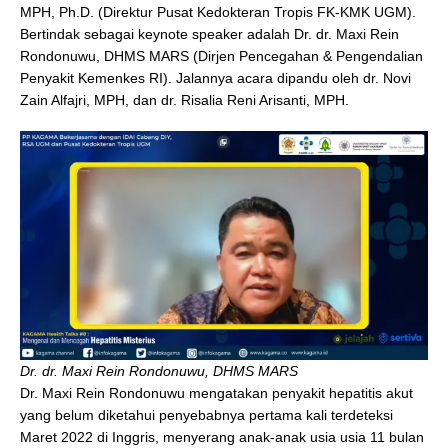
MPH, Ph.D. (Direktur Pusat Kedokteran Tropis FK-KMK UGM).
Bertindak sebagai keynote speaker adalah Dr. dr. Maxi Rein
Rondonuwu, DHMS MARS (Dirjen Pencegahan & Pengendalian
Penyakit Kemenkes RI). Jalannya acara dipandu oleh dr. Novi
Zain Alfajri, MPH, dan dr. Risalia Reni Arisanti, MPH.
Dr. dr. Maxi Rein Rondonuwu, DHMS MARS
Dr. Maxi Rein Rondonuwu mengatakan penyakit hepatitis akut
yang belum diketahui penyebabnya pertama kali terdeteksi
Maret 2022 di Inggris, menyerang anak-anak usia usia 11 bulan