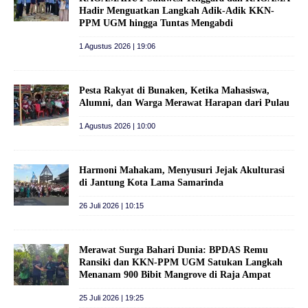
Hadir Menguatkan Langkah Adik-Adik KKN-
PPM UGM hingga Tuntas Mengabdi
1 Agustus 2026 | 19:06
Pesta Rakyat di Bunaken, Ketika Mahasiswa,
Alumni, dan Warga Merawat Harapan dari Pulau
1 Agustus 2026 | 10:00
Harmoni Mahakam, Menyusuri Jejak Akulturasi
di Jantung Kota Lama Samarinda
26 Juli 2026 | 10:15
Merawat Surga Bahari Dunia: BPDAS Remu
Ransiki dan KKN-PPM UGM Satukan Langkah
Menanam 900 Bibit Mangrove di Raja Ampat
25 Juli 2026 | 19:25