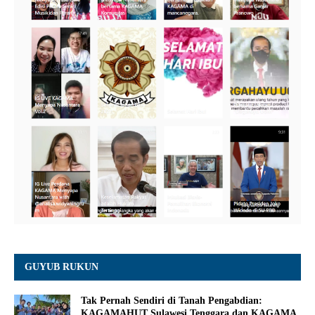
GUYUB RUKUN
Tak Pernah Sendiri di Tanah Pengabdian:
KAGAMAHUT Sulawesi Tenggara dan KAGAMA