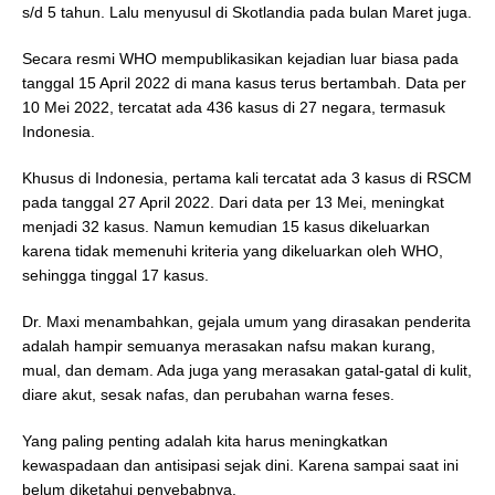
s/d 5 tahun. Lalu menyusul di Skotlandia pada bulan Maret juga.
Secara resmi WHO mempublikasikan kejadian luar biasa pada
tanggal 15 April 2022 di mana kasus terus bertambah. Data per
10 Mei 2022, tercatat ada 436 kasus di 27 negara, termasuk
Indonesia.
Khusus di Indonesia, pertama kali tercatat ada 3 kasus di RSCM
pada tanggal 27 April 2022. Dari data per 13 Mei, meningkat
menjadi 32 kasus. Namun kemudian 15 kasus dikeluarkan
karena tidak memenuhi kriteria yang dikeluarkan oleh WHO,
sehingga tinggal 17 kasus.
Dr. Maxi menambahkan, gejala umum yang dirasakan penderita
adalah hampir semuanya merasakan nafsu makan kurang,
mual, dan demam. Ada juga yang merasakan gatal-gatal di kulit,
diare akut, sesak nafas, dan perubahan warna feses.
Yang paling penting adalah kita harus meningkatkan
kewaspadaan dan antisipasi sejak dini. Karena sampai saat ini
belum diketahui penyebabnya.