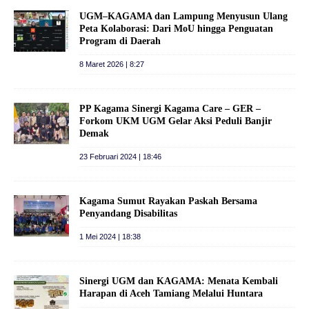
UGM–KAGAMA dan Lampung Menyusun Ulang
Peta Kolaborasi: Dari MoU hingga Penguatan
Program di Daerah
8 Maret 2026 | 8:27
PP Kagama Sinergi Kagama Care – GER –
Forkom UKM UGM Gelar Aksi Peduli Banjir
Demak
23 Februari 2024 | 18:46
Kagama Sumut Rayakan Paskah Bersama
Penyandang Disabilitas
1 Mei 2024 | 18:38
Sinergi UGM dan KAGAMA: Menata Kembali
Harapan di Aceh Tamiang Melalui Huntara