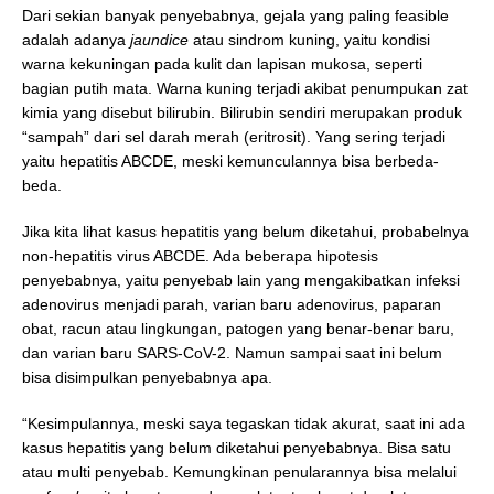
Dari sekian banyak penyebabnya, gejala yang paling feasible
adalah adanya
jaundice
atau sindrom kuning, yaitu kondisi
warna kekuningan pada kulit dan lapisan mukosa, seperti
bagian putih mata. Warna kuning terjadi akibat penumpukan zat
kimia yang disebut bilirubin. Bilirubin sendiri merupakan produk
“sampah” dari sel darah merah (eritrosit). Yang sering terjadi
yaitu hepatitis ABCDE, meski kemunculannya bisa berbeda-
beda.
Jika kita lihat kasus hepatitis yang belum diketahui, probabelnya
non-hepatitis virus ABCDE. Ada beberapa hipotesis
penyebabnya, yaitu penyebab lain yang mengakibatkan infeksi
adenovirus menjadi parah, varian baru adenovirus, paparan
obat, racun atau lingkungan, patogen yang benar-benar baru,
dan varian baru SARS-CoV-2. Namun sampai saat ini belum
bisa disimpulkan penyebabnya apa.
“Kesimpulannya, meski saya tegaskan tidak akurat, saat ini ada
kasus hepatitis yang belum diketahui penyebabnya. Bisa satu
atau multi penyebab. Kemungkinan penularannya bisa melalui