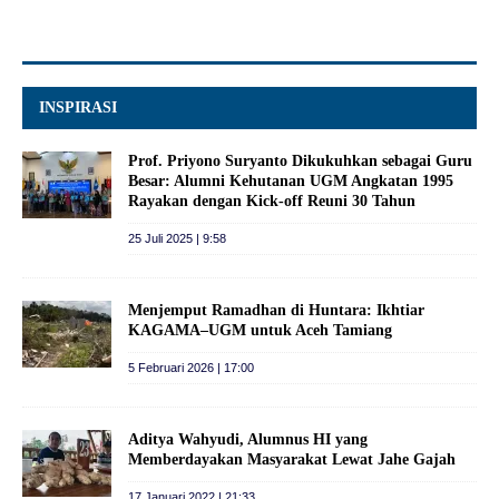
INSPIRASI
Prof. Priyono Suryanto Dikukuhkan sebagai Guru
Besar: Alumni Kehutanan UGM Angkatan 1995
Rayakan dengan Kick-off Reuni 30 Tahun
25 Juli 2025 | 9:58
Menjemput Ramadhan di Huntara: Ikhtiar
KAGAMA–UGM untuk Aceh Tamiang
5 Februari 2026 | 17:00
Aditya Wahyudi, Alumnus HI yang
Memberdayakan Masyarakat Lewat Jahe Gajah
17 Januari 2022 | 21:33