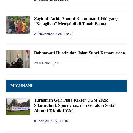
Zayinul Farhi, Alumni Kehutanan UGM yang
“Ketagihan” Mengabdi di Tanah Papua
27 November 2025 | 20:56
Rahmawati Husein dan Jalan Sunyi Kemanusiaan
29 Juli 2026 | 7:15
MIGUNANI
Turnamen Golf Piala Rektor UGM 2026:
Silaturahmi, Sportivitas, dan Gerakan Sosial
Alumni Teknik UGM
8 Februari 2026 | 14:48