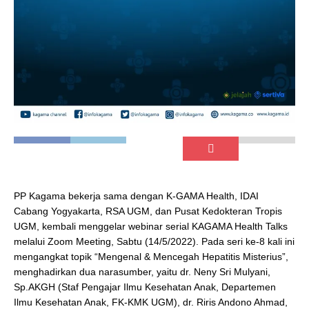
PP Kagama bekerja sama dengan K-GAMA Health, IDAI
Cabang Yogyakarta, RSA UGM, dan Pusat Kedokteran Tropis
UGM, kembali menggelar webinar serial KAGAMA Health Talks
melalui Zoom Meeting, Sabtu (14/5/2022). Pada seri ke-8 kali ini
mengangkat topik “Mengenal & Mencegah Hepatitis Misterius”,
menghadirkan dua narasumber, yaitu dr. Neny Sri Mulyani,
Sp.AKGH (Staf Pengajar Ilmu Kesehatan Anak, Departemen
Ilmu Kesehatan Anak, FK-KMK UGM), dr. Riris Andono Ahmad,