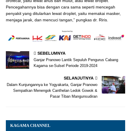
orofecal
, yaitu lewat anus dan mulut, atau lewat droplet.
Pencegahannya bisa dengan cara sama seperti mencegah
penyakit yang ditularkan lewat droplet, yaitu memakai masker,
menjaga jarak, dan mencuci tangan,” pungkas dr. Riris.
SEBELUMNYA
Ganjar Pranowo Lantik Sepuluh Pengurus Cabang
Kagama se-Sulsel Periode 2019-2024
SELANJUTNYA
Dalam Kunjungannya ke Yogyakarta, Ganjar Pranowo
Sempatkan Menengok Canthelan Ledok Gowok &
Pasar Tiban Mangunsudiran
KAGAMA CHANNEL