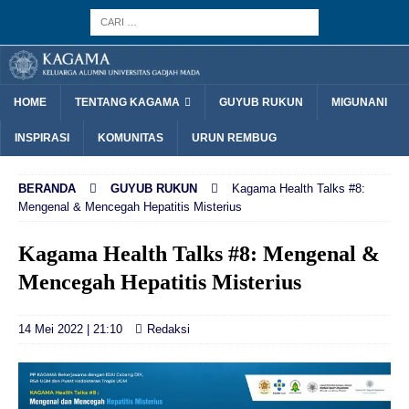
HOME
TENTANG KAGAMA
GUYUB RUKUN
MIGUNANI
INSPIRASI
KOMUNITAS
URUN REMBUG
BERANDA
GUYUB RUKUN
Kagama Health Talks #8:
Mengenal & Mencegah Hepatitis Misterius
Kagama Health Talks #8: Mengenal &
Mencegah Hepatitis Misterius
14 Mei 2022 | 21:10
Redaksi