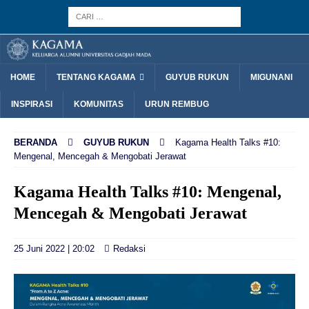
HOME
TENTANG KAGAMA
GUYUB RUKUN
MIGUNANI
INSPIRASI
KOMUNITAS
URUN REMBUG
BERANDA
GUYUB RUKUN
Kagama Health Talks #10:
Mengenal, Mencegah & Mengobati Jerawat
Kagama Health Talks #10: Mengenal,
Mencegah & Mengobati Jerawat
25 Juni 2022 | 20:02
Redaksi