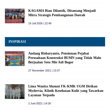
KAGAMA Riau Dilantik, Ditantang Menjadi
Mitra Strategis Pembangunan Daerah
19 Juli 2026 | 22:49
INSPIRASI
Andang Risharyanto, Pensiunan Pejabat
Perusahaan Konstruksi BUMN yang Tidak Malu
Berjualan Soto Mie Asli Bogor
27 November 2021 | 13:37
Lima Wanita Alumni FK-KMK UGM Dirikan
Mydervia, Klinik Kesehatan Kulit yang Tawarkan
Layanan Terpadu
2 Juni 2022 | 14:26