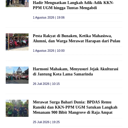
Hadir Menguatkan Langkah Adik-Adik KKN-
PPM UGM hingga Tuntas Mengabdi
1 Agustus 2026 | 19:06
Pesta Rakyat di Bunaken, Ketika Mahasiswa,
Alumni, dan Warga Merawat Harapan dari Pulau
1 Agustus 2026 | 10:00
Harmoni Mahakam, Menyusuri Jejak Akulturasi
di Jantung Kota Lama Samarinda
26 Juli 2026 | 10:15
Merawat Surga Bahari Dunia: BPDAS Remu
Ransiki dan KKN-PPM UGM Satukan Langkah
Menanam 900 Bibit Mangrove di Raja Ampat
25 Juli 2026 | 19:25