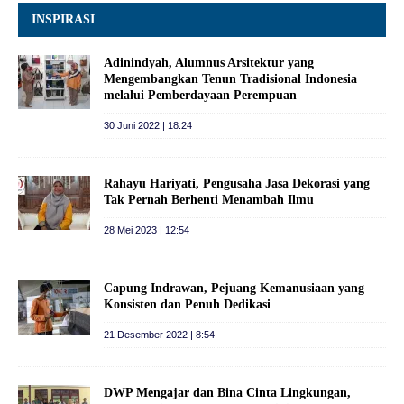
INSPIRASI
Adinindyah, Alumnus Arsitektur yang
Mengembangkan Tenun Tradisional Indonesia
melalui Pemberdayaan Perempuan
30 Juni 2022 | 18:24
Rahayu Hariyati, Pengusaha Jasa Dekorasi yang
Tak Pernah Berhenti Menambah Ilmu
28 Mei 2023 | 12:54
Capung Indrawan, Pejuang Kemanusiaan yang
Konsisten dan Penuh Dedikasi
21 Desember 2022 | 8:54
DWP Mengajar dan Bina Cinta Lingkungan,