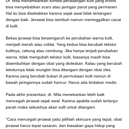
Dr. Mita menambahkan kondisi peradangan kulit yang kronis
bisa menyebabkan scars atau jaringan parut yang permanen.
Hal itu bisa disebabkan karena sejak awal tidak tertangani
dengan baik. Jerawat bisa sembuh namun meninggalkan cacat
di kulit.
Bekas jerawat bisa berpengaruh ke perubahan warna kulit,
menjadi merah atau coklat. Yang kedua bisa berubah tekstur
kulitnya, cekung atau cembung. Jika hanya terjadi perubahan
warna, tidak mengubah tekstur kulit, biasanya masih bisa
disembuhkan dengan obat yang dioleskan. Kalau yang berubah
teksturnya tidak mungkin bisa ditangani dengan obat oles.
Karena yang berubah bukan di permukaan kulit namun di
bawah jaringannya sudah hancur. Harus ada tindakan medis.
Pada akhir presentasi, dr. Mita menekankan lebih baik
mencegah jerawat sejak awal. Karena apabila sudah terlanjur
parah maka sekuelnya akan sulit untuk ditangani.
“Cara mencegah jerawat yaitu pilihlah skincare yang tepat, obat
jerawat harus tepat sasaran, dan biasakan gaya hidup yang