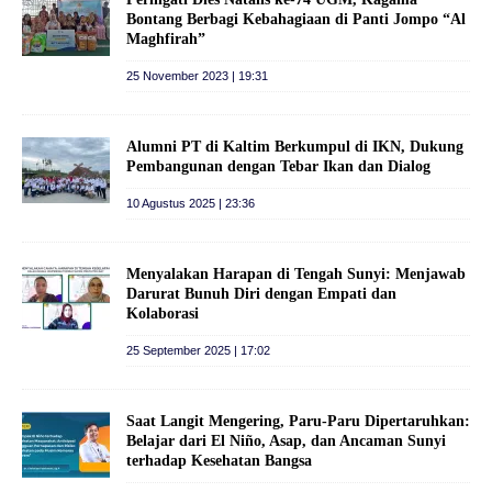
Bontang Berbagi Kebahagiaan di Panti Jompo “Al
Maghfirah”
25 November 2023 | 19:31
Alumni PT di Kaltim Berkumpul di IKN, Dukung
Pembangunan dengan Tebar Ikan dan Dialog
10 Agustus 2025 | 23:36
Menyalakan Harapan di Tengah Sunyi: Menjawab
Darurat Bunuh Diri dengan Empati dan
Kolaborasi
25 September 2025 | 17:02
Saat Langit Mengering, Paru-Paru Dipertaruhkan:
Belajar dari El Niño, Asap, dan Ancaman Sunyi
terhadap Kesehatan Bangsa