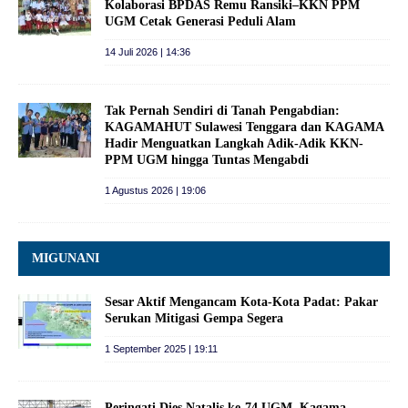
Kolaborasi BPDAS Remu Ransiki–KKN PPM
UGM Cetak Generasi Peduli Alam
14 Juli 2026 | 14:36
Tak Pernah Sendiri di Tanah Pengabdian:
KAGAMAHUT Sulawesi Tenggara dan KAGAMA
Hadir Menguatkan Langkah Adik-Adik KKN-
PPM UGM hingga Tuntas Mengabdi
1 Agustus 2026 | 19:06
MIGUNANI
Sesar Aktif Mengancam Kota-Kota Padat: Pakar
Serukan Mitigasi Gempa Segera
1 September 2025 | 19:11
Peringati Dies Natalis ke-74 UGM, Kagama