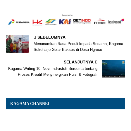
SEBELUMNYA
Menanamkan Rasa Peduli kepada Sesama, Kagama
Sukoharjo Gelar Baksos di Desa Ngreco
SELANJUTNYA
Kagama Writing 10: Novi Indrastuti Bercerita tentang
Proses Kreatif Menyinergikan Puisi & Fotografi
KAGAMA CHANNEL