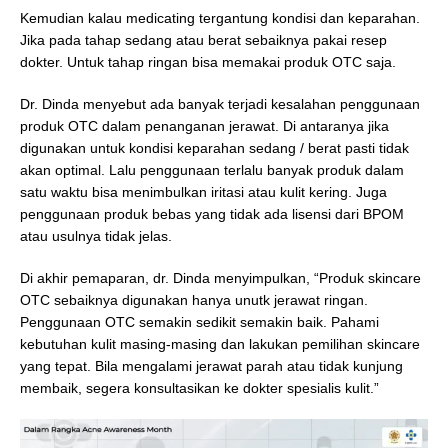
Kemudian kalau medicating tergantung kondisi dan keparahan.
Jika pada tahap sedang atau berat sebaiknya pakai resep
dokter. Untuk tahap ringan bisa memakai produk OTC saja.
Dr. Dinda menyebut ada banyak terjadi kesalahan penggunaan
produk OTC dalam penanganan jerawat. Di antaranya jika
digunakan untuk kondisi keparahan sedang / berat pasti tidak
akan optimal. Lalu penggunaan terlalu banyak produk dalam
satu waktu bisa menimbulkan iritasi atau kulit kering. Juga
penggunaan produk bebas yang tidak ada lisensi dari BPOM
atau usulnya tidak jelas.
Di akhir pemaparan, dr. Dinda menyimpulkan, “Produk skincare
OTC sebaiknya digunakan hanya unutk jerawat ringan.
Penggunaan OTC semakin sedikit semakin baik. Pahami
kebutuhan kulit masing-masing dan lakukan pemilihan skincare
yang tepat. Bila mengalami jerawat parah atau tidak kunjung
membaik, segera konsultasikan ke dokter spesialis kulit.”