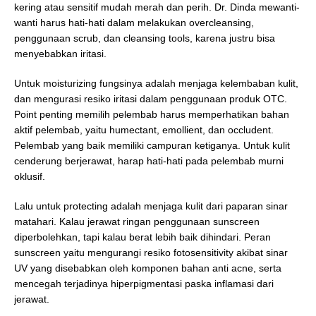
kering atau sensitif mudah merah dan perih. Dr. Dinda mewanti-
wanti harus hati-hati dalam melakukan overcleansing,
penggunaan scrub, dan cleansing tools, karena justru bisa
menyebabkan iritasi.
Untuk moisturizing fungsinya adalah menjaga kelembaban kulit,
dan mengurasi resiko iritasi dalam penggunaan produk OTC.
Point penting memilih pelembab harus memperhatikan bahan
aktif pelembab, yaitu humectant, emollient, dan occludent.
Pelembab yang baik memiliki campuran ketiganya. Untuk kulit
cenderung berjerawat, harap hati-hati pada pelembab murni
oklusif.
Lalu untuk protecting adalah menjaga kulit dari paparan sinar
matahari. Kalau jerawat ringan penggunaan sunscreen
diperbolehkan, tapi kalau berat lebih baik dihindari. Peran
sunscreen yaitu mengurangi resiko fotosensitivity akibat sinar
UV yang disebabkan oleh komponen bahan anti acne, serta
mencegah terjadinya hiperpigmentasi paska inflamasi dari
jerawat.