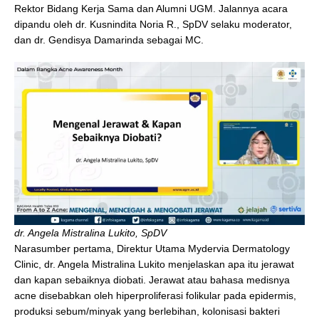
Rektor Bidang Kerja Sama dan Alumni UGM. Jalannya acara
dipandu oleh dr. Kusnindita Noria R., SpDV selaku moderator,
dan dr. Gendisya Damarinda sebagai MC.
dr. Angela Mistralina Lukito, SpDV
Narasumber pertama, Direktur Utama Mydervia Dermatology
Clinic, dr. Angela Mistralina Lukito menjelaskan apa itu jerawat
dan kapan sebaiknya diobati. Jerawat atau bahasa medisnya
acne disebabkan oleh hiperproliferasi folikular pada epidermis,
produksi sebum/minyak yang berlebihan, kolonisasi bakteri