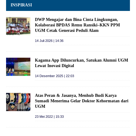
INSPIRASI
DWP Mengajar dan Bina Cinta Lingkungan,
Kolaborasi BPDAS Remu Ransiki–KKN PPM
UGM Cetak Generasi Peduli Alam
14 Juli 2026 | 14:36
Kagama App Diluncurkan, Satukan Alumni UGM
Lewat Inovasi Digital
14 Desember 2025 | 22:03
Atas Peran & Jasanya, Menhub Budi Karya
Sumadi Menerima Gelar Doktor Kehormatan dari
UGM
23 Mei 2022 | 15:33