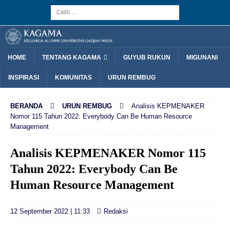
HOME
TENTANG KAGAMA
GUYUB RUKUN
MIGUNANI
INSPIRASI
KOMUNITAS
URUN REMBUG
BERANDA
URUN REMBUG
Analisis KEPMENAKER
Nomor 115 Tahun 2022: Everybody Can Be Human Resource
Management
Analisis KEPMENAKER Nomor 115
Tahun 2022: Everybody Can Be
Human Resource Management
12 September 2022 | 11:33
Redaksi