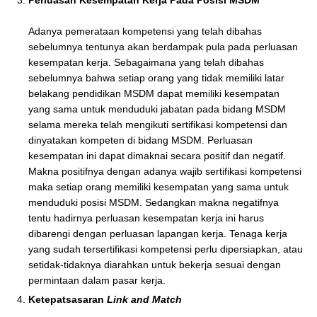
Perluasan Kesempatan Kerja Pada Posisi MSDM
Adanya pemerataan kompetensi yang telah dibahas
sebelumnya tentunya akan berdampak pula pada perluasan
kesempatan kerja. Sebagaimana yang telah dibahas
sebelumnya bahwa setiap orang yang tidak memiliki latar
belakang pendidikan MSDM dapat memiliki kesempatan
yang sama untuk menduduki jabatan pada bidang MSDM
selama mereka telah mengikuti sertifikasi kompetensi dan
dinyatakan kompeten di bidang MSDM. Perluasan
kesempatan ini dapat dimaknai secara positif dan negatif.
Makna positifnya dengan adanya wajib sertifikasi kompetensi
maka setiap orang memiliki kesempatan yang sama untuk
menduduki posisi MSDM. Sedangkan makna negatifnya
tentu hadirnya perluasan kesempatan kerja ini harus
dibarengi dengan perluasan lapangan kerja. Tenaga kerja
yang sudah tersertifikasi kompetensi perlu dipersiapkan, atau
setidak-tidaknya diarahkan untuk bekerja sesuai dengan
permintaan dalam pasar kerja.
Ketepatsasaran
Link and Match