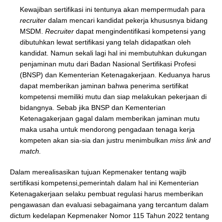
Kewajiban sertifikasi ini tentunya akan mempermudah para
recruiter
dalam mencari kandidat pekerja khususnya bidang
MSDM.
Recruiter
dapat mengindentifikasi kompetensi yang
dibutuhkan lewat sertifikasi yang telah didapatkan oleh
kandidat. Namun sekali lagi hal ini membutuhkan dukungan
penjaminan mutu dari Badan Nasional Sertifikasi Profesi
(BNSP) dan Kementerian Ketenagakerjaan. Keduanya harus
dapat memberikan jaminan bahwa penerima sertifikat
kompetensi memiliki mutu dan siap melakukan pekerjaan di
bidangnya. Sebab jika BNSP dan Kementerian
Ketenagakerjaan gagal dalam memberikan jaminan mutu
maka usaha untuk mendorong pengadaan tenaga kerja
kompeten akan sia-sia dan justru menimbulkan
miss link and
match.
Dalam merealisasikan tujuan Kepmenaker tentang wajib
sertifikasi kompetensi,pemerintah dalam hal ini Kementerian
Ketenagakerjaan selaku pembuat regulasi harus memberikan
pengawasan dan evaluasi sebagaimana yang tercantum dalam
dictum kedelapan Kepmenaker Nomor 115 Tahun 2022 tentang