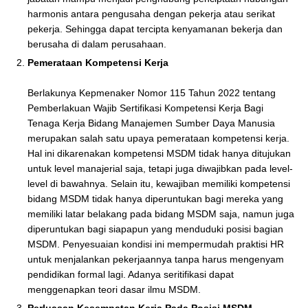
harmonis antara pengusaha dengan pekerja atau serikat
pekerja. Sehingga dapat tercipta kenyamanan bekerja dan
berusaha di dalam perusahaan.
Pemerataan Kompetensi Kerja
Berlakunya Kepmenaker Nomor 115 Tahun 2022 tentang
Pemberlakuan Wajib Sertifikasi Kompetensi Kerja Bagi
Tenaga Kerja Bidang Manajemen Sumber Daya Manusia
merupakan salah satu upaya pemerataan kompetensi kerja.
Hal ini dikarenakan kompetensi MSDM tidak hanya ditujukan
untuk level manajerial saja, tetapi juga diwajibkan pada level-
level di bawahnya. Selain itu, kewajiban memiliki kompetensi
bidang MSDM tidak hanya diperuntukan bagi mereka yang
memiliki latar belakang pada bidang MSDM saja, namun juga
diperuntukan bagi siapapun yang menduduki posisi bagian
MSDM. Penyesuaian kondisi ini mempermudah praktisi HR
untuk menjalankan pekerjaannya tanpa harus mengenyam
pendidikan formal lagi. Adanya seritifikasi dapat
menggenapkan teori dasar ilmu MSDM.