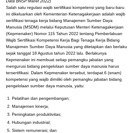
Data BNSP Maret 2022)
Salah satu regulasi wajib sertifikasi kompetensi yang baru-baru
ini dikeluarkan oleh Kementerian Ketenagakerjaan adalah wajib
sertifikasi tenaga kerja bidang Manajemen Sumber Daya
Manusia (MSDM) melalui Keputusan Menteri Ketenagakerjaan
(Kepmenaker) Nomor 115 Tahun 2022 tentang Pemberlakuan
Wajib Sertifikasi Kompetensi Kerja Bagi Tenaga Kerja Bidang
Manajemen Sumber Daya Manusia yang ditetapkan dan berlaku
sejak tanggal 18 Agustus tahun 2022 lalu. Berlakunya
Kepmenaker ini membuat setiap pemangku jabatan yang
mengurusi bidang pengelolaan sumber daya manusia harus
tersertifikasi. Dalam Kepmenaker tersebut, terdapat 6 (enam)
kompetensi yang wajib dimiliki oleh pemangku jabatan bidang
pengelolaan sumber daya manusia, yaitu:
Pelatihan dan pengembangan;
Manajemen kinerja;
Peningkatan produktivitas;
Hubungan industrial;
Sistem remunerasi; dan