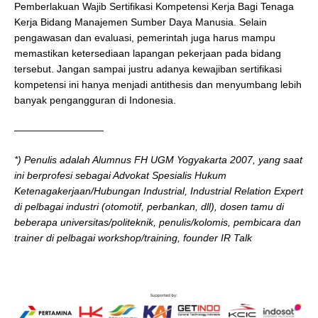
Pemberlakuan Wajib Sertifikasi Kompetensi Kerja Bagi Tenaga
Kerja Bidang Manajemen Sumber Daya Manusia. Selain
pengawasan dan evaluasi, pemerintah juga harus mampu
memastikan ketersediaan lapangan pekerjaan pada bidang
tersebut. Jangan sampai justru adanya kewajiban sertifikasi
kompetensi ini hanya menjadi antithesis dan menyumbang lebih
banyak pengangguran di Indonesia.
—————————
*) Penulis adalah Alumnus FH UGM Yogyakarta 2007, yang saat
ini berprofesi sebagai Advokat Spesialis Hukum
Ketenagakerjaan/Hubungan Industrial, Industrial Relation Expert
di pelbagai industri (otomotif, perbankan, dll), dosen tamu di
beberapa universitas/politeknik, penulis/kolomis, pembicara dan
trainer di pelbagai workshop/training, founder IR Talk