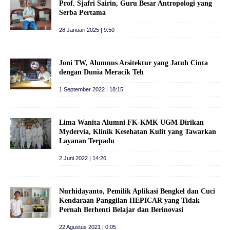
Prof. Sjafri Sairin, Guru Besar Antropologi yang
Serba Pertama
28 Januari 2025 | 9:50
Joni TW, Alumnus Arsitektur yang Jatuh Cinta
dengan Dunia Meracik Teh
1 September 2022 | 18:15
Lima Wanita Alumni FK-KMK UGM Dirikan
Mydervia, Klinik Kesehatan Kulit yang Tawarkan
Layanan Terpadu
2 Juni 2022 | 14:26
Nurhidayanto, Pemilik Aplikasi Bengkel dan Cuci
Kendaraan Panggilan HEPICAR yang Tidak
Pernah Berhenti Belajar dan Berinovasi
22 Agustus 2021 | 0:05