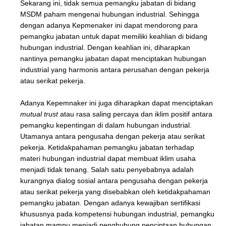
Sekarang ini, tidak semua pemangku jabatan di bidang
MSDM paham mengenai hubungan industrial. Sehingga
dengan adanya Kepmenaker ini dapat mendorong para
pemangku jabatan untuk dapat memiliki keahlian di bidang
hubungan industrial. Dengan keahlian ini, diharapkan
nantinya pemangku jabatan dapat menciptakan hubungan
industrial yang harmonis antara perusahan dengan pekerja
atau serikat pekerja.
Adanya Kepemnaker ini juga diharapkan dapat menciptakan
mutual trust
atau rasa saling percaya dan iklim positif antara
pemangku kepentingan di dalam hubungan industrial.
Utamanya antara pengusaha dengan pekerja atau serikat
pekerja. Ketidakpahaman pemangku jabatan terhadap
materi hubungan industrial dapat membuat iklim usaha
menjadi tidak tenang. Salah satu penyebabnya adalah
kurangnya dialog sosial antara pengusaha dengan pekerja
atau serikat pekerja yang disebabkan oleh ketidakpahaman
pemangku jabatan. Dengan adanya kewajiban sertifikasi
khususnya pada kompetensi hubungan industrial, pemangku
jabatan mampu menjadi penghubung penciptaan hubungan