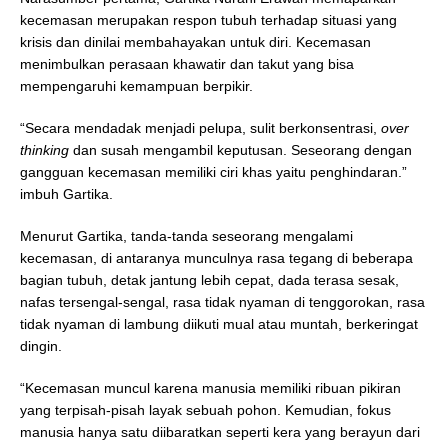
kecemasan merupakan respon tubuh terhadap situasi yang
krisis dan dinilai membahayakan untuk diri. Kecemasan
menimbulkan perasaan khawatir dan takut yang bisa
mempengaruhi kemampuan berpikir.
“Secara mendadak menjadi pelupa, sulit berkonsentrasi,
over
thinking
dan susah mengambil keputusan. Seseorang dengan
gangguan kecemasan memiliki ciri khas yaitu penghindaran.”
imbuh Gartika.
Menurut Gartika, tanda-tanda seseorang mengalami
kecemasan, di antaranya munculnya rasa tegang di beberapa
bagian tubuh, detak jantung lebih cepat, dada terasa sesak,
nafas tersengal-sengal, rasa tidak nyaman di tenggorokan, rasa
tidak nyaman di lambung diikuti mual atau muntah, berkeringat
dingin.
“Kecemasan muncul karena manusia memiliki ribuan pikiran
yang terpisah-pisah layak sebuah pohon. Kemudian, fokus
manusia hanya satu diibaratkan seperti kera yang berayun dari