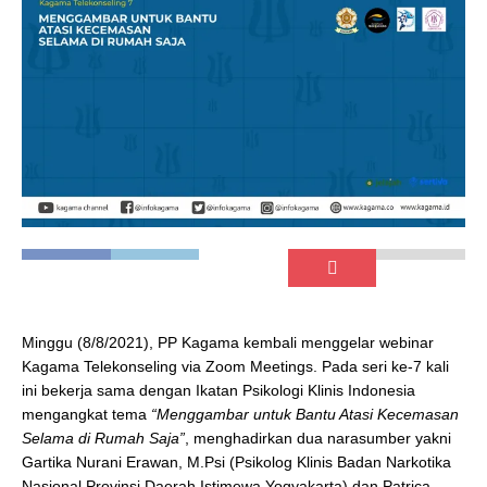
Minggu (8/8/2021), PP Kagama kembali menggelar webinar
Kagama Telekonseling via Zoom Meetings. Pada seri ke-7 kali
ini bekerja sama dengan Ikatan Psikologi Klinis Indonesia
mengangkat tema
“Menggambar untuk Bantu Atasi Kecemasan
Selama di Rumah Saja”
, menghadirkan dua narasumber yakni
Gartika Nurani Erawan, M.Psi (Psikolog Klinis Badan Narkotika
Nasional Provinsi Daerah Istimewa Yogyakarta) dan Patrica