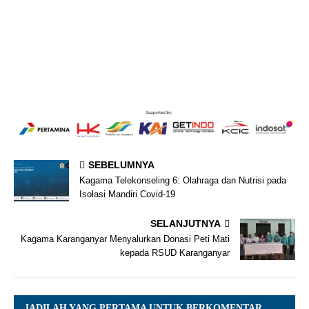
SEBELUMNYA
Kagama Telekonseling 6: Olahraga dan Nutrisi pada
Isolasi Mandiri Covid-19
SELANJUTNYA
Kagama Karanganyar Menyalurkan Donasi Peti Mati
kepada RSUD Karanganyar
JADILAH YANG PERTAMA UNTUK BERKOMENTAR