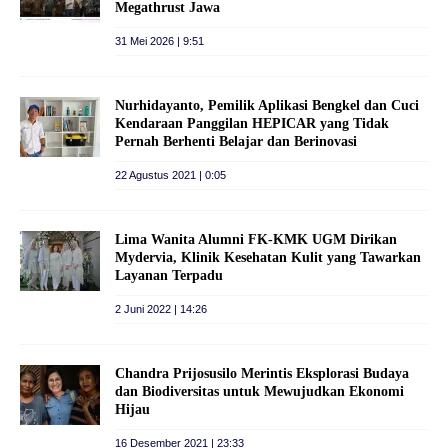
Megathrust Jawa
31 Mei 2026 | 9:51
Nurhidayanto, Pemilik Aplikasi Bengkel dan Cuci
Kendaraan Panggilan HEPICAR yang Tidak
Pernah Berhenti Belajar dan Berinovasi
22 Agustus 2021 | 0:05
Lima Wanita Alumni FK-KMK UGM Dirikan
Mydervia, Klinik Kesehatan Kulit yang Tawarkan
Layanan Terpadu
2 Juni 2022 | 14:26
Chandra Prijosusilo Merintis Eksplorasi Budaya
dan Biodiversitas untuk Mewujudkan Ekonomi
Hijau
16 Desember 2021 | 23:33