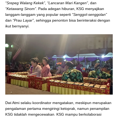
“Srepeg Walang Kekek”, “Lancaran Mari Kangen”
, dan
“Ketawang Sinom”
. Pada adegan hiburan, KSG menyajikan
langgam-langgam yang popular seperti
“Senggol-senggolan”
dan
“Prau Layar”
, sehingga penonton bisa berinteraksi dengan
ikut bernyanyi.
Dwi Atmi selaku koordinator mengatakan, meskipun merupakan
pengalaman pertama mengiringi ketoprak, namun penampilan
KSG tidaklah mengecewakan. KSG mampu berkolaborasi