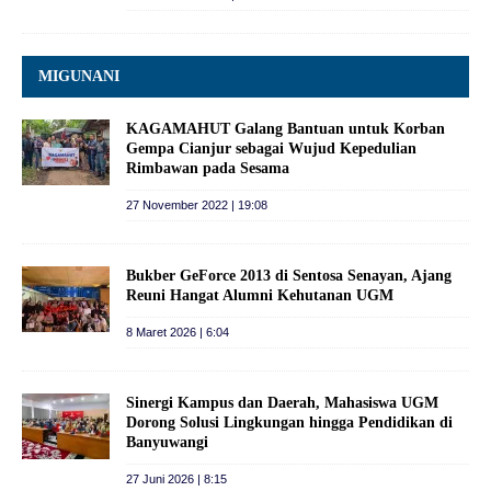
MIGUNANI
KAGAMAHUT Galang Bantuan untuk Korban
Gempa Cianjur sebagai Wujud Kepedulian
Rimbawan pada Sesama
27 November 2022 | 19:08
Bukber GeForce 2013 di Sentosa Senayan, Ajang
Reuni Hangat Alumni Kehutanan UGM
8 Maret 2026 | 6:04
Sinergi Kampus dan Daerah, Mahasiswa UGM
Dorong Solusi Lingkungan hingga Pendidikan di
Banyuwangi
27 Juni 2026 | 8:15