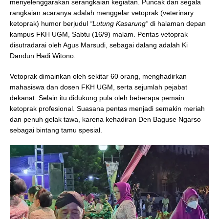
menyelenggarakan serangkaian kegiatan. Puncak dari segala
rangkaian acaranya adalah menggelar vetoprak (veterinary
ketoprak) humor berjudul
“Lutung Kasarung”
di halaman depan
kampus FKH UGM, Sabtu (16/9) malam. Pentas vetoprak
disutradarai oleh Agus Marsudi, sebagai dalang adalah Ki
Dandun Hadi Witono.
Vetoprak dimainkan oleh sekitar 60 orang, menghadirkan
mahasiswa dan dosen FKH UGM, serta sejumlah pejabat
dekanat. Selain itu didukung pula oleh beberapa pemain
ketoprak profesional. Suasana pentas menjadi semakin meriah
dan penuh gelak tawa, karena kehadiran Den Baguse Ngarso
sebagai bintang tamu spesial.