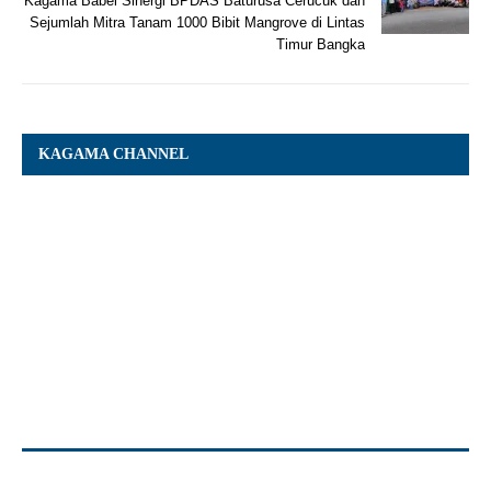
Kagama Babel Sinergi BPDAS Baturusa Cerucuk dan
Sejumlah Mitra Tanam 1000 Bibit Mangrove di Lintas
Timur Bangka
KAGAMA CHANNEL