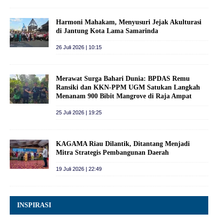
Harmoni Mahakam, Menyusuri Jejak Akulturasi
di Jantung Kota Lama Samarinda
26 Juli 2026 | 10:15
Merawat Surga Bahari Dunia: BPDAS Remu
Ransiki dan KKN-PPM UGM Satukan Langkah
Menanam 900 Bibit Mangrove di Raja Ampat
25 Juli 2026 | 19:25
KAGAMA Riau Dilantik, Ditantang Menjadi
Mitra Strategis Pembangunan Daerah
19 Juli 2026 | 22:49
INSPIRASI