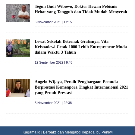
Teguh Budi Wibowo, Dokter Hewan Pebisnis
Hebat yang Tangguh dan Tidak Mudah Menyerah
6 November 2021 | 17:15
Lewat Sekolah Beternak Gratisnya, Vita
Krisnadewi Cetak 1000 Lebih Entrepreneur Muda
dalam Waktu 3 Tahun
12 September 2022 | 9:48
Angelo Wijaya, Peraih Penghargaan Pemuda
Berprestasi Kemenpora Tingkat Internasional 2021
yang Penuh Prestasi
5 November 2021 | 22:38
Kagama.id | Berbakti dan Mengabdi kepada Ibu Pertiwi