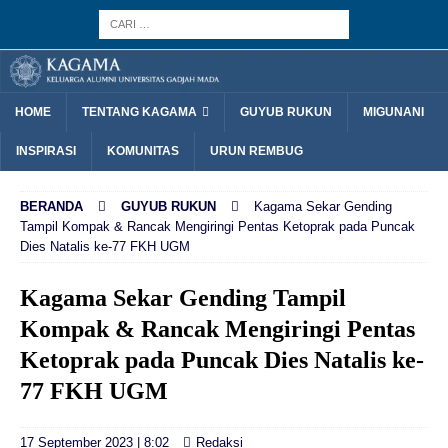
HOME
TENTANG KAGAMA
GUYUB RUKUN
MIGUNANI
INSPIRASI
KOMUNITAS
URUN REMBUG
BERANDA
GUYUB RUKUN
Kagama Sekar Gending
Tampil Kompak & Rancak Mengiringi Pentas Ketoprak pada Puncak
Dies Natalis ke-77 FKH UGM
Kagama Sekar Gending Tampil
Kompak & Rancak Mengiringi Pentas
Ketoprak pada Puncak Dies Natalis ke-
77 FKH UGM
17 September 2023 | 8:02
Redaksi